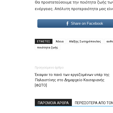
Θα προστατεύσουμε την ποιότητα ζωής των
ενέργειες. Απόλυτη προτεραιότητα μας είν
Share on Facebook
ΕΤΙΚΕΤΕΣ
Άδεια
Αλέξης Σωτηρόπουλος
αυθα
ποιότητα ζωής
Προηγούμενο άρθρο
Έκαψαν το πανό των εργαζομένων υπέρ της
Παλαιστίνης στο Δημαρχείο Καισαριανής
[ΦΩΤΟ]
ΠΑΡΟΜΟΙΑ ΑΡΘΡΑ
ΠΕΡΙΣΣΟΤΕΡΑ ΑΠΟ ΤΟ