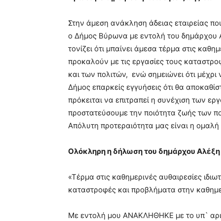
Στην άμεση ανάκληση άδειας εταιρείας π
ο Δήμος Βύρωνα με εντολή του δημάρχου 
τονίζει ότι μπαίνει άμεσα τέρμα στις καθη
προκαλούν με τις εργασίες τους καταστρο
και των πολιτών, ενώ σημειώνει ότι μέχρι 
Δήμος επαρκείς εγγυήσεις ότι θα αποκαθίσ
πρόκειται να επιτραπεί η συνέχιση των ερ
προστατεύσουμε την ποιότητα ζωής των πολ
Απόλυτη προτεραιότητα μας είναι η ομαλή 
Ολόκληρη η δήλωση του δημάρχου Αλέξ
«Tέρμα στις καθημερινές αυθαιρεσίες ιδιω
καταστροφές και προβλήματα στην καθημερ
Με εντολή μου ΑΝΑΚΛΗΘΗΚΕ με το υπ` αριθ