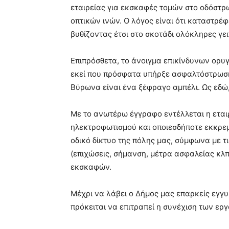
εταιρείας για εκσκαφές τομών στο οδόστρ
οπτικών ινών. Ο λόγος είναι ότι καταστρέ
βυθίζοντας έτσι στο σκοτάδι ολόκληρες γει
Επιπρόσθετα, το άνοιγμα επικίνδυνων ορυγ
εκεί που πρόσφατα υπήρξε ασφαλτόστρωση,
Βύρωνα είναι ένα ξέφραγο αμπέλι. Ως εδώ,
Με το ανωτέρω έγγραφο εντέλλεται η εται
ηλεκτροφωτισμού και οποιεσδήποτε εκκρε
οδικό δίκτυο της πόλης μας, σύμφωνα με τ
(επιχώσεις, σήμανση, μέτρα ασφαλείας κλπ
εκσκαφών.
Μέχρι να λάβει ο Δήμος μας επαρκείς εγγυ
πρόκειται να επιτραπεί η συνέχιση των εργ