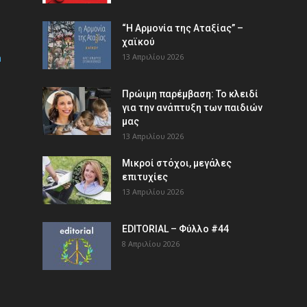
“Η Αρμονία της Αταξίας” –
χαϊκού
m
13 Απριλίου 2026
Πρώιμη παρέμβαση: Το κλειδί
για την ανάπτυξη των παιδιών
µας
13 Απριλίου 2026
Μικροί στόχοι, μεγάλες
επιτυχίες
13 Απριλίου 2026
EDITORIAL – Φύλλο #44
8 Απριλίου 2026