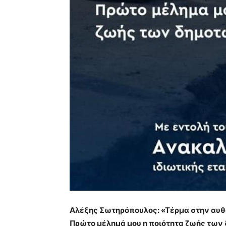
Αλέξης Σωτηρόπουλος: «Τέρμα στην αυθα
Πρώτο μέλημά μου η ποιότητα ζωής των