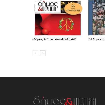
«δήμος & Πολιτεία» Φύλλο #44
“Η Αρμονία