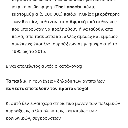
ιατρική επιθεώρηση «
The Lancet»
, πέντε
εκατομμύρια (5.000.000) παιδιά, ηλικίας
μικρότερης
των 5 ετών,
πέθαναν στην
Αφρική
από ασθένειες,
που μπορούσαν να προληφθούν ή να ιαθούν, από
πείνα, από τραύματα και άλλες άμεσες και έμμεσες
συνέπειες ένοπλων συρράξεων στην ήπειρο από το
1995 ως το 2015.
Είναι ατελείωτος αυτός ο κατάλογος!
Τα παιδιά
, η «συνέχεια» δηλαδή των αντιπάλων,
πάντοτε αποτελούν τον πρώτο στόχο!
Κι αυτό δεν είναι χαρακτηριστικό μόνον των πολεμικών
συρράξεων, αλλά όλων των, και κυρίως των
κοινωνικών, συγκρούσεων.