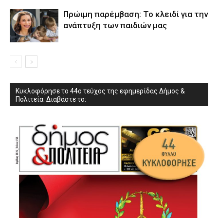
Πρώιμη παρέμβαση: Το κλειδί για την
ανάπτυξη των παιδιών µας
Κυκλοφόρησε το 44ο τεύχος της εφημερίδας Δήμος &
Πολιτεία. Διαβάστε το: