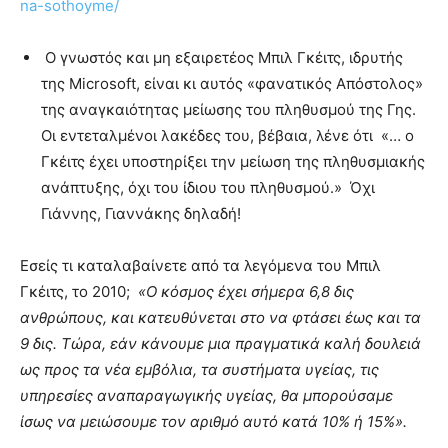
na-sothoyme/
Ο γνωστός και μη εξαιρετέος Μπιλ Γκέιτς, ιδρυτής
της Microsoft, είναι κι αυτός «φανατικός Απόστολος»
της αναγκαιότητας μείωσης του πληθυσμού της Γης.
Οι εντεταλμένοι λακέδες του, βέβαια, λένε ότι «… ο
Γκέιτς έχει υποστηρίξει την μείωση της πληθυσμιακής
ανάπτυξης, όχι του ίδιου του πληθυσμού.» Όχι
Γιάννης, Γιαννάκης δηλαδή!
Εσείς τι καταλαβαίνετε από τα λεγόμενα του Μπιλ
Γκέιτς, το 2010;
«Ο κόσμος έχει σήμερα 6,8 δις
ανθρώπους, και κατευθύνεται στο να φτάσει έως και τα
9 δις. Τώρα, εάν κάνουμε μια πραγματικά καλή δουλειά
ως προς τα νέα εμβόλια, τα συστήματα υγείας, τις
υπηρεσίες αναπαραγωγικής υγείας, θα μπορούσαμε
ίσως να μειώσουμε τον αριθμό αυτό κατά 10% ή 15%».