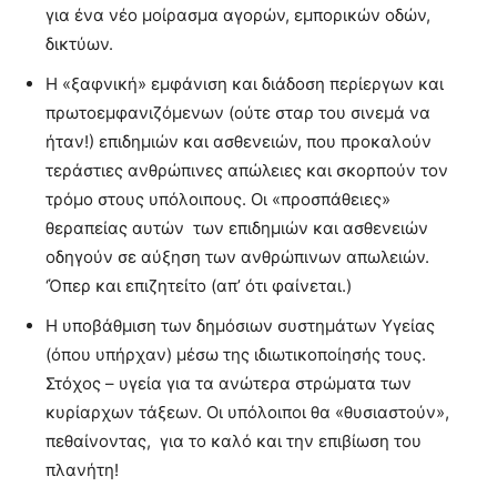
για ένα νέο μοίρασμα αγορών, εμπορικών οδών,
δικτύων.
Η «ξαφνική» εμφάνιση και διάδοση περίεργων και
πρωτοεμφανιζόμενων (ούτε σταρ του σινεμά να
ήταν!) επιδημιών και ασθενειών, που προκαλούν
τεράστιες ανθρώπινες απώλειες και σκορπούν τον
τρόμο στους υπόλοιπους. Οι «προσπάθειες»
θεραπείας αυτών των επιδημιών και ασθενειών
οδηγούν σε αύξηση των ανθρώπινων απωλειών.
‘Όπερ και επιζητείτο (απ’ ότι φαίνεται.)
Η υποβάθμιση των δημόσιων συστημάτων Υγείας
(όπου υπήρχαν) μέσω της ιδιωτικοποίησής τους.
Στόχος – υγεία για τα ανώτερα στρώματα των
κυρίαρχων τάξεων. Οι υπόλοιποι θα «θυσιαστούν»,
πεθαίνοντας, για το καλό και την επιβίωση του
πλανήτη!