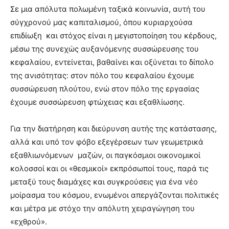
Σε μια απόλυτα πολωμένη ταξικά κοινωνία, αυτή του
σύγχρονού μας καπιταλισμού, όπου κυριαρχούσα
επιδίωξη και στόχος είναι η μεγιστοποίηση του κέρδους,
μέσω της συνεχώς αυξανόμενης συσσώρευσης του
κεφαλαίου, εντείνεται, βαθαίνει και οξύνεται το δίπολο
της ανισότητας: στον πόλο του κεφαλαίου έχουμε
συσσώρευση πλούτου, ενώ στον πόλο της εργασίας
έχουμε συσσώρευση φτώχειας και εξαθλίωσης.
Για την διατήρηση και διεύρυνση αυτής της κατάστασης,
αλλά και υπό τον φόβο εξεγέρσεων των γεωμετρικά
εξαθλιωνόμενων μαζών, οι παγκόσμιοι οικονομικοί
κολοσσοί και οι «θεσμικοί» εκπρόσωποί τους, παρά τις
μεταξύ τους διαμάχες και συγκρούσεις για ένα νέο
μοίρασμα του κόσμου, ενωμένοι απεργάζονται πολιτικές
και μέτρα με στόχο την απόλυτη χειραγώγηση του
«εχθρού».