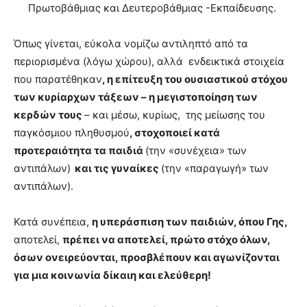
Πρωτοβάθμιας και Δευτεροβάθμιας -Εκπαίδευσης.
Όπως γίνεται, εύκολα νομίζω αντιληπτό από τα
περιορισμένα (λόγω χώρου), αλλά ενδεικτικά στοιχεία
που παρατέθηκαν
, η επίτευξη του ουσιαστικού στόχου
των κυρίαρχων τάξεων – η μεγιστοποίηση των
κερδών τους
– και μέσω, κυρίως, της μείωσης του
παγκόσμιου πληθυσμού
, στοχοποιεί κατά
προτεραιότητα τα παιδιά
(την «συνέχεια» των
αντιπάλων)
και τις γυναίκες
(την «παραγωγή» των
αντιπάλων).
Κατά συνέπεια,
η υπεράσπιση των παιδιών, όπου Γης,
αποτελεί,
πρέπει να αποτελεί, πρώτο στόχο όλων,
όσων ονειρεύονται, προσβλέπουν και αγωνίζονται
για μια κοινωνία δίκαιη και ελεύθερη!