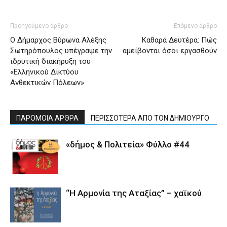
Προηγούμενο άρθρο
Επόμενο άρθρο
Ο Δήμαρχος Βύρωνα Αλέξης
Καθαρά Δευτέρα: Πώς
Σωτηρόπουλος υπέγραψε την
αμείβονται όσοι εργασθούν
ιδρυτική διακήρυξη του
«Ελληνικού Δικτύου
Ανθεκτικών Πόλεων»
ΠΑΡΟΜΟΙΑ ΑΡΘΡΑ
ΠΕΡΙΣΣΟΤΕΡΑ ΑΠΟ ΤΟΝ ΔΗΜΙΟΥΡΓΟ
«δήμος & Πολιτεία» Φύλλο #44
“Η Αρμονία της Αταξίας” – χαϊκού