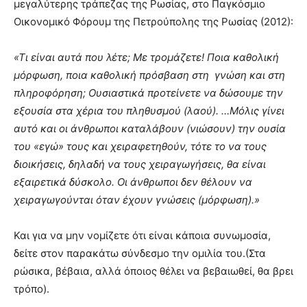
μεγαλύτερης τράπεζας της Ρωσίας, στο Παγκόσμιο
Οικονομικό Φόρουμ της Πετρούπολης της Ρωσίας (2012):
«Τι είναι αυτά που λέτε; Με τρομάζετε! Ποια καθολική
μόρφωση, ποια καθολική πρόσβαση στη γνώση και στη
πληροφόρηση; Ουσιαστικά προτείνετε να δώσουμε την
εξουσία στα χέρια του πληθυσμού (λαού). …Μόλις γίνει
αυτό και οι άνθρωποι καταλάβουν (νιώσουν) την ουσία
του «εγώ» τους και χειραφετηθούν, τότε το να τους
διοικήσεις, δηλαδή να τους χειραγωγήσεις, θα είναι
εξαιρετικά δύσκολο. Οι άνθρωποι δεν θέλουν να
χειραγωγούνται όταν έχουν γνώσεις (μόρφωση).»
Και για να μην νομίζετε ότι είναι κάποια συνωμοσία,
δείτε στον παρακάτω σύνδεσμο την ομιλία του.(Στα
ρώσικα, βέβαια, αλλά όποιος θέλει να βεβαιωθεί, θα βρει
τρόπο).