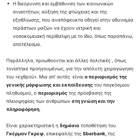
Η διεύρυνση και εμβάθυνση των κοινωνικών
ανισοτήτων, αύξηση της φτώχειας και της
εξαθλίωσης, που αναπόφευκτα οδηγεί στην αδυναμία
τεράστιων μαζών να έχουν ιατρική και
νοσοκομειακή περίθαλψη με το ίδιο, όπως παραπάνω,
αποτέλεσμα.
Παράλληλα, προωθούνται και άλλες πολιτικές , όπως
τονίστηκε προηγουμένως, για την απόλυτη χειραγώγηση
του «εχθρού». Μια απ’ αυτές είναι
ο περιορισμός της
γενικής μόρφωσης και εκπαίδευσης
του παγκόσμιου
πληθυσμού, ο
περιορισμός
της πρόσβασης της
πλειοψηφίας των ανθρώπων
στη γνώση και την
πληροφόρηση
.
Είναι χαρακτηριστική η
δημόσια
τοποθέτηση του
Γκέρμαν Γκρεφ
, επικεφαλής της
Sberbank,
της