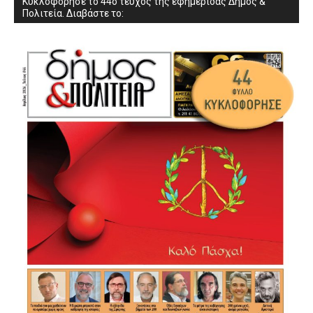
Κυκλοφόρησε το 44ο τεύχος της εφημερίδας Δήμος &
Πολιτεία. Διαβάστε το: