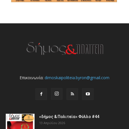
Επικοινωνία:
dimoskaipoliteia.byron@gmail.com
«δήμος & Πολιτεία» Φύλλο #44
13 Απριλίου 2026