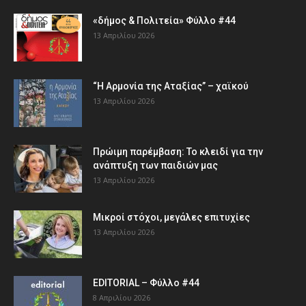
«δήμος & Πολιτεία» Φύλλο #44
13 Απριλίου 2026
“Η Αρμονία της Αταξίας” – χαϊκού
13 Απριλίου 2026
Πρώιμη παρέμβαση: Το κλειδί για την
ανάπτυξη των παιδιών µας
13 Απριλίου 2026
Μικροί στόχοι, μεγάλες επιτυχίες
13 Απριλίου 2026
EDITORIAL – Φύλλο #44
8 Απριλίου 2026