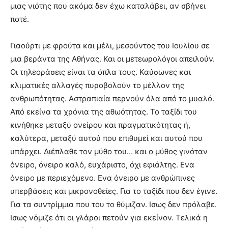
μιας νιότης που ακόμα δεν έχω καταλάβει, αν σβήνει
ποτέ.
Γιαούρτι με φρούτα και μέλι, μεσούντος του Ιουλίου σε
μια βεράντα της Αθήνας. Και οι μετεωρολόγοι απειλούν.
Οι τηλεοράσεις είναι τα όπλα τους. Καύσωνες και
κλιματικές αλλαγές πυροβολούν το μέλλον της
ανθρωπότητας. Αστραπιαία περνούν όλα από το μυαλό.
Από εκείνα τα χρόνια της αθωότητας. Το ταξίδι του
κινήθηκε μεταξύ ονείρου και πραγματικότητας ή,
καλύτερα, μεταξύ αυτού που επιθυμεί και αυτού που
υπάρχει. Διέπλαθε τον μύθο του… και ο μύθος γινόταν
όνειρο, όνειρο καλό, ευχάριστο, όχι εφιάλτης. Ενα
όνειρο με περιεχόμενο. Ενα όνειρο με ανθρώπινες
υπερβάσεις και μικρονοθείες. Για το ταξίδι που δεν έγινε.
Για τα συντρίμμια που του το θύμιζαν. Ισως δεν πρόλαβε.
Ισως νόμιζε ότι οι γλάροι πετούν για εκείνον. Τελικά η