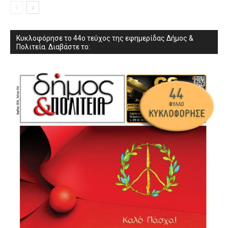
Κυκλοφόρησε το 44ο τεύχος της εφημερίδας Δήμος &
Πολιτεία. Διαβάστε το: