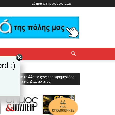
Σάββατο, 8 Αυγούστου, 2026
rd :)
Κυκλοφόρησε το 44ο τεύχος της εφημερίδας
Δήμος & Πολιτεία. Διαβάστε το: