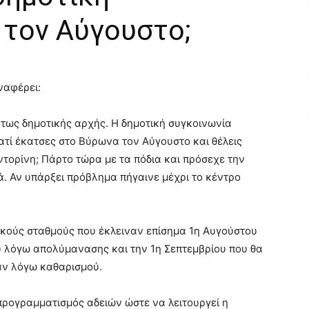
 τον Αύγουστο;
ναφέρει:
ήτως δημοτικής αρχής. Η δημοτική συγκοινωνία
ατί έκατσες στο Βύρωνα τον Αύγουστο και θέλεις
τορίνη; Πάρτο τώρα με τα πόδια και πρόσεχε την
κά. Αν υπάρξει πρόβλημα πήγαινε μέχρι το κέντρο
δικούς σταθμούς που έκλειναν επίσημα 1η Αυγούστου
ου λόγω απολύμανασης και την 1η Σεπτεμβρίου που θα
αν λόγω καθαρισμού.
προγραμματισμός αδειών ώστε να λειτουργεί η