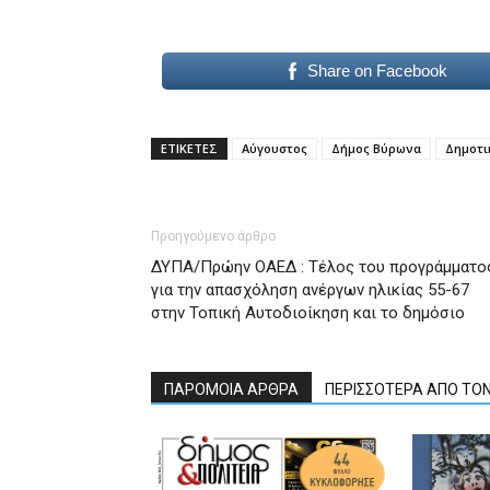
Share on Facebook
ΕΤΙΚΕΤΕΣ
Αύγουστος
Δήμος Βύρωνα
Δημοτι
Προηγούμενο άρθρο
ΔΥΠΑ/Πρώην ΟΑΕΔ : Τέλος του προγράμματο
για την απασχόληση ανέργων ηλικίας 55-67
στην Τοπική Αυτοδιοίκηση και το δημόσιο
ΠΑΡΟΜΟΙΑ ΑΡΘΡΑ
ΠΕΡΙΣΣΟΤΕΡΑ ΑΠΟ ΤΟ