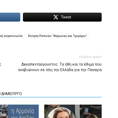
Tweet
κή συγκοινωνία
Κίνηση Πολιτών "Βύρωνας και Τριγύρω"
Επόμενο άρθρο
ς
Δεκαπενταύγουστος: Tα ήθη και τα έθιμα που
αναβιώνουν σε όλη την Ελλάδα για την Παναγία
Ν ΔΗΜΙΟΥΡΓΟ