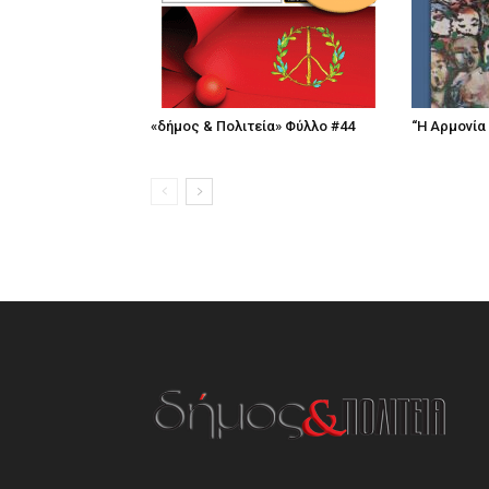
«δήμος & Πολιτεία» Φύλλο #44
“Η Αρμονία