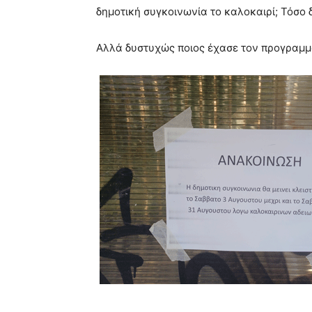
hd
δημοτική συγκοινωνία το καλοκαιρί; Τόσο 
porn
Αλλά δυστυχώς ποιος έχασε τον προγραμμα