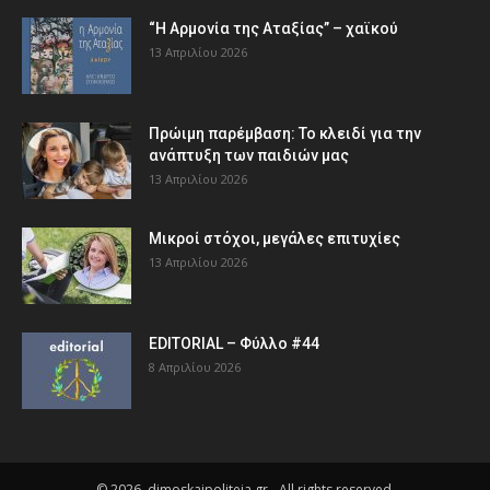
“Η Αρμονία της Αταξίας” – χαϊκού
13 Απριλίου 2026
Πρώιμη παρέμβαση: Το κλειδί για την
ανάπτυξη των παιδιών µας
13 Απριλίου 2026
Μικροί στόχοι, μεγάλες επιτυχίες
13 Απριλίου 2026
EDITORIAL – Φύλλο #44
8 Απριλίου 2026
© 2026, dimoskaipoliteia.gr - All rights reserved.