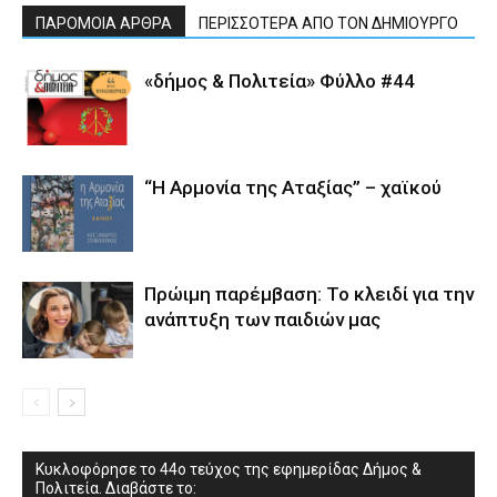
ΠΑΡΟΜΟΙΑ ΑΡΘΡΑ
ΠΕΡΙΣΣΟΤΕΡΑ ΑΠΟ ΤΟΝ ΔΗΜΙΟΥΡΓΟ
«δήμος & Πολιτεία» Φύλλο #44
“Η Αρμονία της Αταξίας” – χαϊκού
Πρώιμη παρέμβαση: Το κλειδί για την
ανάπτυξη των παιδιών µας
Κυκλοφόρησε το 44ο τεύχος της εφημερίδας Δήμος &
Πολιτεία. Διαβάστε το: