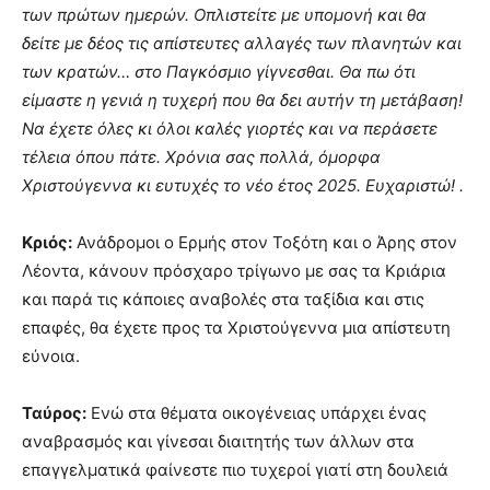
των πρώτων ημερών. Οπλιστείτε με υπομονή και θα
δείτε με δέος τις απίστευτες αλλαγές των πλανητών και
των κρατών… στο Παγκόσμιο γίγνεσθαι. Θα πω ότι
είμαστε η γενιά η τυχερή που θα δει αυτήν τη μετάβαση!
Να έχετε όλες κι όλοι καλές γιορτές και να περάσετε
τέλεια όπου πάτε. Χρόνια σας πολλά, όμορφα
Χριστούγεννα κι ευτυχές το νέο έτος 2025. Ευχαριστώ! .
Κριός:
Ανάδρομοι ο Ερμής στον Τοξότη και ο Άρης στον
Λέοντα, κάνουν πρόσχαρο τρίγωνο με σας τα Κριάρια
και παρά τις κάποιες αναβολές στα ταξίδια και στις
επαφές, θα έχετε προς τα Χριστούγεννα μια απίστευτη
εύνοια.
Ταύρος:
Ενώ στα θέματα οικογένειας υπάρχει ένας
αναβρασμός και γίνεσαι διαιτητής των άλλων στα
επαγγελματικά φαίνεστε πιο τυχεροί γιατί στη δουλειά