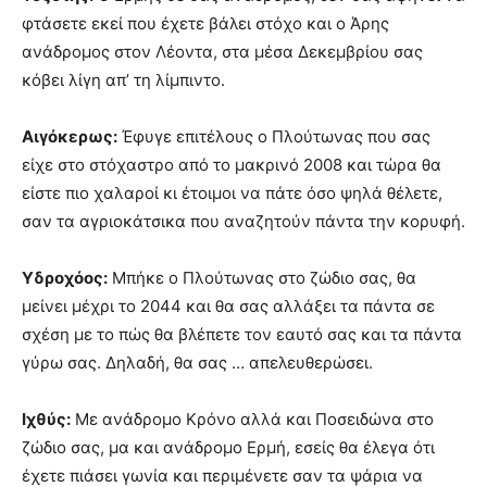
φτάσετε εκεί που έχετε βάλει στόχο και ο Άρης
ανάδρομος στον Λέοντα, στα μέσα Δεκεμβρίου σας
κόβει λίγη απ’ τη λίμπιντο.
Αιγόκερως:
Έφυγε επιτέλους ο Πλούτωνας που σας
είχε στο στόχαστρο από το μακρινό 2008 και τώρα θα
είστε πιο χαλαροί κι έτοιμοι να πάτε όσο ψηλά θέλετε,
σαν τα αγριοκάτσικα που αναζητούν πάντα την κορυφή.
Υδροχόος:
Μπήκε ο Πλούτωνας στο ζώδιο σας, θα
μείνει μέχρι το 2044 και θα σας αλλάξει τα πάντα σε
σχέση με το πώς θα βλέπετε τον εαυτό σας και τα πάντα
γύρω σας. Δηλαδή, θα σας … απελευθερώσει.
Ιχθύς:
Με ανάδρομο Κρόνο αλλά και Ποσειδώνα στο
ζώδιο σας, μα και ανάδρομο Ερμή, εσείς θα έλεγα ότι
έχετε πιάσει γωνία και περιμένετε σαν τα ψάρια να