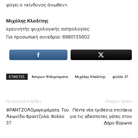
φύγει ο «κίνδυνος άνωθεν».
Μιχάλης Κλαδίτης
ερευνητής ψυχολογικής αστρολογίας
Για προσωπική συνεδρία: 6980135602
ΕΤΙΚΕΤΕΣ
Άστρων Ψιθυρίσματα
Μιχάλης Κλαδίτης
φύλλο 37
Προηγούμενο άρθρο
Επόμενο άρθρο
ΦΡΑΝΤΖΟΛΟμαγειρέματα. Του
Πέντε νέα τριθέσια σπιτάκια
Λεωνίδα Φραντζολά. Φύλλο
για τις αδέσποτες γάτες στον
37
Δήμο Βύρωνα