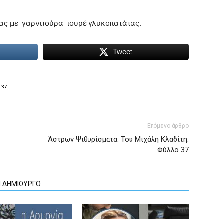
ας με γαρνιτούρα πουρέ γλυκοπατάτας.
Tweet
 37
Επόμενο άρθρο
Άστρων Ψιθυρίσματα. Του Μιχάλη Κλαδίτη.
Φύλλο 37
Ν ΔΗΜΙΟΥΡΓΟ