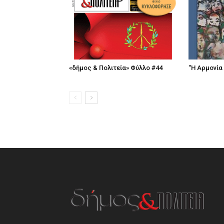
«δήμος & Πολιτεία» Φύλλο #44
“Η Αρμονία