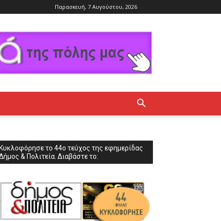
Παρασκευή, 7 Αυγούστου, 2026
Κυκλοφόρησε το 44ο τεύχος της εφημερίδας
Δήμος & Πολιτεία. Διαβάστε το: