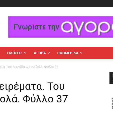
ΕΙΔΗΣΕΙΣ
ΑΓΟΡΑ
ΕΦΗΜΕΡΊΔΑ
α. Του Λεωνίδα Φραντζολά. Φύλλο 37
ιρέματα. Του
ολά. Φύλλο 37