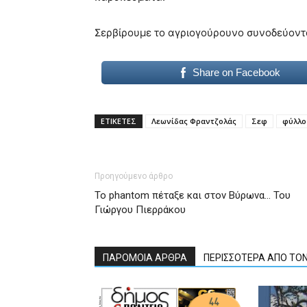
Σερβίρουμε το αγριογούρουνο συνοδεύοντ
Share on Facebook
ΕΤΙΚΕΤΕΣ
Λεωνίδας Φραντζολάς
Σεφ
φύλλο
Προηγούμενο άρθρο
To phantom πέταξε και στον Βύρωνα… Του
Γιώργου Πιερράκου
ΠΑΡΟΜΟΙΑ ΑΡΘΡΑ
ΠΕΡΙΣΣΟΤΕΡΑ ΑΠΟ ΤΟ