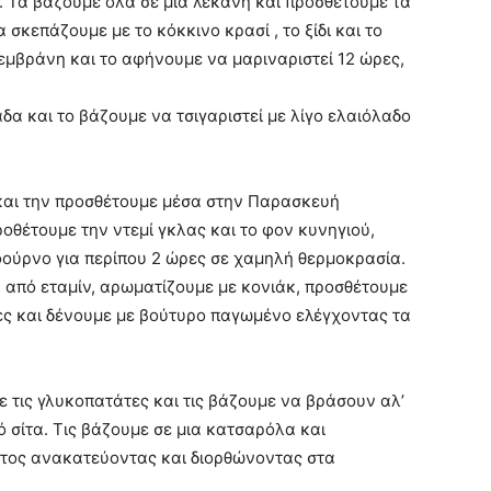
. Τα βάζουμε όλα σε μια λεκάνη και προσθέτουμε τα
σκεπάζουμε με το κόκκινο κρασί , το ξίδι και το
μεμβράνη και το αφήνουμε να μαριναριστεί 12 ώρες,
α και το βάζουμε να τσιγαριστεί με λίγο ελαιόλαδο
και την προσθέτουμε μέσα στην Παρασκευή
οθέτουμε την ντεμί γκλας και το φον κυνηγιού,
ούρνο για περίπου 2 ώρες σε χαμηλή θερμοκρασία.
 από εταμίν, αρωματίζουμε με κονιάκ, προσθέτουμε
ς και δένουμε με βούτυρο παγωμένο ελέγχοντας τα
 τις γλυκοπατάτες και τις βάζουμε να βράσουν αλ’
ό σίτα. Τις βάζουμε σε μια κατσαρόλα και
κτος ανακατεύοντας και διορθώνοντας στα