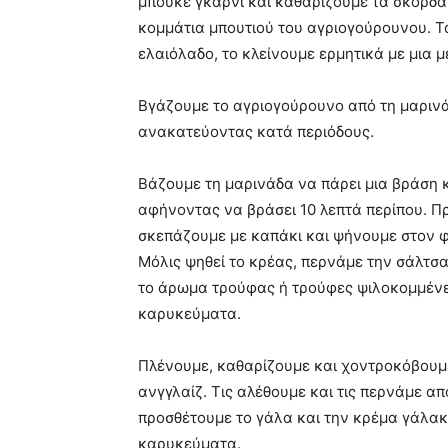
μπουκέ γκαρνί και καθαρίζουμε τα σκόρδα
κομμάτια μπουτιού του αγριογούρουνου. Τα 
ελαιόλαδο, το κλείνουμε ερμητικά με μια 
Βγάζουμε το αγριογούρουνο από τη μαρινάδ
ανακατεύοντας κατά περιόδους.
Βάζουμε τη μαρινάδα να πάρει μια βράση 
αφήνοντας να βράσει 10 λεπτά περίπου. Πρ
σκεπάζουμε με καπάκι και ψήνουμε στον φ
Μόλις ψηθεί το κρέας, περνάμε την σάλτσα
το άρωμα τρούφας ή τρούφες ψιλοκομμένε
καρυκεύματα.
Πλένουμε, καθαρίζουμε και χοντροκόβουμε
ανγγλαίζ. Τις αλέθουμε και τις περνάμε απ
προσθέτουμε το γάλα και την κρέμα γάλα
καρυκεύματα.