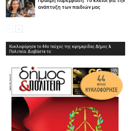
Πρώιμη παρέμβαση: Το κλειδί για την
ανάπτυξη των παιδιών µας
Κυκλοφόρησε το 44ο τεύχος της εφημερίδας Δήμος &
Πολιτεία. Διαβάστε το: