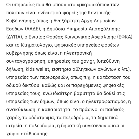
Οι υπηρεσίες που θα μπουν στο «μικροσκόπιο» των
πολιτών είναι ενδεικτικά φορείς της Κεντρικής
Κυβέρνησης, όπως η Ανεξάρτητη Αρχή Δημοσίων
Εσόδων (ΑΑΔΕ), η Δημόσια Υπηρεσία Απασχόλησης
(ΔΥΠΑ), ο Ενιαίος Φορέας Κοινωνικής Ασφάλισης (ΕΦΚΑ)
και το Κτηματολόγιο, ψηφιακές υπηρεσίες φορέων
κυβέρνησης όπως είναι η ηλεκτρονική
συνταγογράφηση, υπηρεσίες του gov.gr, (υπεύθυνη
δήλωση, kids wallet, εισιτήρια αθλητικών αγώνων κ.λπ.),
υπηρεσίες των περιφερειών, όπως π.χ. η κατάσταση του
οδικού δικτύου, καθώς και οι παρεχόμενες ψηφιακές
υπηρεσίες τους, ενώ ιδιαίτερη βαρύτητα θα δοθεί στις
υπηρεσίες των δήμων, όπως είναι ο ηλεκτροφωτισμός, η
ανακύκλωση, η καθαριότητα, το πράσινο, οι παιδικές
χαρές, το οδόστρωμα, τα πεζοδρόμια, τα δημοτικά
ιατρεία, η πολεοδομία, η δημοτική συγκοινωνία και οι
χώροι στάθμευσης.