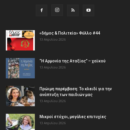
«δήμος & Πολιτεία» Φύλλο #44
13 Απριλίου 2026
“Η Αρμονία της Αταξίας” – χαϊκού
13 Απριλίου 2026
Πρώιμη παρέμβαση: Το κλειδί για την
ανάπτυξη των παιδιών µας
13 Απριλίου 2026
Μικροί στόχοι, μεγάλες επιτυχίες
13 Απριλίου 2026