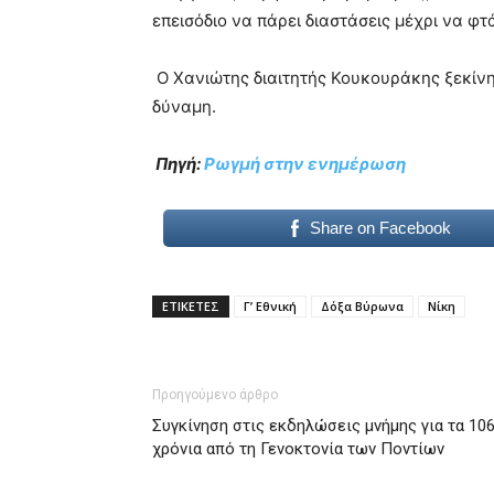
επεισόδιο να πάρει διαστάσεις μέχρι να φτ
Ο Χανιώτης διαιτητής Κουκουράκης ξεκίν
δύναμη.
Πηγή:
Ρωγμή στην ενημέρωση
Share on Facebook
ΕΤΙΚΕΤΕΣ
Γ’ Εθνική
Δόξα Βύρωνα
Νίκη
Προηγούμενο άρθρο
Συγκίνηση στις εκδηλώσεις μνήμης για τα 10
χρόνια από τη Γενοκτονία των Ποντίων