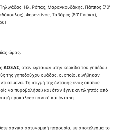
 Τηλιγάδας, Ηλ. Ρόπας, Μαραγκουδάκης, Πάππος (70′
αδόπουλος), Φερεντίνος, Ταβάρες (80′ Γκιόκα),
ου)
μίας ώρας.
ης
ΔΟΞΑΣ
, όταν έφτασαν στην κερκίδα του γηπέδου
ύς της γηπεδούχου ομάδας, οι οποίοι κινήθηκαν
ντικείμενα. Τη στιγμή της έντασης ένας οπαδός
ίς να πυροβολήσει) και όταν έγινε αντιληπτός από
 αυτή προκάλεσε πανικό και ένταση.
θετε αρχικά αστυνομική παρουσία, με αποτέλεσμα το