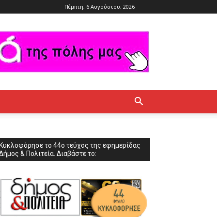
Πέμπτη, 6 Αυγούστου, 2026
Κυκλοφόρησε το 44ο τεύχος της εφημερίδας
Δήμος & Πολιτεία. Διαβάστε το: