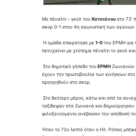
Με πέναλτι – γκολ του
Κατσιάνου
στο 73′
σκορ 0-1 στην 4η αγωνιστική των αγώνων μ
Η ομάδα επικράτησε με
1-0
του ΕΡΜΗ για 
πετυχαίνει με χτύπημα πέναλτι το γκολ κα
Στο δημοτικό γήπεδο του
ΕΡΜΗ
Ζωνιανών έ
έχουν την πρωτοβουλία των κινήσεων στο 
προηγηθούν στο σκορ.
Στο δεύτερο μέρος, κάτω και από τα συνε
ταξίδεψαν στα Ζωνιανά και δημιούργησαν σ
φιλοξενούμενοι ανέβασαν την απόδοσή το
Ήταν το 72ο λεπτό όταν ο Ηλ. Ρόπας μπήκ