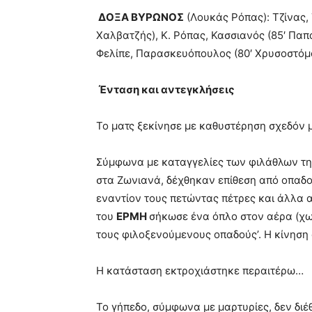
ΔΟΞΑ ΒΥΡΩΝΟΣ
(Λουκάς Ρόπας): Τζίνας,
Χαλβατζής), Κ. Ρόπας, Κασσιανός (85′ Παπ
Φελίπε, Παρασκευόπουλος (80′ Χρυσοστόμ
Ένταση και αντεγκλήσεις
Το ματς ξεκίνησε με καθυστέρηση σχεδόν 
Σύμφωνα με καταγγελίες των φιλάθλων τ
στα Ζωνιανά, δέχθηκαν επίθεση από οπαδο
εναντίον τους πετώντας πέτρες και άλλα α
του
ΕΡΜΗ
σήκωσε ένα όπλο στον αέρα (χωρ
τους φιλοξενούμενους οπαδούς’. Η κίνηση
Η κατάσταση εκτροχιάστηκε περαιτέρω…
Το γήπεδο, σύμφωνα με μαρτυρίες, δεν διέ