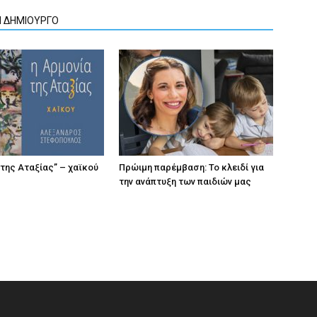
Ν ΔΗΜΙΟΥΡΓΟ
 της Αταξίας” – χαϊκού
Πρώιμη παρέμβαση: Το κλειδί για
την ανάπτυξη των παιδιών µας