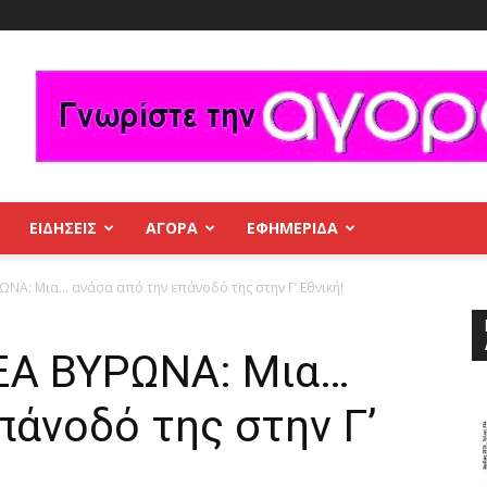
ΕΙΔΗΣΕΙΣ
ΑΓΟΡΑ
ΕΦΗΜΕΡΊΔΑ
ΝΑ: Μια… ανάσα από την επάνοδό της στην Γ’ Εθνική!
ΞΑ ΒΥΡΩΝΑ: Μια…
πάνοδό της στην Γ’