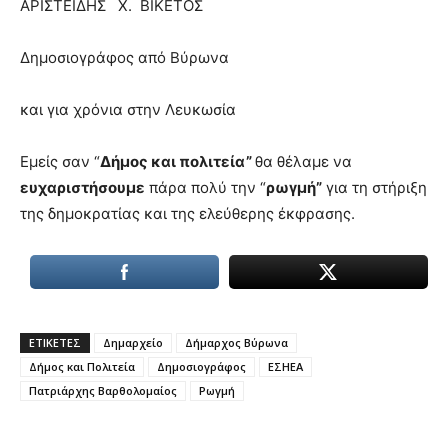
ΑΡΙΣΤΕΙΔΗΣ Χ. ΒΙΚΕΤΟΣ
Δημοσιογράφος από Βύρωνα
και για χρόνια στην Λευκωσία
Εμείς σαν “
Δήμος και πολιτεία”
θα θέλαμε να
ευχαριστήσουμε
πάρα πολύ την “
ρωγμή”
για τη στήριξη
της δημοκρατίας και της ελεύθερης έκφρασης.
ΕΤΙΚΕΤΕΣ
Δημαρχείο
Δήμαρχος Βύρωνα
Δήμος και Πολιτεία
Δημοσιογράφος
ΕΣΗΕΑ
Πατριάρχης Βαρθολομαίος
Ρωγμή