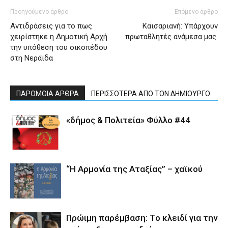
Προηγούμενο άρθρο
Επόμενο άρθρο
Αντιδράσεις για το πως
Καισαριανή: Υπάρχουν
χειρίστηκε η Δημοτική Αρχή
πρωταθλητές ανάμεσα μας.
την υπόθεση του οικοπέδου
στη Νεράϊδα
ΠΑΡΟΜΟΙΑ ΑΡΘΡΑ
ΠΕΡΙΣΣΟΤΕΡΑ ΑΠΟ ΤΟΝ ΔΗΜΙΟΥΡΓΟ
«δήμος & Πολιτεία» Φύλλο #44
“Η Αρμονία της Αταξίας” – χαϊκού
Πρώιμη παρέμβαση: Το κλειδί για την