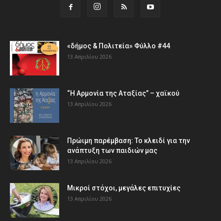
«δήμος & Πολιτεία» Φύλλο #44
13 Απριλίου 2026
“Η Αρμονία της Αταξίας” – χαϊκού
13 Απριλίου 2026
Πρώιμη παρέμβαση: Το κλειδί για την
ανάπτυξη των παιδιών µας
13 Απριλίου 2026
Μικροί στόχοι, μεγάλες επιτυχίες
13 Απριλίου 2026