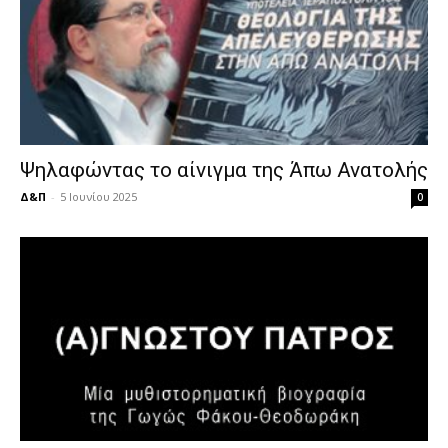
Ψηλαφώντας το αίνιγμα της Άπω Ανατολής
Δ&Π
-
5 Ιουνίου 2025
0