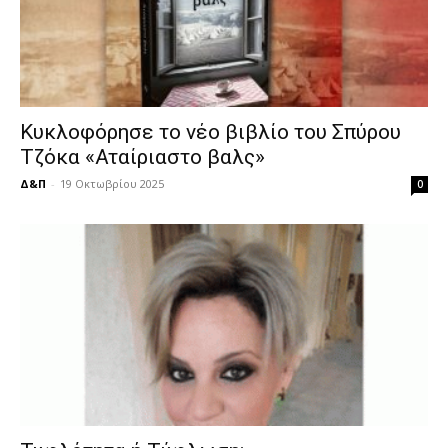
Κυκλοφόρησε το νέο βιβλίο του Σπύρου
Τζόκα «Αταίριαστο βαλς»
Δ&Π
-
19 Οκτωβρίου 2025
0