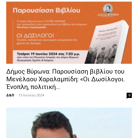
Δήμος Βύρωνα: Παρουσίαση βιβλίου του
Μενέλαου Χαραλαμπίδη: «Οι Δωσίλογοι.
Ένοπλη, πολιτική...
Δ&Π
-
15 Ιουνίου 2024
0