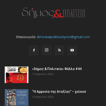
Επικοινωνία:
dimoskaipoliteia.byron@gmail.com
«δήμος & Πολιτεία» Φύλλο #44
13 Απριλίου 2026
“Η Αρμονία της Αταξίας” – χαϊκού
13 Απριλίου 2026