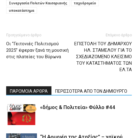
Συνεργασία Πολιτών Καισαριανής
ταχυδρομείο
υποκατάστημα
Προηγούμενο άρθρο
Επόμενο άρθρο
Οι “Γειτονιές Πολιτισμού
ΕΠΙΣΤΟΛΗ ΤΟΥ ΔΗΜΑΡΧΟΥ
2025” έφεραν ξανά τη μουσική
ΗΛ. ΣΤΑΜΕΛΟΥ ΓΙΑ ΤΟ
στις πλατείες του Βύρωνα
ΣΧΕΔΙΑΖΟΜΕΝΟ ΚΛΕΙΣΙΜΟ
ΤΟΥ ΚΑΤΑΣΤΗΜΑΤΟΣ ΤΩΝ
ΕΛ.ΤΑ
ΠΑΡΟΜΟΙΑ ΑΡΘΡΑ
ΠΕΡΙΣΣΟΤΕΡΑ ΑΠΟ ΤΟΝ ΔΗΜΙΟΥΡΓΟ
«δήμος & Πολιτεία» Φύλλο #44
“Η Αρμονία της Αταξίας” – χαϊκού