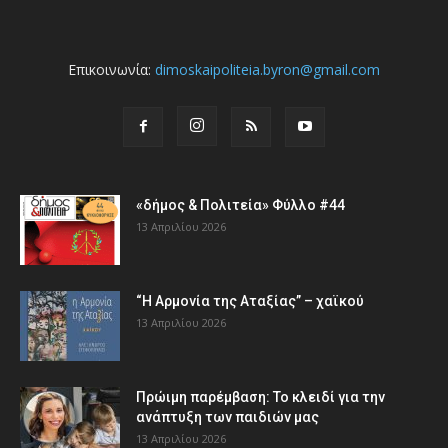
Επικοινωνία:
dimoskaipoliteia.byron@gmail.com
«δήμος & Πολιτεία» Φύλλο #44
13 Απριλίου 2026
“Η Αρμονία της Αταξίας” – χαϊκού
13 Απριλίου 2026
Πρώιμη παρέμβαση: Το κλειδί για την
ανάπτυξη των παιδιών µας
13 Απριλίου 2026