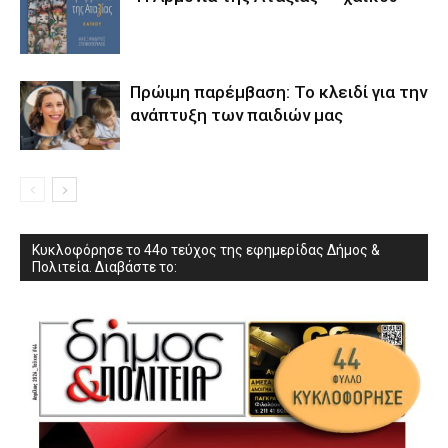
Πρώιμη παρέμβαση: Το κλειδί για την
ανάπτυξη των παιδιών µας
Κυκλοφόρησε το 44ο τεύχος της εφημερίδας Δήμος &
Πολιτεία. Διαβάστε το: