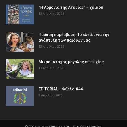
“Η Αρμονία της Αταξίας” – χαϊκού
13 Απριλίου 2026
Πρώιμη παρέμβαση: Το κλειδί για την
ανάπτυξη των παιδιών µας
13 Απριλίου 2026
Μικροί στόχοι, μεγάλες επιτυχίες
13 Απριλίου 2026
EDITORIAL – Φύλλο #44
8 Απριλίου 2026
© 2026, dimoskaipoliteia.gr - All rights reserved.