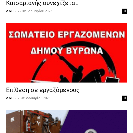
Καισαριανής συνεχίζεται.
Δ&Π
-
22 Φεβρουαρίου 2023
0
Επίθεση σε εργαζόμενους
Δ&Π
-
2 Φεβρουαρίου 2023
0