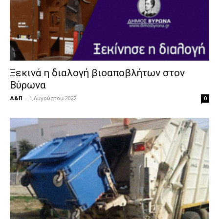
Ξεκινά η διαλογή βιοαποβλήτων στον
Βύρωνα
Δ&Π
-
1 Αυγούστου 2022
0