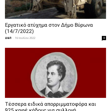
Εργατικό ατύχημα στον Δήμο Βύρωνα
(14/7/2022)
Δ&Π
-
16 Ιουλίου 2022
0
Τέσσερα ειδικά απορριμματοφόρα και
925 καφέ κάδους για συλλογή