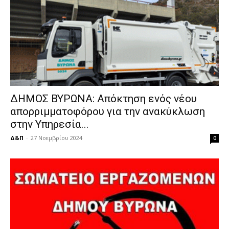
ΔΗΜΟΣ ΒΥΡΩΝΑ: Απόκτηση ενός νέου
απορριμματοφόρου για την ανακύκλωση
στην Υπηρεσία...
Δ&Π
-
27 Νοεμβρίου 2024
0