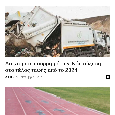
Διαχείριση απορριμμάτων: Νέα αύξηση
στο τέλος ταφής από το 2024
Δ&Π
-
27 Σεπτεμβρίου 2023
0