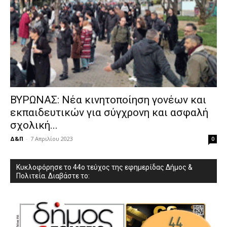
ΒΥΡΩΝΑΣ: Νέα κινητοποίηση γονέων και
εκπαιδευτικών για σύγχρονη και ασφαλή
σχολική...
Δ&Π
-
7 Απριλίου 2023
0
Κυκλοφόρησε το 44ο τεύχος της εφημερίδας Δήμος &
Πολιτεία. Διαβάστε το: