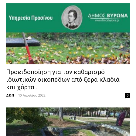
Προειδοποίηση για τον καθαρισμό
ιδιωτικών οικοπέδων από ξερά κλαδιά
και χόρτα...
Δ&Π
-
10 Απριλίου 2022
0