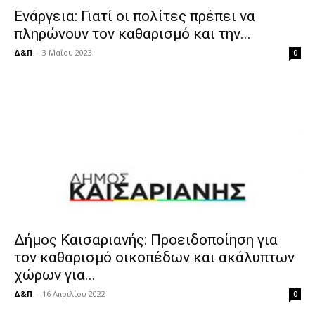
Ενάργεια: Γιατί οι πολίτες πρέπει να
πληρώνουν τον καθαρισμό και την...
Δ&Π
-
3 Μαΐου 2023
0
Δήμος Καισαριανής: Προειδοποίηση για
τον καθαρισμό οικοπέδων και ακάλυπτων
χώρων για...
Δ&Π
-
16 Απριλίου 2022
0