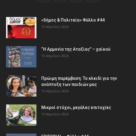
«δήμος & Πολιτεία» Φύλλο #44
13 Απριλίου 2026
“Η Αρμονία της Αταξίας” – χαϊκού
13 Απριλίου 2026
Πρώιμη παρέμβαση: Το κλειδί για την
ανάπτυξη των παιδιών µας
13 Απριλίου 2026
Μικροί στόχοι, μεγάλες επιτυχίες
13 Απριλίου 2026