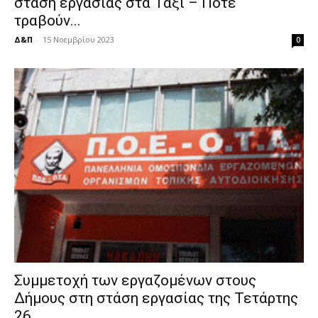
στάση εργασίας στα Ταξί – Πότε
τραβούν...
Δ&Π
-
15 Νοεμβρίου 2023
0
Συμμετοχή των εργαζομένων στους
Δήμους στη στάση εργασίας της Τετάρτης
26...