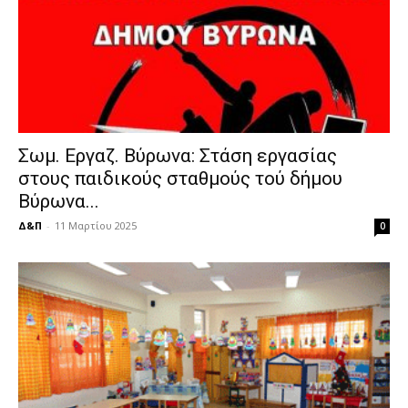
Σωμ. Εργαζ. Βύρωνα: Στάση εργασίας
στους παιδικούς σταθμούς τού δήμου
Βύρωνα...
Δ&Π
-
11 Μαρτίου 2025
0