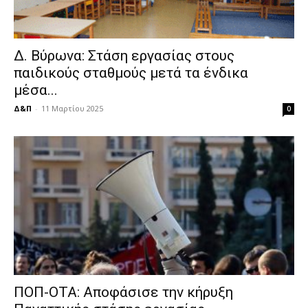
Δ. Βύρωνα: Στάση εργασίας στους
παιδικούς σταθμούς μετά τα ένδικα
μέσα...
Δ&Π
-
11 Μαρτίου 2025
0
ΠΟΠ-ΟΤΑ: Αποφάσισε την κήρυξη