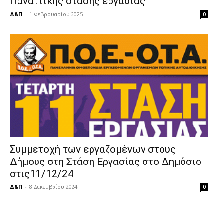
Παναττικής στάσης εργασίας
Δ&Π
-
1 Φεβρουαρίου 2025
0
Συμμετοχή των εργαζομένων στους
Δήμους στη Στάση Εργασίας στο Δημόσιο
στις11/12/24
Δ&Π
-
8 Δεκεμβρίου 2024
0