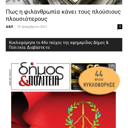
Πως η φιλανθρωπία κάνει τους πλούσιους
πλουσιότερους
Δ&Π
-
19 Δεκεμβρίου 2021
0
Κυκλοφόρησε το 44ο τεύχος της εφημερίδας Δήμος &
Πολιτεία. Διαβάστε το: