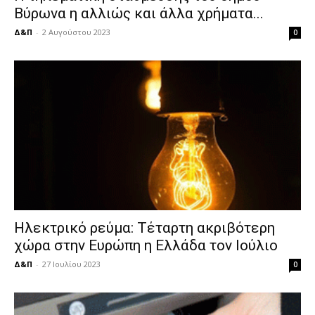
Βύρωνα η αλλιώς και άλλα χρήματα...
Δ&Π
-
2 Αυγούστου 2023
0
Ηλεκτρικό ρεύμα: Τέταρτη ακριβότερη
χώρα στην Ευρώπη η Ελλάδα τον Ιούλιο
Δ&Π
-
27 Ιουλίου 2023
0