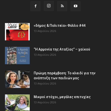
«δήμος & Πολιτεία» Φύλλο #44
13 Απριλίου 2026
“Η Αρμονία της Αταξίας” – χαϊκού
13 Απριλίου 2026
Πρώιμη παρέμβαση: Το κλειδί για την
ανάπτυξη των παιδιών µας
13 Απριλίου 2026
Μικροί στόχοι, μεγάλες επιτυχίες
13 Απριλίου 2026