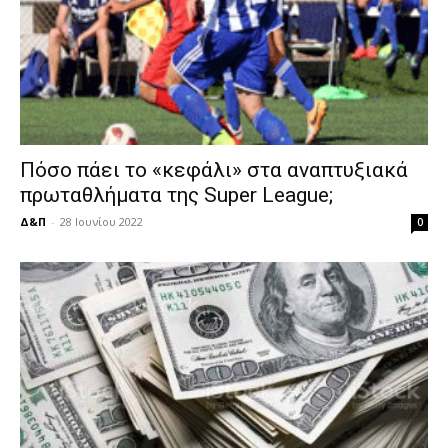
Πόσο πάει το «κεφάλι» στα αναπτυξιακά
πρωταθλήματα της Super League;
Δ&Π
-
28 Ιουνίου 2022
0