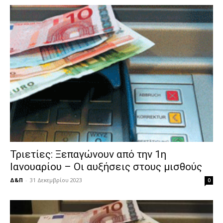
Τριετίες: Ξεπαγώνουν από την 1η
Ιανουαρίου – Οι αυξήσεις στους μισθούς
Δ&Π
-
31 Δεκεμβρίου 2023
0