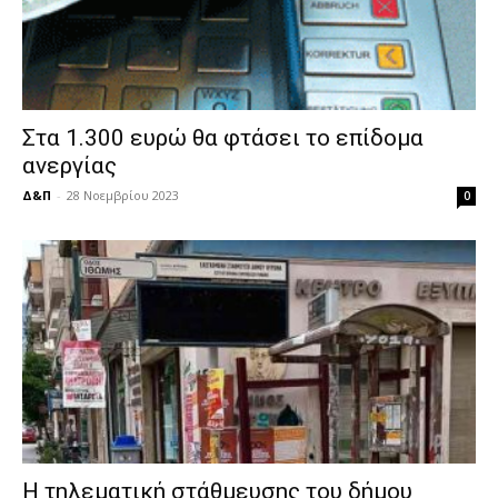
Στα 1.300 ευρώ θα φτάσει το επίδομα
ανεργίας
Δ&Π
-
28 Νοεμβρίου 2023
0
Η τηλεματική στάθμευσης του δήμου