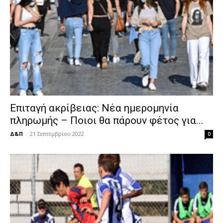
Επιταγή ακρίβειας: Nέα ημερομηνία
πληρωμής – Ποιοι θα πάρουν φέτος για...
Δ&Π
-
21 Σεπτεμβρίου 2022
0