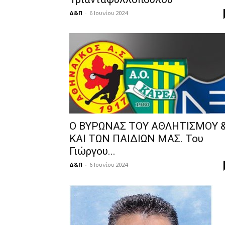
Δ&Π
-
6 Ιουνίου 2024
O BΥΡΩΝΑΣ ΤΟΥ ΑΘΛΗΤΙΣΜΟΥ 
ΚΑΙ ΤΩΝ ΠΑΙΔΙΩΝ ΜΑΣ. Του
Γιώργου...
Δ&Π
-
6 Ιουνίου 2024