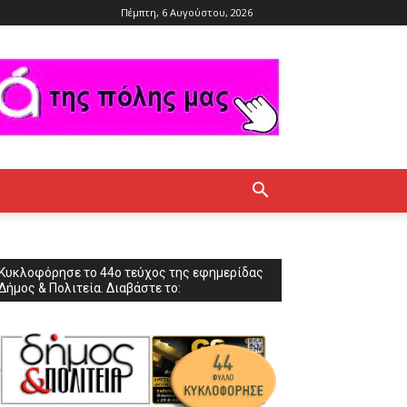
Πέμπτη, 6 Αυγούστου, 2026
Κυκλοφόρησε το 44ο τεύχος της εφημερίδας
Δήμος & Πολιτεία. Διαβάστε το: