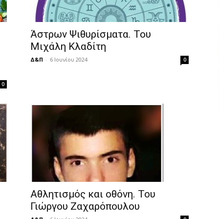
Άστρων Ψιθυρίσματα. Του
Μιχάλη Κλαδίτη
Δ&Π
-
6 Ιουνίου 2024
0
0
Αθλητισμός και οθόνη. Του
Γιώργου Ζαχαρόπουλου