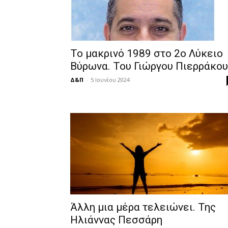
Το μακρινό 1989 στο 2o Λύκειο
Βύρωνα. Του Γιώργου Πιερράκου
Δ&Π
-
5 Ιουνίου 2024
Άλλη μια μέρα τελειώνει. Της
Ηλιάννας Πεσσάρη