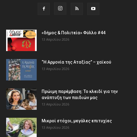
«δήμος & Πολιτεία» Φύλλο #44
13 Απριλίου 2026
“Η Αρμονία της Αταξίας” – χαϊκού
13 Απριλίου 2026
Πρώιμη παρέμβαση: Το κλειδί για την
ανάπτυξη των παιδιών µας
13 Απριλίου 2026
Μικροί στόχοι, μεγάλες επιτυχίες
13 Απριλίου 2026