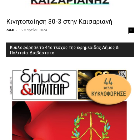
Κινητοποίηση 30-3 στην Καισαριανή
Δ&Π
-
15 Μαρτίου 2024
0
Κυκλοφόρησε το 44ο τεύχος της εφημερίδας Δήμος &
Πολιτεία. Διαβάστε το: