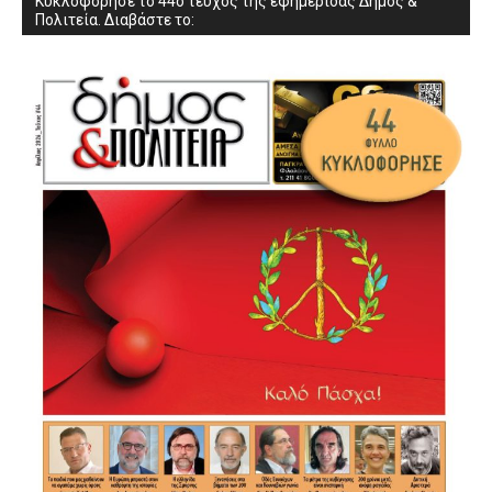
Κυκλοφόρησε το 44ο τεύχος της εφημερίδας Δήμος &
Πολιτεία. Διαβάστε το: