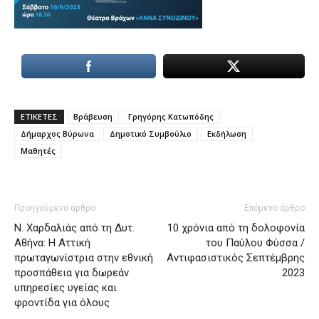
ΕΤΙΚΕΤΕΣ
Βράβευση
Γρηγόρης Κατωπόδης
Δήμαρχος Βύρωνα
Δημοτικό Συμβούλιο
Εκδήλωση
Μαθητές
Προηγούμενο άρθρο
Επόμενο άρθρο
Ν. Χαρδαλιάς από τη Δυτ.
10 χρόνια από τη δολοφονία
Αθήνα: Η Αττική
του Παύλου Φύσσα /
πρωταγωνίστρια στην εθνική
Αντιφασιστικός Σεπτέμβρης
προσπάθεια για δωρεάν
2023
υπηρεσίες υγείας και
φροντίδα για όλους