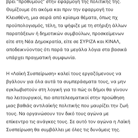
βρει “πρόθυμους” στην εφαρμογή της πολιτικής της.
Θυμίζουμε ότι ακόμα και πριν την εφαρμογή του
Κλεισθένη, μια σειρά από κρίσιμα θέματα, όπως πχ
προϋπολογισμός, τέλη, τα ψήφιζε με τη στήριξη άλλων
παρατάξεων ή δημοτικών συμβούλων, προσκείμενων
είτε στη Νέα Δημοκρατία, είτε σε ΣΥΡΙΖΑ και ΚΙΝΑΛ,
αποδεικνύοντας ότι παρά τα μεγάλα λόγια στα βασικά
υπάρχει πραγματική συμφωνία.
Η «Λαϊκή Συσπείρωση» καλεί τους εργαζόμενους να
βγάλουν για όλα αυτά τα συμπεράσματα τους, να μην
εγκλωβιστούν στη λογική για το πώς οι δήμοι θα γίνουν
πιο λειτουργικοί, πιο αποτελεσματικοί στην προώθηση
μιας βαθιάς αντιλαϊκής πολιτικής που μαυρίζει την ζωή
τους. Να οργανώσουν τον δικό τους αγώνα με
επίκεντρο τις ανάγκες τους. Σε αυτό τον αγώνα η Λαϊκή
Συσπείρωση θα συμβάλλει με όλες τις δυνάμεις της.