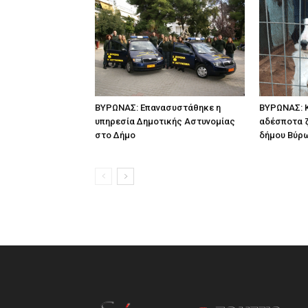
ΒΥΡΩΝΑΣ: Επανασυστάθηκε η
ΒΥΡΩΝΑΣ: Κ
υπηρεσία Δημοτικής Αστυνομίας
αδέσποτα 
στο Δήμο
δήμου Βύρ