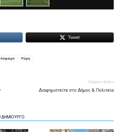
Tweet
δόσφαιρο
Ρώμη
Επόμενο άρθρο
ν
Διαφημιστείτε στο Δήμος & Πολιτεία
Ν ΔΗΜΙΟΥΡΓΟ