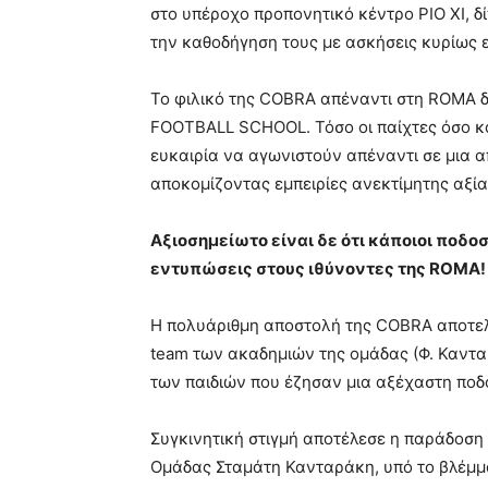
στο υπέροχο προπονητικό κέντρο PΙΟ XI, δ
την καθοδήγηση τους με ασκήσεις κυρίως ε
Το φιλικό της COBRA απέναντι στη ROMA δ
FOOTBALL SCHOOL. Τόσο οι παίχτες όσο κα
ευκαιρία να αγωνιστούν απέναντι σε μια α
αποκομίζοντας εμπειρίες ανεκτίμητης αξία
Αξιοσημείωτο είναι δε ότι κάποιοι ποδ
εντυπώσεις στους ιθύνοντες της ROMA!
Η πολυάριθμη αποστολή της COBRA αποτελ
team των ακαδημιών της ομάδας (Φ. Κανταρ
των παιδιών που έζησαν μια αξέχαστη ποδ
Συγκινητική στιγμή αποτέλεσε η παράδοσ
Ομάδας Σταμάτη Κανταράκη, υπό το βλέμμα