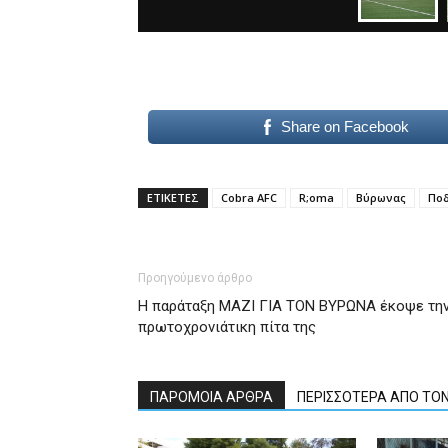
Share on Facebook
ΕΤΙΚΕΤΕΣ
Cobra AFC
R;oma
Βύρωνας
Πο
Προηγούμενο άρθρο
Η παράταξη ΜΑΖΙ ΓΙΑ ΤΟΝ ΒΥΡΩΝΑ έκοψε τη
πρωτοχρονιάτικη πίτα της
ΠΑΡΟΜΟΙΑ ΑΡΘΡΑ
ΠΕΡΙΣΣΟΤΕΡΑ ΑΠΟ ΤΟ