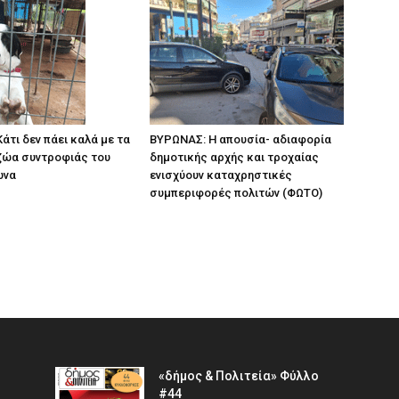
άτι δεν πάει καλά με τα
ΒΥΡΩΝΑΣ: Η απουσία- αδιαφορία
ζώα συντροφιάς του
δημοτικής αρχής και τροχαίας
ωνα
ενισχύουν καταχρηστικές
συμπεριφορές πολιτών (ΦΩΤΟ)
«δήμος & Πολιτεία» Φύλλο
#44