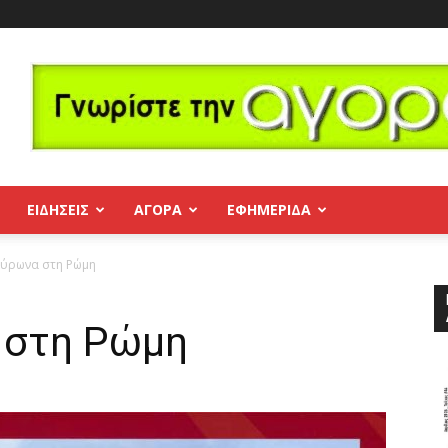
ΕΙΔΗΣΕΙΣ
ΑΓΟΡΑ
ΕΦΗΜΕΡΊΔΑ
Βύρωνα στη Ρώμη
 στη Ρώμη