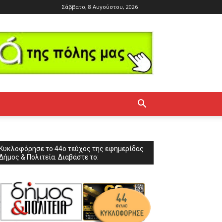
Σάββατο, 8 Αυγούστου, 2026
Κυκλοφόρησε το 44ο τεύχος της εφημερίδας
Δήμος & Πολιτεία. Διαβάστε το: