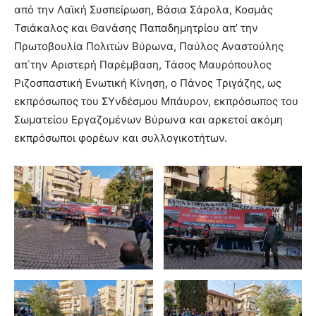
από την Λαϊκή Συσπείρωση, Βάσια Σάρολα, Κοσμάς
Τσιάκαλος και Θανάσης Παπαδημητρίου απ’ την
Πρωτοβουλία Πολιτών Βύρωνα, Παύλος Αναστούλης
απ΄την Αριστερή Παρέμβαση, Τάσος Μαυρόπουλος
Ριζοσπαστική Ενωτική Κίνηση, ο Πάνος Τριγάζης, ως
εκπρόσωπος του ΣΥνδέσμου Μπάυρον, εκπρόσωπος του
Σωματείου Εργαζομένων Βύρωνα και αρκετοί ακόμη
εκπρόσωποι φορέων και συλλογικοτήτων.