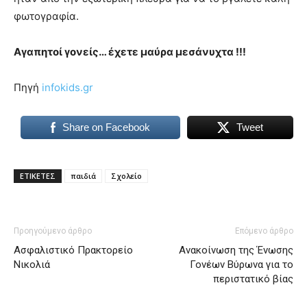
φωτογραφία.
Αγαπητοί γονείς… έχετε μαύρα μεσάνυχτα !!!
Πηγή
infokids.gr
Share on Facebook
Tweet
ΕΤΙΚΕΤΕΣ
παιδιά
Σχολείο
Προηγούμενο άρθρο
Επόμενο άρθρο
Ασφαλιστικό Πρακτορείο
Ανακοίνωση της Ένωσης
Νικολιά
Γονέων Βύρωνα για το
περιστατικό βίας