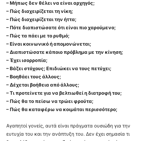
– Μήπως δεν θέλει να είναι αρχηγός;
– Πώς διαχειρίζεται τη νίκη;
– Πώς διαχειρίζεται την ήττα;
– Πότε διαπιστώσατε ότι είναι πιο χαρούμενο;
– Πώς τα πάει με το ρυθμό;
– Είναι κοινωνικό ή απομονώνεται;
– Διαπιστώσατε κάποιο πρόβλημα με την κίνηση;
– Έχει ισορροπία;
– Βάζει στόχους; Επιδιώκει να τους πετύχει;
– Βοηθάει τους άλλους;
– Δέχεται βοήθεια από άλλους;
– Τι προτείνετε για να βελτιωθεί η διατροφή του;
– Πώς θα το πείσω να τρώει φρούτα;
– Πώς θα καταφέρω να κοιμάται περισσότερο;
Αγαπητοί γονείς, αυτά είναι πράγματα ουσιώδη για την
ευτυχία του και την ανάπτυξη του. Δεν έχει σημασία τι