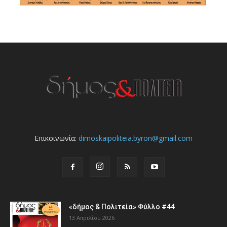
Επικοινωνία:
dimoskaipoliteia.byron@gmail.com
«δήμος & Πολιτεία» Φύλλο #44
13 Απριλίου 2026