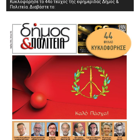
Κυκλοφόρησε το 44ο τεύχος της εφημερίδας Δήμος &
Πολιτεία. Διαβάστε το: