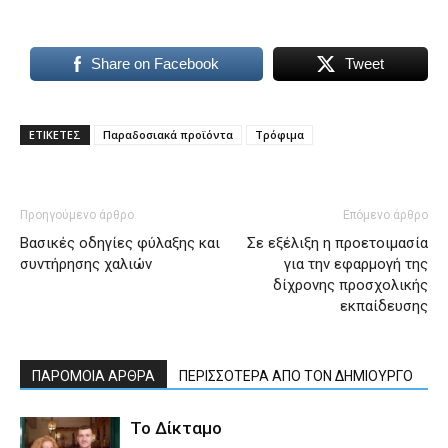
Share on Facebook
Tweet
ΕΤΙΚΕΤΕΣ
Παραδοσιακά προϊόντα
Τρόφιμα
Προηγούμενο άρθρο
Επόμενο άρθρο
Βασικές οδηγίες φύλαξης και
Σε εξέλιξη η προετοιμασία
συντήρησης χαλιών
για την εφαρμογή της
δίχρονης προσχολικής
εκπαίδευσης
ΠΑΡΟΜΟΙΑ ΑΡΘΡΑ
ΠΕΡΙΣΣΟΤΕΡΑ ΑΠΟ ΤΟΝ ΔΗΜΙΟΥΡΓΟ
Το Δίκταμο