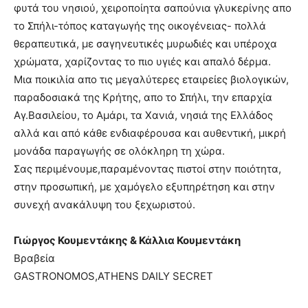
φυτά του νησιού, χειροποίητα σαπούνια γλυκερίνης απο
το Σπήλι-τόπος καταγωγής της οικογένειας- πολλά
θεραπευτικά, με σαγηνευτικές μυρωδιές και υπέροχα
χρώματα, χαρίζοντας το πιο υγιές και απαλό δέρμα.
Μια ποικιλία απο τις μεγαλύτερες εταιρείες βιολογικών,
παραδοσιακά της Κρήτης, απο το Σπήλι, την επαρχία
Αγ.Βασιλείου, το Αμάρι, τα Χανιά, νησιά της Ελλάδος
αλλά και από κάθε ενδιαφέρουσα και αυθεντική, μικρή
μονάδα παραγωγής σε ολόκληρη τη χώρα.
Σας περιμένουμε,παραμένοντας πιστοί στην ποιότητα,
στην προσωπική, με χαμόγελο εξυπηρέτηση και στην
συνεχή ανακάλυψη του ξεχωριστού.
Γιὠργος Κουμεντάκης & Κἀλλια Κουμεντἀκη
Βραβεία
GASTRONOMOS,ATHENS DAILY SECRET