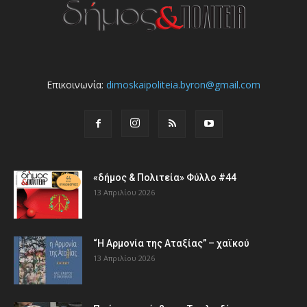
Επικοινωνία:
dimoskaipoliteia.byron@gmail.com
«δήμος & Πολιτεία» Φύλλο #44
13 Απριλίου 2026
“Η Αρμονία της Αταξίας” – χαϊκού
13 Απριλίου 2026