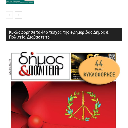
Κυκλοφόρησε το 44ο τεύχος της εφημερίδας Δήμος &
Πολιτεία. Διαβάστε το: