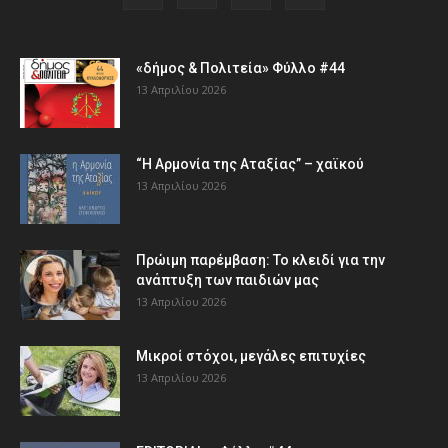
«δήμος & Πολιτεία» Φύλλο #44
13 Απριλίου 2026
“Η Αρμονία της Αταξίας” – χαϊκού
13 Απριλίου 2026
Πρώιμη παρέμβαση: Το κλειδί για την
ανάπτυξη των παιδιών µας
13 Απριλίου 2026
Μικροί στόχοι, μεγάλες επιτυχίες
13 Απριλίου 2026