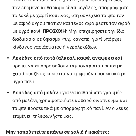
τον επόμενο καθαρισμό είναι μεγάλος, απορροφήστε
το λεκέ με χαρτί κουζίνας, στη συνέχεια τρίψτε τον
με αφρό υγρού πιάτων και τέλος αφαιρέστε τον αφρό
με υγρό πανί.
ΠΡΟΣΟΧΗ
: Μην επιχειρήσετε την ίδια
διαδικασία σε ύφασμα (π.χ. καναπέ) γιατί υπάρχει
κίνδυνος γαριάσματος ή νερολεκέδων.
Λεκέδες από ποτά (αλκοόλ, καφέ, αναψυκτικά)
πρέπει να απορροφηθούν ταμποναριστά πρώτα με
χαρτί κουζίνας κι έπειτα να τριφτούν προσεκτικά με
υγρό πανί.
Λεκέδες από μελάνι:
για να καθαρίσετε γραμμές
από μελάνι, χρησιμοποιήστε καθαρό οινόπνευμα και
τρίψτε προσεκτικά με απορροφητικό πανί. Αν ο λεκές
επιμένει, τηλεφωνήστε μας.
Μην τοποθετείτε επάνω σε χαλιά ή μοκέτες: