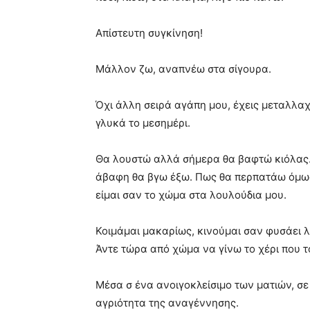
Απίστευτη συγκίνηση!
Μάλλον ζω, αναπνέω στα σίγουρα.
Όχι άλλη σειρά αγάπη μου, έχεις μεταλλαχ
γλυκά το μεσημέρι.
Θα λουστώ αλλά σήμερα θα βαφτώ κιόλας… 
άβαφη θα βγω έξω. Πως θα περπατάω όμως
είμαι σαν το χώμα στα λουλούδια μου.
Κοιμάμαι μακαρίως, κινούμαι σαν φυσάει λι
Άντε τώρα από χώμα να γίνω το χέρι που το
Μέσα σ ένα ανοιγοκλείσιμο των ματιών, σε
αγριότητα της αναγέννησης.