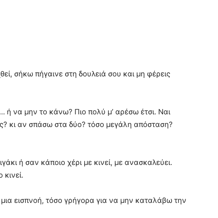
θεί, σήκω πήγαινε στη δουλειά σου και μη φέρεις
ή να μην το κάνω? Πιο πολύ μ’ αρέσω έτσι. Ναι
? κι αν σπάσω στα δύο? τόσο μεγάλη απόσταση?
γάκι ή σαν κάποιο χέρι με κινεί, με ανασκαλεύει.
 κινεί.
 μια εισπνοή, τόσο γρήγορα για να μην καταλάβω την