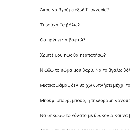
Άκου να βγούμε έξω! Τι εννοείς?
Τι ρούχα θα βάλω?
Θα πρέπει να βαφτώ?
Χριστέ μου πως θα περπατήσω?
Νιώθω το σώμα μου βαρύ. Να το βγάλω βόλ
Μισοκοιμάμαι, δεν θα χω ξυπνήσει μέχρι τό
Μπουρ, μπουρ, μπουρ, η τηλεόραση νανουρί
Να σηκώσω το γόνατο με δυσκολία και να 