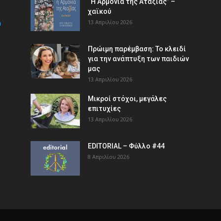
“Η Αρμονία της Αταξίας” –
χαϊκού
m
13 Απριλίου 2026
Πρώιμη παρέμβαση: Το κλειδί
για την ανάπτυξη των παιδιών
µας
13 Απριλίου 2026
Μικροί στόχοι, μεγάλες
επιτυχίες
13 Απριλίου 2026
EDITORIAL – Φύλλο #44
8 Απριλίου 2026