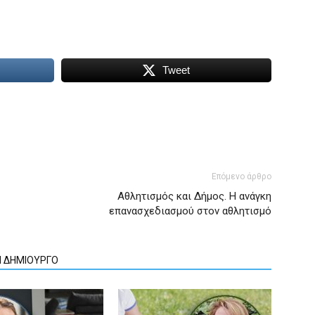
Tweet
Επόμενο άρθρο
Αθλητισμός και Δήμος. H ανάγκη
επανασχεδιασμού στον αθλητισμό
Ν ΔΗΜΙΟΥΡΓΟ