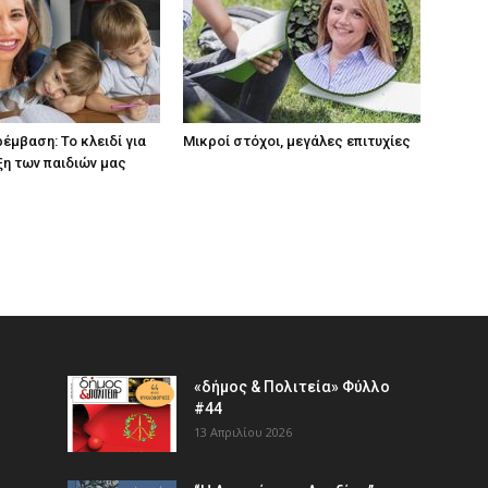
έμβαση: Το κλειδί για
Μικροί στόχοι, μεγάλες επιτυχίες
ξη των παιδιών µας
«δήμος & Πολιτεία» Φύλλο
#44
13 Απριλίου 2026