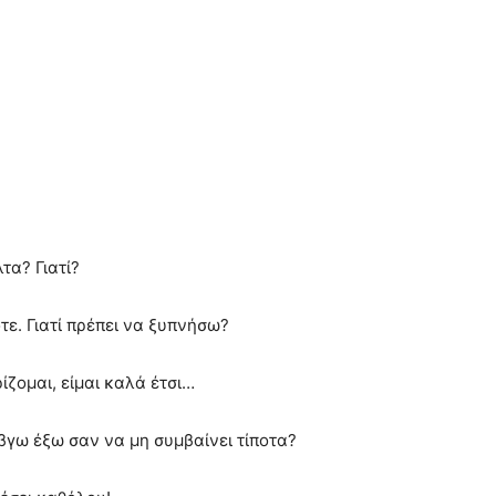
τα? Γιατί?
τε. Γιατί πρέπει να ξυπνήσω?
ζομαι, είμαι καλά έτσι…
βγω έξω σαν να μη συμβαίνει τίποτα?