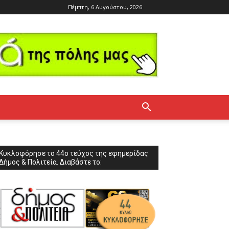
Πέμπτη, 6 Αυγούστου, 2026
Κυκλοφόρησε το 44ο τεύχος της εφημερίδας
Δήμος & Πολιτεία. Διαβάστε το: