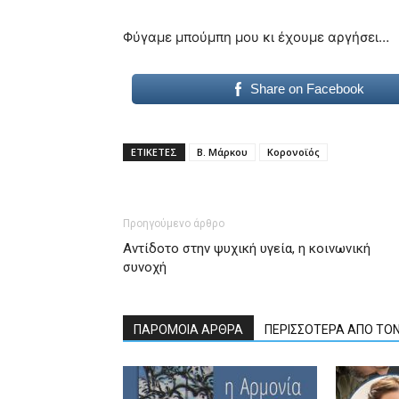
Φύγαμε μπούμπη μου κι έχουμε αργήσει…
Share on Facebook
ΕΤΙΚΕΤΕΣ
Β. Μάρκου
Κορονοϊός
Προηγούμενο άρθρο
Αντίδοτο στην ψυχική υγεία, η κοινωνική
συνοχή
ΠΑΡΟΜΟΙΑ ΑΡΘΡΑ
ΠΕΡΙΣΣΟΤΕΡΑ ΑΠΟ ΤΟ