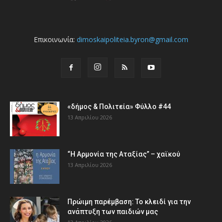
Επικοινωνία:
dimoskaipoliteia.byron@gmail.com
«δήμος & Πολιτεία» Φύλλο #44
13 Απριλίου 2026
“Η Αρμονία της Αταξίας” – χαϊκού
13 Απριλίου 2026
Πρώιμη παρέμβαση: Το κλειδί για την
ανάπτυξη των παιδιών µας