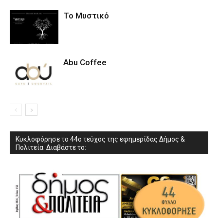
Το Μυστικό
Abu Coffee
Κυκλοφόρησε το 44ο τεύχος της εφημερίδας Δήμος &
Πολιτεία. Διαβάστε το: