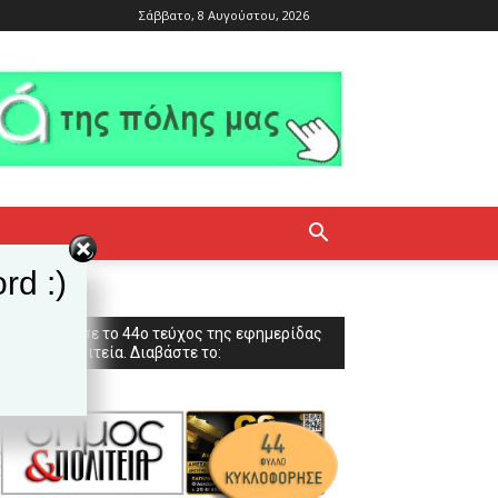
Σάββατο, 8 Αυγούστου, 2026
rd :)
Κυκλοφόρησε το 44ο τεύχος της εφημερίδας
Δήμος & Πολιτεία. Διαβάστε το: