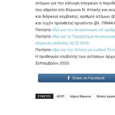
ατόμων για την κάλυψη εποχικών ή παροδ
που εδρεύει στο Βύρωνα Ν. Αττικής και συγ
και διάρκεια σύμβασης, αριθμού ατόμων (β
και τυχόν πρόσθετα) προσόντα (βλ. ΠΙΝΑΚΑ
Πατήστε
εδώ για την Ανακοίνωση υπ’ αριθ
Πατήστε
εδώ για το Παράρτημα Ανακοινώ
σήμανση έκδοσης 02.12.2019.
Πατήστε
εδώ για την Αίτηση με κωδικό Έν
Η προθεσμία υποβολής των αιτήσεων άρχισε
Σεπτεμβρίου 2020.
Share on Facebook
ΕΤΙΚΕΤΕΣ
ΑΣΕΠ
Δήμος Βύρωνα
Θέσεις εργα