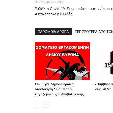
Προηγούμενο άρθρο
Εμβόλιο Covid-19: Στην πρώτη συμφωνία με τ
AstraZeneka η Ελλάδα
ΠΑΡΟΜΟΙΑ ΑΡΘΡΑ
ΠΕΡΙΣΣΟΤΕΡΑ ΑΠΟ ΤΟ
Σωμ. Εργ. Δήμου Βύρωνα:
«Παμβυρώνε
Διεκδίκηση Δώρων από
έως 20 Μαί
εργαζομένους – Αναβολή δίκης