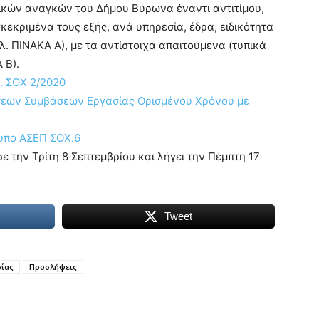
ικών αναγκών του Δήμου Βύρωνα έναντι αντιτίμου,
κεκριμένα τους εξής, ανά υπηρεσία, έδρα, ειδικότητα
λ. ΠΙΝΑΚΑ Α), με τα αντίστοιχα απαιτούμενα (τυπικά
 Β).
μ. ΣΟΧ 2/2020
σεων Συμβάσεων Εργασίας Ορισμένου Χρόνου με
τυπο ΑΣΕΠ ΣΟΧ.6
 την Τρίτη 8 Σεπτεμβρίου και λήγει την Πέμπτη 17
Tweet
σίας
Προσλήψεις