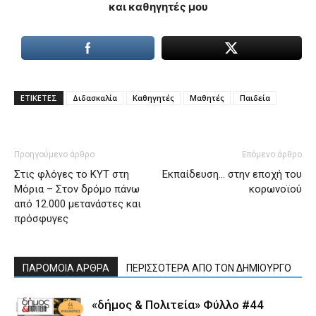
και καθηγητές μου
ΕΤΙΚΕΤΕΣ
Διδασκαλία
Καθηγητές
Μαθητές
Παιδεία
Προηγούμενο άρθρο
Επόμενο άρθρο
Στις φλόγες το ΚΥΤ στη
Εκπαίδευση… στην εποχή του
Μόρια – Στον δρόμο πάνω
κορωνοϊού
από 12.000 μετανάστες και
πρόσφυγες
ΠΑΡΟΜΟΙΑ ΑΡΘΡΑ
ΠΕΡΙΣΣΟΤΕΡΑ ΑΠΟ ΤΟΝ ΔΗΜΙΟΥΡΓΟ
«δήμος & Πολιτεία» Φύλλο #44