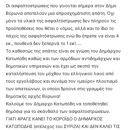
Οι ασφαλτοστρώσεις που γίνονται σήμερα στον Δήμο
Βύρωνα αποτελούν μια απροσχημάτιστη απάτη. Όχι
μόνο τα υλικά της ασφαλτόστρωσης δεν πληρούν τις
προϋποθέσεις που θέτει ο νόμος, αλλά και το ίδιο το
πάχος της ασφαλτόστρωσης ενώ θα έπρεπε να είναι 4
εκ., πουθενά δεν ξεπερνά το 1 εκ!…..
Το καθεστώς της απάτης είναι σε γνώση του Δημάρχου
Κατωπόδη καθώς και των αρμόδιων αντιδημάρχων και
δημοτικών υπηρεσιών και έχει ως σκοπό την
καταλήστευση του μόχθου του ελληνικού λαού από
τους εργολάβους και συνάμα τον «μαύρο» πλουτισμό
των απατεώνων, οι οποίοι δρούνε στις γραμμές του
δημοτικής αρχής Βύρωνα!
Καλούμε τον Δήμαρχο Κατωπόδη να τοποθετηθεί
δημόσια για το σκάνδαλο των ασφαλτοστρώσεων.
ΓΙΑΤΙ ΑΡΑΓΕ ΚΑΝΕΙ ΤΟ ΚΟΡΟΪΔΟ Ο ΔΗΜΑΡΧΟΣ
ΚΑΤΩΠΟΔΗΣ (στέλεχος του ΣΥΡΙΖΑ) ΚΑΙ ΔΕΝ ΚΑΛΕΙ ΤΙΣ