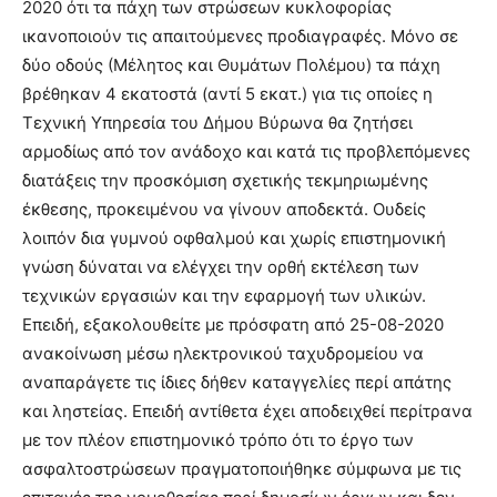
2020 ότι τα πάχη των στρώσεων κυκλοφορίας
ικανοποιούν τις απαιτούμενες προδιαγραφές. Μόνο σε
δύο οδούς (Μέλητος και Θυμάτων Πολέμου) τα πάχη
βρέθηκαν 4 εκατοστά (αντί 5 εκατ.) για τις οποίες η
Τεχνική Υπηρεσία του Δήμου Βύρωνα θα ζητήσει
αρμοδίως από τον ανάδοχο και κατά τις προβλεπόμενες
διατάξεις την προσκόμιση σχετικής τεκμηριωμένης
έκθεσης, προκειμένου να γίνουν αποδεκτά. Ουδείς
λοιπόν δια γυμνού οφθαλμού και χωρίς επιστημονική
γνώση δύναται να ελέγχει την ορθή εκτέλεση των
τεχνικών εργασιών και την εφαρμογή των υλικών.
Επειδή, εξακολουθείτε με πρόσφατη από 25-08-2020
ανακοίνωση μέσω ηλεκτρονικού ταχυδρομείου να
αναπαράγετε τις ίδιες δήθεν καταγγελίες περί απάτης
και ληστείας. Επειδή αντίθετα έχει αποδειχθεί περίτρανα
με τον πλέον επιστημονικό τρόπο ότι το έργο των
ασφαλτοστρώσεων πραγματοποιήθηκε σύμφωνα με τις