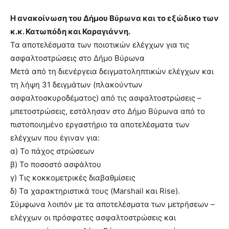
Η ανακοίνωση του Δήμου Βύρωνα και το εξώδικο των
κ.κ. Κατωπόδη και Καραγιάννη.
Τα αποτελέσματα των ποιοτικών ελέγχων για τις
ασφαλτοστρώσεις στο Δήμο Βύρωνα
Μετά από τη διενέργεια δειγματοληπτικών ελέγχων και
τη λήψη 31 δειγμάτων (πλακούντων
ασφαλτοσκυροδέματος) από τις ασφαλτοστρώσεις –
μπετοστρώσεις, εστάλησαν στο Δήμο Βύρωνα από το
πιστοποιημένο εργαστήριο τα αποτελέσματα των
ελέγχων που έγιναν για:
α) Το πάχος στρώσεων
β) Το ποσοστό ασφάλτου
γ) Τις κοκκομετρικές διαβαθμίσεις
δ) Τα χαρακτηριστικά τους (Marshail και Rise).
Σύμφωνα λοιπόν με τα αποτελέσματα των μετρήσεων –
ελέγχων οι πρόσφατες ασφαλτοστρώσεις και