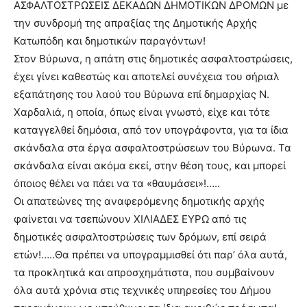
ΑΣΦΑΛΤΟΣΤΡΩΣΕΙΣ ΔΕΚΑΔΩΝ ΔΗΜΟΤΙΚΩΝ ΔΡΟΜΩΝ με
την συνδρομή της απραξίας της Δημοτικής Αρχής
Κατωπόδη και δημοτικών παραγόντων!
Στον Βύρωνα, η απάτη στις δημοτικές ασφαλτοστρώσεις,
έχει γίνει καθεστώς και αποτελεί συνέχεια του σήριαλ
εξαπάτησης του λαού του Βύρωνα επί δημαρχίας Ν.
Χαρδαλιά, η οποία, όπως είναι γνωστό, είχε και τότε
καταγγελθεί δημόσια, από τον υπογράφοντα, για τα ίδια
σκάνδαλα στα έργα ασφαλτοστρώσεων του Βύρωνα. Τα
σκάνδαλα είναι ακόμα εκεί, στην θέση τους, και μπορεί
όποιος θέλει να πάει να τα «θαυμάσει»!…..
Οι απατεώνες της αναφερόμενης δημοτικής αρχής
φαίνεται να τσεπώνουν ΧΙΛΙΑΔΕΣ ΕΥΡΩ από τις
δημοτικές ασφαλτοστρώσεις των δρόμων, επί σειρά
ετών!…..Θα πρέπει να υπογραμμισθεί ότι παρ’ όλα αυτά,
τα προκλητικά και απροσχημάτιστα, που συμβαίνουν
όλα αυτά χρόνια στις τεχνικές υπηρεσίες του Δήμου