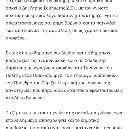
Το εξώδικο αφορά την σκληρή πολιτική κριτική που
ασκεί ο Δημήτρης Σουλιώτης(Δ.Σ) , με τον γνωστό
πολιτικά επικριτικό λόγο που τον χαρακτηρίζει, για τις
ασφαλτοστρώσεις στο Δήμο Βύρωνα και τα παιχνίδια
των απατεώνων της ασφάλτου, όπως χαρακτηριστικά
αναφέρει.
Εκτός από το δημοτικό συμβούλιο και τις δημοτικές
παρατάξεις τις ανακοινώσεις του ο κ. Σουλιώτης
Δημήτρης τις έχει γνωστοποιήσει στο Συνήγορο του
Πολίτη, στον Πρωθυπουργό, τον Υπουργό Εσωτερικών,
τον Πρόεδρο του Σύριζα. Η κριτική του, αφόρα της
κακοτεχνίες που παρουσιάζονται στις ασφαλτοστρώσεις
στο Δήμο Βύρωνα.
Το ζήτημα των κακοτεχνιών στις ασφαλτοστρώσεις έχει
επανειλημμένα απασχολήσει και το δημοτικό
συμβούλιο, μετά από αναφορές – καταγγελίες, όχι μόνο