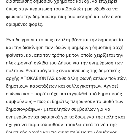
διασπάθισης δημοσίου χρήματος και όχι να επιχειρεί
όπως στην περίπτωση του κ.Σουλιώτη με εξώδικα να
φιμώσει την δημόσια κριτική όσο σκληρή και εάν είναι
ορισμένες φορές.
Ένα δείγμα για το πως αντιλαμβάνεται την δημοκρατία
και την διακίνηση των ιδεών η σημερινή δημοτική αρχή
φαίνεται και από τον τρόπο με τον οποίο χειρίζεται την
ηλεκτρονική σελίδα του Δήμου για την ενημέρωση των
πολιτών. Αναπαράγει τις ανακοινώσεις της δημοτικής
αρχής ΑΠΟΚΛΕΙΩΝΤΑΣ κάθε άλλη φωνή απλών πολιτών,
δημοτικών παρατάξεων και συλλογικοτήτων. Αγνοεί
επιδεικτικά – παρ΄ότι έχει καταγγελθεί από δημοτικούς
συμβούλους – πως οι δημότες πληρώνουν το μισθό των
δημοσιογράφων- μετακλητών συμβούλων για να
ενημερώνονται σφαιρικά για τα δρώμενα της πόλης και
όχι για να παρακολουθούν αποκλειστικά τα νέα της
δημοτικής αρχής και τις συνεντεύξεις του δημάρχου.