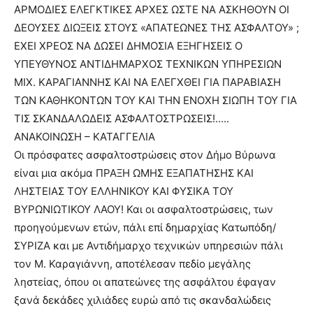
ΑΡΜΟΔΙΕΣ ΕΛΕΓΚΤΙΚΕΣ ΑΡΧΕΣ ΩΣΤΕ ΝΑ ΑΣΚΗΘΟΥΝ ΟΙ
ΔΕΟΥΣΕΣ ΔΙΩΞΕΙΣ ΣΤΟΥΣ «ΑΠΑΤΕΩΝΕΣ ΤΗΣ ΑΣΦΑΛΤΟΥ» ;
ΕΧΕΙ ΧΡΕΟΣ ΝΑ ΔΩΣΕΙ ΔΗΜΟΣΙΑ ΕΞΗΓΗΣΕΙΣ Ο
ΥΠΕΥΘΥΝΟΣ ΑΝΤΙΔΗΜΑΡΧΟΣ ΤΕΧΝΙΚΩΝ ΥΠΗΡΕΣΙΩΝ
ΜΙΧ. ΚΑΡΑΓΙΑΝΝΗΣ ΚΑΙ ΝΑ ΕΛΕΓΧΘΕΙ ΓΙΑ ΠΑΡΑΒΙΑΣΗ
ΤΩΝ ΚΑΘΗΚΟΝΤΩΝ ΤΟΥ KAI ΤΗN ΕΝΟΧΗ ΣΙΩΠΗ ΤΟΥ ΓΙΑ
ΤΙΣ ΣΚΑΝΔΑΛΩΔΕΙΣ ΑΣΦΑΛΤΟΣΤΡΩΣΕΙΣ!…..
ΑΝΑΚΟΙΝΩΣΗ – ΚΑΤΑΓΓΕΛΙΑ
Οι πρόσφατες ασφαλτοστρώσεις στον Δήμο Βύρωνα
είναι μια ακόμα ΠΡΑΞΗ ΩΜΗΣ ΕΞΑΠΑΤΗΣΗΣ ΚΑΙ
ΛΗΣΤΕΙΑΣ ΤΟΥ ΕΛΛΗΝΙΚΟΥ ΚΑΙ ΦΥΣΙΚΑ ΤΟΥ
ΒΥΡΩΝΙΩΤΙΚΟΥ ΛΑΟΥ! Και οι ασφαλτοστρώσεις, των
προηγούμενων ετών, πάλι επί δημαρχίας Κατωπόδη/
ΣΥΡΙΖΑ και με Αντιδήμαρχο τεχνικών υπηρεσιών πάλι
τον Μ. Καραγιάννη, αποτέλεσαν πεδίο μεγάλης
ληστείας, όπου οι απατεώνες της ασφάλτου έφαγαν
ξανά δεκάδες χιλιάδες ευρώ από τις σκανδαλώδεις