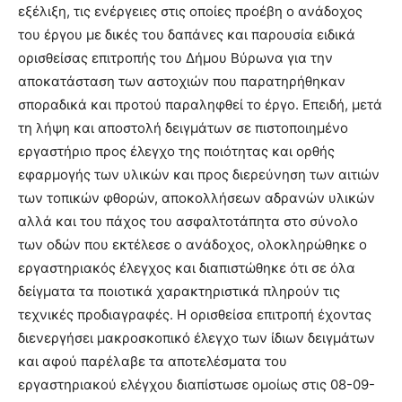
εξέλιξη, τις ενέργειες στις οποίες προέβη ο ανάδοχος
του έργου με δικές του δαπάνες και παρουσία ειδικά
ορισθείσας επιτροπής του Δήμου Βύρωνα για την
αποκατάσταση των αστοχιών που παρατηρήθηκαν
σποραδικά και προτού παραληφθεί το έργο. Επειδή, μετά
τη λήψη και αποστολή δειγμάτων σε πιστοποιημένο
εργαστήριο προς έλεγχο της ποιότητας και ορθής
εφαρμογής των υλικών και προς διερεύνηση των αιτιών
των τοπικών φθορών, αποκολλήσεων αδρανών υλικών
αλλά και του πάχος του ασφαλτοτάπητα στο σύνολο
των οδών που εκτέλεσε ο ανάδοχος, ολοκληρώθηκε ο
εργαστηριακός έλεγχος και διαπιστώθηκε ότι σε όλα
δείγματα τα ποιοτικά χαρακτηριστικά πληρούν τις
τεχνικές προδιαγραφές. Η ορισθείσα επιτροπή έχοντας
διενεργήσει μακροσκοπικό έλεγχο των ίδιων δειγμάτων
και αφού παρέλαβε τα αποτελέσματα του
εργαστηριακού ελέγχου διαπίστωσε ομοίως στις 08-09-