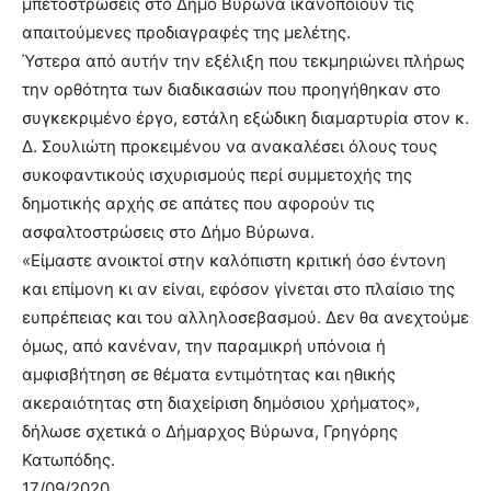
μπετοστρώσεις στο Δήμο Βύρωνα ικανοποιούν τις
απαιτούμενες προδιαγραφές της μελέτης.
Ύστερα από αυτήν την εξέλιξη που τεκμηριώνει πλήρως
την ορθότητα των διαδικασιών που προηγήθηκαν στο
συγκεκριμένο έργο, εστάλη εξώδικη διαμαρτυρία στον κ.
Δ. Σουλιώτη προκειμένου να ανακαλέσει όλους τους
συκοφαντικούς ισχυρισμούς περί συμμετοχής της
δημοτικής αρχής σε απάτες που αφορούν τις
ασφαλτοστρώσεις στο Δήμο Βύρωνα.
«Είμαστε ανοικτοί στην καλόπιστη κριτική όσο έντονη
και επίμονη κι αν είναι, εφόσον γίνεται στο πλαίσιο της
ευπρέπειας και του αλληλοσεβασμού. Δεν θα ανεχτούμε
όμως, από κανέναν, την παραμικρή υπόνοια ή
αμφισβήτηση σε θέματα εντιμότητας και ηθικής
ακεραιότητας στη διαχείριση δημόσιου χρήματος»,
δήλωσε σχετικά ο Δήμαρχος Βύρωνα, Γρηγόρης
Κατωπόδης.
17/09/2020