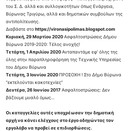
του Σ. Δ. αλλά και συλλογικοτήτων όπως Ενάργεια,
Βύρωνας Τριγύρω, αλλά και δημοτικών συμβούλων της
αντιπολίτευσης.
Διαβάστε στο
https://vironasipolimas.blogspot.com
Κυριακή, 29 Μαρτίου 2020
Ασφαλτοστρώσεις Δήμου
Βύρωνα 2019-2020: Τέλος ανοχής!
Τετάρτη, 1 Απριλίου 2020
Ανταπαντάμε εφ’ όλης της
ύλης στην παραπληροφόρηση της Τεχνικής Υπηρεσίας
του Δήμου Βύρωνα
Τετάρτη, 3 Ιουνίου 2020
ΠΡΟΣΟΧΗ ! Στο Δήμο Βύρωνα
“εκτελούνται κακοτεχνίες”
Δευτέρα, 26 Ιουνίου 2017
Ασφαλτοστρώσεις: Δεν
βάζουμε μυαλό όμως…
Οι καταγγελίες αυτές υποχρέωσαν την δημοτική
αρχή να κάνει ελέγχους στο έργο οδηγώντας τον
εργολάβο να προβεί σε επιδιορθώσεις.