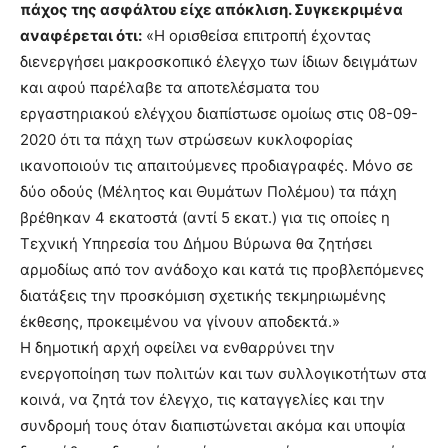
πάχος της ασφάλτου είχε απόκλιση. Συγκεκριμένα
αναφέρεται ότι:
«Η ορισθείσα επιτροπή έχοντας
διενεργήσει μακροσκοπικό έλεγχο των ίδιων δειγμάτων
και αφού παρέλαβε τα αποτελέσματα του
εργαστηριακού ελέγχου διαπίστωσε ομοίως στις 08-09-
2020 ότι τα πάχη των στρώσεων κυκλοφορίας
ικανοποιούν τις απαιτούμενες προδιαγραφές. Μόνο σε
δύο οδούς (Μέλητος και Θυμάτων Πολέμου) τα πάχη
βρέθηκαν 4 εκατοστά (αντί 5 εκατ.) για τις οποίες η
Τεχνική Υπηρεσία του Δήμου Βύρωνα θα ζητήσει
αρμοδίως από τον ανάδοχο και κατά τις προβλεπόμενες
διατάξεις την προσκόμιση σχετικής τεκμηριωμένης
έκθεσης, προκειμένου να γίνουν αποδεκτά.»
Η δημοτική αρχή οφείλει να ενθαρρύνει την
ενεργοποίηση των πολιτών και των συλλογικοτήτων στα
κοινά, να ζητά τον έλεγχο, τις καταγγελίες και την
συνδρομή τους όταν διαπιστώνεται ακόμα και υποψία