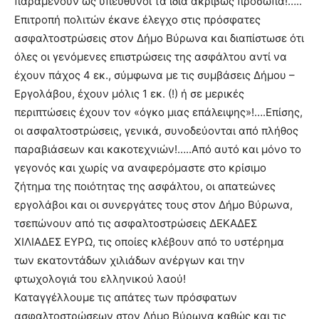
παραμένουν ως υπεύθυνοι τα ίδια ακριβώς πρόσωπα!…..
Επιτροπή πολιτών έκανε έλεγχο στις πρόσφατες
ασφαλτοστρώσεις στον Δήμο Βύρωνα και διαπίστωσε ότι
όλες οι γενόμενες επιστρώσεις της ασφάλτου αντί να
έχουν πάχος 4 εκ., σύμφωνα με τις συμβάσεις Δήμου –
Εργολάβου, έχουν μόλις 1 εκ. (!) ή σε μερικές
περιπτώσεις έχουν τον «όγκο μιας επάλειψης»!….Επίσης,
οι ασφαλτοστρώσεις, γενικά, συνοδεύονται από πλήθος
παραβιάσεων και κακοτεχνιών!…..Από αυτό και μόνο το
γεγονός και χωρίς να αναφερόμαστε στο κρίσιμο
ζήτημα της ποιότητας της ασφάλτου, οι απατεώνες
εργολάβοι και οι συνεργάτες τους στον Δήμο Βύρωνα,
τσεπώνουν από τις ασφαλτοστρώσεις ΔΕΚΑΔΕΣ
ΧΙΛΙΑΔΕΣ ΕΥΡΩ, τις οποίες κλέβουν από το υστέρημα
των εκατοντάδων χιλιάδων ανέργων και την
φτωχολογιά του ελληνικού λαού!
Καταγγέλλουμε τις απάτες των πρόσφατων
ασφαλτοστρώσεων στον Δήμο Βύρωνα καθώς και τις