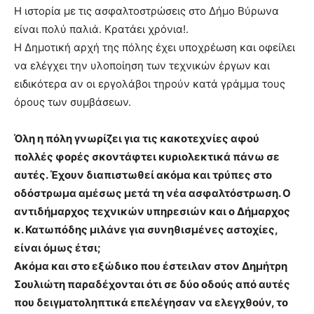
Η ιστορία με τις ασφαλτοστρώσεις στο Δήμο Βύρωνα
είναι πολύ παλιά. Κρατάει χρόνια!.
Η Δημοτική αρχή της πόλης έχει υποχρέωση και οφείλει
να ελέγχει την υλοποίηση των τεχνικών έργων και
ειδικότερα αν οι εργολάβοι τηρούν κατά γράμμα τους
όρους των συμβάσεων.
Όλη η πόλη γνωρίζει για τις κακοτεχνίες αφού
πολλές φορές σκοντάφτει κυριολεκτικά πάνω σε
αυτές. Έχουν διαπιστωθεί ακόμα και τρύπες στο
οδόστρωμα αμέσως μετά τη νέα ασφαλτόστρωση. Ο
αντιδήμαρχος τεχνικών υπηρεσιών και ο Δήμαρχος
κ. Κατωπόδης μιλάνε για συνηθισμένες αστοχίες,
είναι όμως έτσι;
Ακόμα και στο εξώδικο που έστειλαν στον Δημήτρη
Σουλιώτη παραδέχονται ότι σε δύο οδούς από αυτές
που δειγματοληπτικά επελέγησαν να ελεγχθούν, το