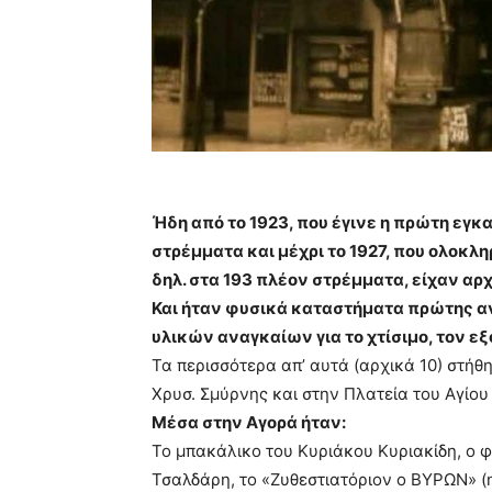
Ήδη από το 1923, που έγινε η πρώτη ε
στρέμματα και μέχρι το 1927, που ολοκλ
δηλ. στα 193 πλέον στρέμματα, είχαν αρ
Και ήταν φυσικά καταστήματα πρώτης αν
υλικών αναγκαίων για το χτίσιμο, τον ε
Τα περισσότερα απ’ αυτά (αρχικά 10) στήθ
Χρυσ. Σμύρνης και στην Πλατεία του Αγίο
Μέσα στην Αγορά ήταν:
Το μπακάλικο του Κυριάκου Κυριακίδη, ο φ
Τσαλδάρη, το «Ζυθεστιατόριον ο ΒΥΡΩΝ» (