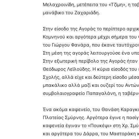
Μελαχροινίδη, μετέπειτα του «Τζίμη», η τα
μανάβικο του Ζαχαριάδη.
Στην είσοδο της Αγοράς το περίπτερο αρχι
Κομνηνού και αργότερα μέχρι σήμερα του Φ
του Γιώργου Φανάρα, που έκανε ταυτόχρον
Στη μέση της αγοράς λειτουργούσε ένα υπα
Στην εξωτερική περίβολο της Αγοράς ήταν 
Θεόδωρος Λεϊλούδης. Η κύρια είσοδός του 
Σχολής, αλλά είχε και δεύτερη είσοδο μέσ
μπακάλικο αλλά μαζί και ουζερί του Αντών
συμβολαιογραφείο Παπαγαλάνη, η ταβέρν
Ένα ακόμα καφενείο, του Θανάση Καραγκού
Πλατείας Σμύρνης. Αργότερα έγινε η πασίγ
καφενεία έγιναν το «Πουκέψι» στη Χρ. Σμύ
και αργότερα του Δάρρα, του Μαστοράκη κ