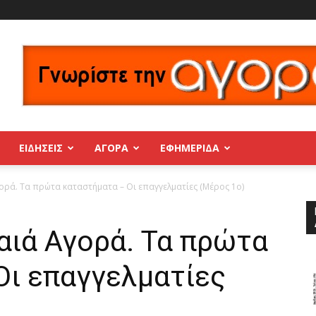
ΕΙΔΗΣΕΙΣ
ΑΓΟΡΑ
ΕΦΗΜΕΡΊΔΑ
ορά. Τα πρώτα καταστήματα – Οι επαγγελματίες (Μέρος 1ο)
αιά Αγορά. Τα πρώτα
Οι επαγγελματίες