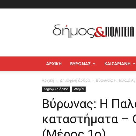
Δήμος
και
Πολιτεία
Βύρωνας
–
Καισαριανή
–
ΑΡΧΙΚΉ
ΒΥΡΩΝΑΣ
ΚΑΙΣΑΡΙΑΝΗ
Παγκράτι
Αρχική
Δημοφιλή άρθρα
Βύρωνας: Η Παλαιά Αγ
Δημοφιλή άρθρα
Ιστορία
Βύρωνας: Η Παλ
καταστήματα – 
(Μέρος 1ο)