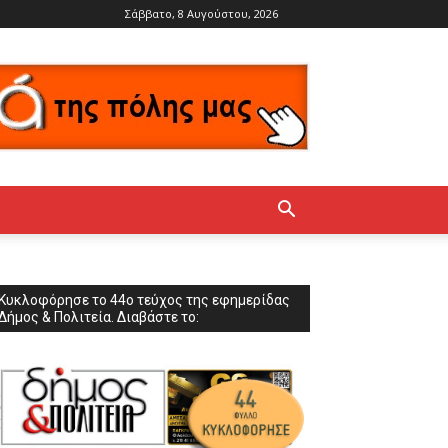
Σάββατο, 8 Αυγούστου, 2026
Κυκλοφόρησε το 44ο τεύχος της εφημερίδας
Δήμος & Πολιτεία. Διαβάστε το: