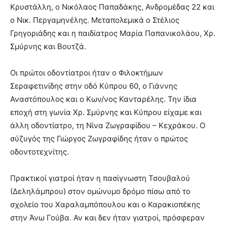
Κρυστάλλη, ο Νικόλαος Παπαδάκης, Ανδρομέδας 22 και
ο Νικ. Περγαμηνέλης. Μεταπολεμικά ο Στέλιος
Γρηγοριάδης και η παιδίατρος Μαρία Παπανικολάου, Χρ.
Σμύρνης και Βουτζά.
Οι πρώτοι οδοντίατροι ήταν ο Φιλοκτήμων
Σεραφετινίδης στην οδό Κύπρου 60, ο Γιάννης
Αναστόπουλος και ο Κων/νος Κανταρέλης. Την ίδια
εποχή στη γωνία Χρ. Σμύρνης και Κύπρου είχαμε και
άλλη οδοντίατρο, τη Νίνα Ζωγραφίδου – Κεχράκου. Ο
σύζυγός της Γιώργος Ζωγραφίδης ήταν ο πρώτος
οδοντοτεχνίτης.
Πρακτικοί γιατροί ήταν η πασίγνωστη Τσουβαλού
(Δεληλάμπρου) στον ομώνυμο δρόμο πίσω από το
σχολείο του Χαραλαμπόπουλου και ο Καρακιοπέκης
στην Άνω Γούβα. Αν και δεν ήταν γιατροί, πρόσφεραν