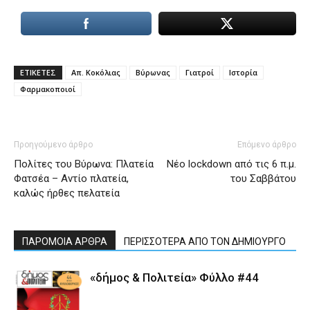
ΕΤΙΚΕΤΕΣ
Απ. Κοκόλιας
Βύρωνας
Γιατροί
Ιστορία
Φαρμακοποιοί
Προηγούμενο άρθρο
Επόμενο άρθρο
Πολίτες του Βύρωνα: Πλατεία
Νέο lockdown από τις 6 π.μ.
Φατσέα – Αντίο πλατεία,
του Σαββάτου
καλώς ήρθες πελατεία
ΠΑΡΟΜΟΙΑ ΑΡΘΡΑ
ΠΕΡΙΣΣΟΤΕΡΑ ΑΠΟ ΤΟΝ ΔΗΜΙΟΥΡΓΟ
«δήμος & Πολιτεία» Φύλλο #44