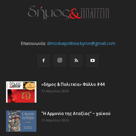
Επικοινωνία:
dimoskaipoliteia.byron@gmail.com
«δήμος & Πολιτεία» Φύλλο #44
13 Απριλίου 2026
“Η Αρμονία της Αταξίας” – χαϊκού
13 Απριλίου 2026