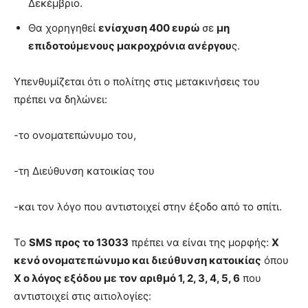
Δεκέμβριο.
Θα χορηγηθεί
ενίσχυση 400 ευρώ
σε
μη
επιδοτούμενους μακροχρόνια ανέργου
ς.
Υπενθυμίζεται ότι ο πολίτης στις μετακινήσεις του
πρέπει να δηλώνει:
-το ονοματεπώνυμο του,
-τη Διεύθυνση κατοικίας του
-και τον λόγο που αντιστοιχεί στην έξοδο από το σπίτι.
Το
SMS προς το 13033
πρέπει να είναι της μορφής:
X
κενό ονοματεπώνυμο και διεύθυνση κατοικίας
όπου
Χ ο λόγος εξόδου με τον αριθμό 1, 2, 3, 4, 5, 6
που
αντιστοιχεί στις αιτιολογίες: