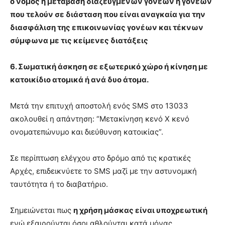
ο νόμος ή μετάβαση διαζευγμένων γονέων ή γονέων
που τελούν σε διάσταση που είναι αναγκαία για την
διασφάλιση της επικοινωνίας γονέων και τέκνων
σύμφωνα με τις κείμενες διατάξεις
6. Σωματική άσκηση σε εξωτερικό χώρο ή κίνηση με
κατοικίδιο ατομικά ή ανά δυο άτομα.
Μετά την επιτυχή αποστολή ενός SMS στο 13033
ακολουθεί η απάντηση: “Μετακίνηση κενό X κενό
ονοματεπώνυμο και διεύθυνση κατοικίας”.
Σε περίπτωση ελέγχου στο δρόμο από τις κρατικές
Αρχές, επιδεικνύετε το SMS μαζί με την αστυνομική
ταυτότητα ή το διαβατήριο.
Σημειώνεται πως
η χρήση μάσκας είναι υποχρεωτική
ενώ εξαιρούνται όσοι αθλούνται κατά μόνας.