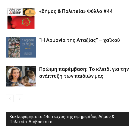
«δήμος & Πολιτεία» Φύλλο #44
“Η Αρμονία της Αταξίας” – χαϊκού
Πρώιμη παρέμβαση: Το κλειδί για την
ανάπτυξη των παιδιών µας
Κυκλοφόρησε το 44ο τεύχος της εφημερίδας Δήμος &
Πολιτεία. Διαβάστε το: