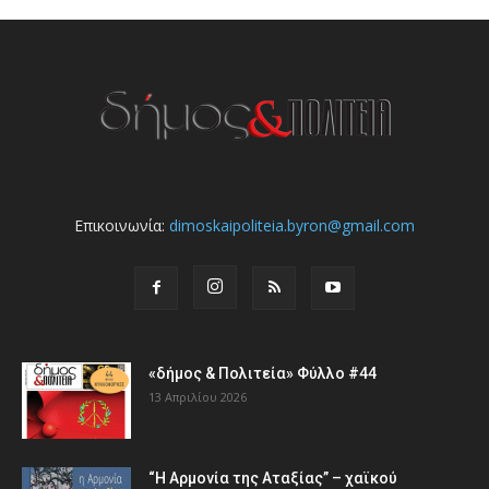
Επικοινωνία:
dimoskaipoliteia.byron@gmail.com
«δήμος & Πολιτεία» Φύλλο #44
13 Απριλίου 2026
“Η Αρμονία της Αταξίας” – χαϊκού