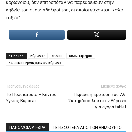
κορωνοϊού, δεν επιτρεπόταν να παρευρεθούν στην
κηδεία του οι συνάδελφοί του, οι οποίοι εύχονται “καλό
ταξίδι”.
ΕΤΙΚΕΤΕΣ
Βύρωνας
κηδεία
συλλυπητήρια
Σωματείο Εργαζομένων Βύρωνα
Προηγούμενο άρθρο
Επόμενο άρθρο
Το Πολυιατρείο – Κέντρο
Πέρασε η πρόταση του Αλ.
Υγείας Βύρωνα
Σωτηρόπουλου στον Βύρωνα
για αγορά tablet
ΠΑΡΟΜΟΙΑ ΑΡΘΡΑ
ΠΕΡΙΣΣΟΤΕΡΑ ΑΠΟ ΤΟΝ ΔΗΜΙΟΥΡΓΟ