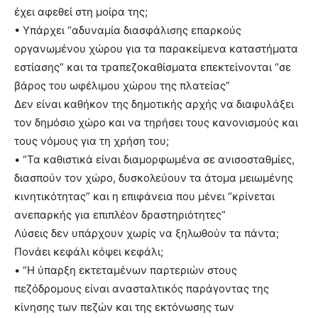
έχει αφεθεί στη μοίρα της;
• Υπάρχει “αδυναμία διασφάλισης επαρκούς
οργανωμένου χώρου για τα παρακείμενα καταστήματα
εστίασης” και τα τραπεζοκαθίσματα επεκτείνονται “σε
βάρος του ωφέλιμου χώρου της πλατείας”
Δεν είναι καθήκον της δημοτικής αρχής να διαφυλάξει
τον δημόσιο χώρο και να τηρήσει τους κανονισμούς και
τους νόμους για τη χρήση του;
• “Τα καθιστικά είναι διαμορφωμένα σε ανισοσταθμίες,
διασπούν τον χώρο, δυσκολεύουν τα άτομα μειωμένης
κινητικότητας” και η επιφάνεια που μένει “κρίνεται
ανεπαρκής για επιπλέον δραστηριότητες”
Λύσεις δεν υπάρχουν χωρίς να ξηλωθούν τα πάντα;
Πονάει κεφάλι κόψει κεφάλι;
• “Η ύπαρξη εκτεταμένων παρτεριών στους
πεζόδρομους είναι ανασταλτικός παράγοντας της
κίνησης των πεζών και της εκτόνωσης των