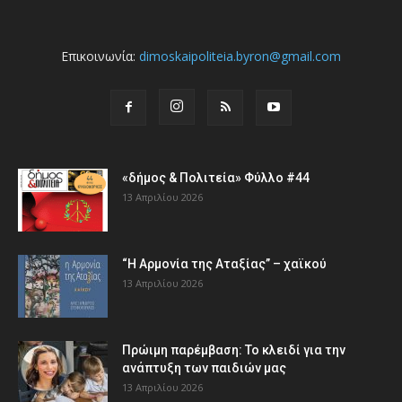
Επικοινωνία:
dimoskaipoliteia.byron@gmail.com
«δήμος & Πολιτεία» Φύλλο #44
13 Απριλίου 2026
“Η Αρμονία της Αταξίας” – χαϊκού
13 Απριλίου 2026
Πρώιμη παρέμβαση: Το κλειδί για την
ανάπτυξη των παιδιών µας
13 Απριλίου 2026