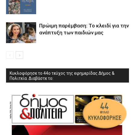
Πρώιμη παρέμβαση: Το κλειδί για την
ανάπτυξη των παιδιών µας
Κυκλοφόρησε το 44ο τεύχος της εφημερίδας Δήμος &
Πολιτεία. Διαβάστε το: