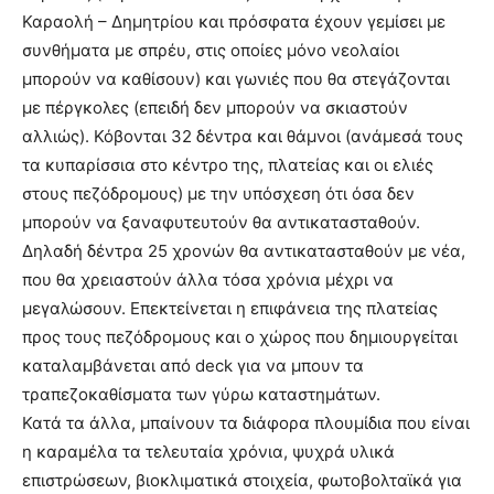
Καραολή – Δημητρίου και πρόσφατα έχουν γεμίσει με
συνθήματα με σπρέυ, στις οποίες μόνο νεολαίοι
μπορούν να καθίσουν) και γωνιές που θα στεγάζονται
με πέργκολες (επειδή δεν μπορούν να σκιαστούν
αλλιώς). Κόβονται 32 δέντρα και θάμνοι (ανάμεσά τους
τα κυπαρίσσια στο κέντρο της, πλατείας και οι ελιές
στους πεζόδρομους) με την υπόσχεση ότι όσα δεν
μπορούν να ξαναφυτευτούν θα αντικατασταθούν.
Δηλαδή δέντρα 25 χρονών θα αντικατασταθούν με νέα,
που θα χρειαστούν άλλα τόσα χρόνια μέχρι να
μεγαλώσουν. Επεκτείνεται η επιφάνεια της πλατείας
προς τους πεζόδρομους και ο χώρος που δημιουργείται
καταλαμβάνεται από deck για να μπουν τα
τραπεζοκαθίσματα των γύρω καταστημάτων.
Κατά τα άλλα, μπαίνουν τα διάφορα πλουμίδια που είναι
η καραμέλα τα τελευταία χρόνια, ψυχρά υλικά
επιστρώσεων, βιοκλιματικά στοιχεία, φωτοβολταϊκά για