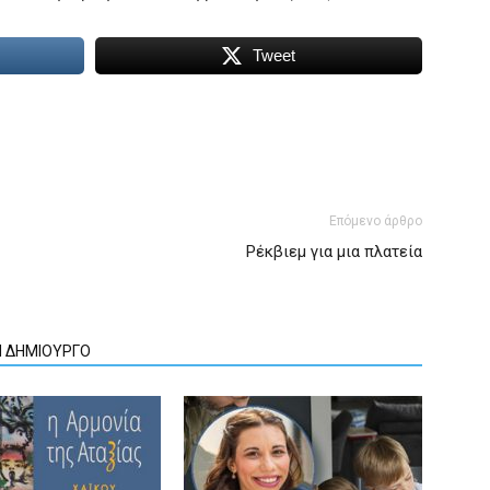
Tweet
Επόμενο άρθρο
Ρέκβιεμ για μια πλατεία
Ν ΔΗΜΙΟΥΡΓΟ