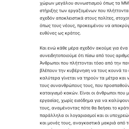
χώρων μεγάλου συνωστισμού όπως τα ΜΜΜ 
στήριξης των εργαζομένων που πλήττονται
σχεδόν αποκλειστικά στους πολίτες, στοχ
όπως τους νέους, προκειμένου να αποκρύψ
ευθύνες ως κράτος.
Και ενώ κάθε μέρα σχεδόν ακούμε για έν
συνειδητοποιούμε ότι πίσω από τους αριθμ
Άνθρωποι που πλήττονται τόσο από την παν
βλέπουν την κυβέρνηση να τους κουνά το
καλύτερα γίνεται να τηρούν τα μέτρα και 
τους συνανθρώπους τους, που προσπαθούν 
καταιγισμό κακών. Είναι οι άνθρωποι που 
εργασίας, χωρίς εισόδημα για να καλύψουν
τους, αναμένοντας πότε θα δεήσει το κράτ
παράλληλα οι λογαριασμοί και οι υποχρεώσ
και μονές τους, αναγκαστικά μακριά από 