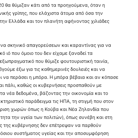
 ‘20 θα θύμιζαν κάτι από τα προηγούμενα, όταν η
νικής γρίπης, που ελάχιστα άτομα από όσα την
την Ελλάδα και τον πλανήτη αφήνοντας χιλιάδες
ένα σκηνικό απαγορεύσεων και καραντίνας για να
 ιό που όμοιο του δεν είχαμε ξαναδεί τα
εξωπραγματικό που θύμιζε φουτουριστική ταινία,
γούμε έξω για τις καθημερινές δουλειές και να
 να περάσει η μπόρα. Η μπόρα βέβαια και αν κόπασε
και πάλι, καθώς οι κυβερνήσεις προσπαθούν με
τα νέα δεδομένα, βάζοντας την οικονομία και το
κτηριστικό παράδειγμα τις ΗΠΑ, τη στιγμή που στον
ίριση χωρών όπως η Κούβα και Νέα Ζηλανδία που
ητα την υγεία των πολιτών), όπως συνέβη και στη
ις της κυβέρνησης δεν επέτρεψαν να παρθούν
ημόσιου συστήματος υγείας και την αποσυμφόρηση