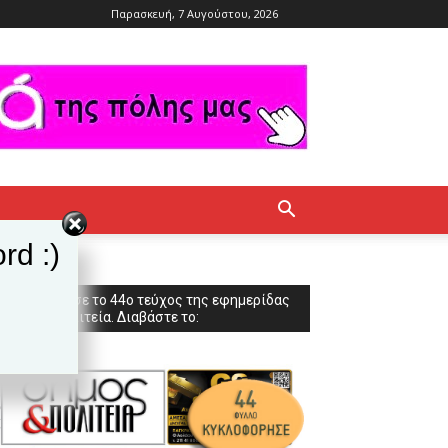
Παρασκευή, 7 Αυγούστου, 2026
rd :)
Κυκλοφόρησε το 44ο τεύχος της εφημερίδας
Δήμος & Πολιτεία. Διαβάστε το: