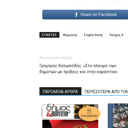
Share on Facebook
ΕΤΙΚΕΤΕΣ
Βύρωνας
Σοφία Χανή
Τεύχος 9
Προηγούμενο άρθρο
Γρηγόρης Κατωπόδης: «Στο πλευρό των
δημοτών με πράξεις και στην καραντίνα»
ΠΑΡΟΜΟΙΑ ΑΡΘΡΑ
ΠΕΡΙΣΣΟΤΕΡΑ ΑΠΟ ΤΟ