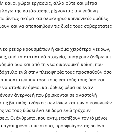
και οι χώροι εργασίας, αλλά ούτε και μέτρα
 λόγω της κατάστασης, ρίχνοντας την ευθύνη
οποιώντας ακόμα και ολόκληρες κοινωνικές ομάδες
ουν και να αποποιηθούν τις δικές τους σοβαρότατες
α νέο ρεκόρ κρουσμάτων ή ακόμα χειρότερα νεκρών,
ούς, από τα στατιστικά στοιχεία, υπάρχουν άνθρωποι.
δημία όσο και από τη νέα οικονομική κρίση, που
 δάχτυλο ενώ στην πλειοψηφία τους προσπαθούν όσο
να προστατεύουν τόσο τους εαυτούς τους όσο και
να σταθούν όρθιοι και όρθιες μέσα σε έναν
μένουν άνεργοι ή που βρίσκονται σε αναστολή
 τις βιοτικές ανάγκες των ίδιων και των οικογενειών
ος να τους δώσει ένα επίδομα ενώ τρέχουν
εις. Οι άνθρωποι που αντιμετωπίζουν τον ιό μόνοι
τα αγαπημένα τους άτομα, προσφεύγοντας σε ένα