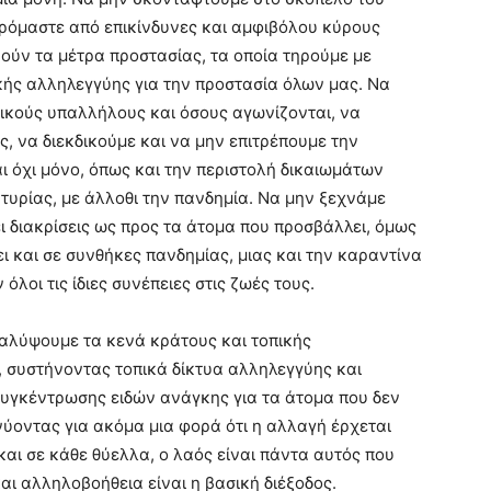
ρόμαστε από επικίνδυνες και αμφιβόλου κύρους
νούν τα μέτρα προστασίας, τα οποία τηρούμε με
κής αλληλεγγύης για την προστασία όλων μας. Να
μικούς υπαλλήλους και όσους αγωνίζονται, να
ς, να διεκδικούμε και να μην επιτρέπουμε την
 όχι μόνο, όπως και την περιστολή δικαιωμάτων
τυρίας, με άλλοθι την πανδημία. Να μην ξεχνάμε
ει διακρίσεις ως προς τα άτομα που προσβάλλει, όμως
ει και σε συνθήκες πανδημίας, μιας και την καραντίνα
όλοι τις ίδιες συνέπειες στις ζωές τους.
καλύψουμε τα κενά κράτους και τοπικής
 συστήνοντας τοπικά δίκτυα αλληλεγγύης και
υγκέντρωσης ειδών ανάγκης για τα άτομα που δεν
ύοντας για ακόμα μια φορά ότι η αλλαγή έρχεται
και σε κάθε θύελλα, ο λαός είναι πάντα αυτός που
αι αλληλοβοήθεια είναι η βασική διέξοδος.