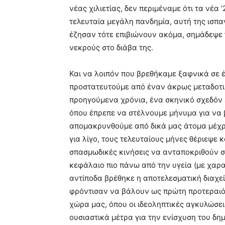
νέας χιλιετίας, δεν περιμέναμε ότι τα νέα
τελευταία μεγάλη πανδημία, αυτή της ισπα
έζησαν τότε επιβιώνουν ακόμα, σημάδεψε 
νεκρούς στο διάβα της.
Και να λοιπόν που βρεθήκαμε ξαφνικά σε 
προστατευτούμε από έναν άκρως μεταδοτικό
προηγούμενα χρόνια, ένα σκηνικό σχεδόν 
όπου έπρεπε να στέλνουμε μήνυμα για να β
απομακρυνθούμε από δικά μας άτομα μέχρι
για λίγο, τους τελευταίους μήνες θέριεψε 
σπασμωδικές κινήσεις να ανταποκριθούν σ
κεφάλαιο πιο πάνω από την υγεία (με χαρα
αντίποδα βρέθηκε η αποτελεσματική διαχε
φρόντισαν να βάλουν ως πρώτη προτεραιότ
χώρα μας, όπου οι ιδεοληπτικές αγκυλώσε
ουσιαστικά μέτρα για την ενίσχυση του δ