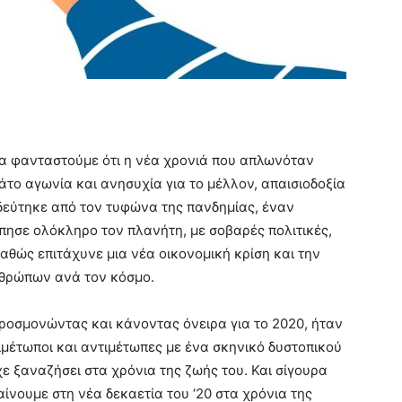
να φανταστούμε ότι η νέα χρονιά που απλωνόταν
άτο αγωνία και ανησυχία για το μέλλον, απαισιοδοξία
δεύτηκε από τον τυφώνα της πανδημίας, έναν
ησε ολόκληρο τον πλανήτη, με σοβαρές πολιτικές,
καθώς επιτάχυνε μια νέα οικονομική κρίση και την
θρώπων ανά τον κόσμο.
προσμονώντας και κάνοντας όνειρα για το 2020, ήταν
ιμέτωποι και αντιμέτωπες με ένα σκηνικό δυστοπικού
χε ξαναζήσει στα χρόνια της ζωής του. Και σίγουρα
αίνουμε στη νέα δεκαετία του ‘20 στα χρόνια της