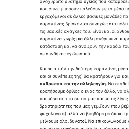
ανοχύρωτο σύστημα υγείας που καταρρέει, 
που όπως μπορούν παλεύουν με τα μέσα πο
εργαζόμενοι σε άλλες βασικές μονάδες πα
καραντίνας βρίσκονται συνεχώς στο πόδι 
τις βασικές ανάγκες του. Είναι και οι άνθ
καραντίνα χωρίς μια άλλη ανθρώπινη παρο
κατάσταση και να ανοίξουν την καρδιά του
σε συνθήκες εγκλεισμού.
Και σε αυτήν την δεύτερη καραντίνα, μέσα
και οι συνέπειες της) θα κρατήσουν για και
ανθρωπιά και την αλληλεγγύη.
Να σταθού
κρατήσουμε όρθιος ο ένας τον άλλο, να α
και μέσα από τα σπίτια μας και με τις λίγ
δραστηριότητες που μας γεμίζουν (που βέβ
ψυχολογικά) αλλά να βοηθάμε με όποιο τ
μείνουμε όλοι δυνατοί. Να επικοινωνούμε
και να μην αφήσουμε κανένα μόνο και κα