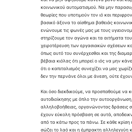
κοινωνικού αυτοματισμού. Να μην παρασυ
θεωρίες που υποτιμούν τον ιό και περιφρο
βασικό άξονα το αίσθημα βαθειάς κοινωνι
ενώνουμε τις φωνές μας με τους υγιειονο
στηρίζουμε τον αγώνα και τα αιτήματα του
χειροτέρευση των εργασιακών σχέσεων και
όπως αυτό του συνέρχεσθαι και της διαμαρ
βέβαια κιόλας ότι μπορεί ο ιός να μην κάν
ότι ο καπιταλισμός συνεχίζει να μας χωρίζ
δεν την περνάνε όλοι με άνεση, ούτε έχουν 
Και όσο διεκδικούμε, να προσπαθούμε να 
αυτοδιοίκησης με όπλο την αυτοοργάνωση,
αλληλοβοήθειας, οργανώνοντας δράσεις σ
έχουν εύκολη πρόσβαση σε αυτά, αποδεικν
από τα κάτω προς τα πάνω. Σε κάθε κρίση 
σώζει το λαό και η έμπρακτη αλληλεγγύη κ