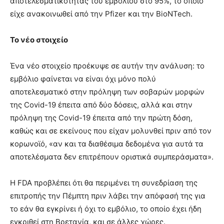
αποτελεσματικότητας του εμβολίου στο 95%, το οποίο
είχε ανακοινωθεί από την Pfizer και την BioNTech.
Το νέο στοιχείο
Ένα νέο στοιχείο προέκυψε σε αυτήν την ανάλυση: το
εμβόλιο φαίνεται να είναι όχι μόνο πολύ
αποτελεσματικό στην πρόληψη των σοβαρών μορφών
της Covid-19 έπειτα από δύο δόσεις, αλλά και στην
πρόληψη της Covid-19 έπειτα από την πρώτη δόση,
καθώς και σε εκείνους που είχαν μολυνθεί πριν από τον
κορωνοϊό, «αν και τα διαθέσιμα δεδομένα για αυτά τα
αποτελέσματα δεν επιτρέπουν οριστικά συμπεράσματα».
Η FDA προβλέπει ότι θα περιμένει τη συνεδρίαση της
επιτροπής την Πέμπτη πριν λάβει την απόφασή της για
το εάν θα εγκρίνει ή όχι το εμβόλιο, το οποίο έχει ήδη
εγκριθεί στη Βρετανία, και σε άλλες χώρες.