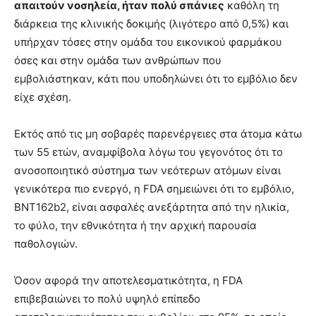
απαιτούν νοσηλεία, ήταν πολύ σπάνιες
καθόλη τη
διάρκεια της κλινικής δοκιμής (λιγότερο από 0,5%) και
υπήρχαν τόσες στην ομάδα του εικονικού φαρμάκου
όσες και στην ομάδα των ανθρώπων που
εμβολιάστηκαν, κάτι που υποδηλώνει ότι το εμβόλιο δεν
είχε σχέση.
Εκτός από τις μη σοβαρές παρενέργειες στα άτομα κάτω
των 55 ετών, αναμφίβολα λόγω του γεγονότος ότι το
ανοσοποιητικό σύστημα των νεότερων ατόμων είναι
γενικότερα πιο ενεργό, η FDA σημειώνει ότι το εμβόλιο,
BNT162b2, είναι ασφαλές ανεξάρτητα από την ηλικία,
το φύλο, την εθνικότητα ή την αρχική παρουσία
παθολογιών.
Όσον αφορά την αποτελεσματικότητα, η FDA
επιβεβαιώνει το πολύ υψηλό επίπεδο