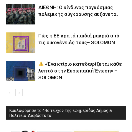
ΔΙΕΘΝΗ: Ο κίνδυνος παγκόσμιας
πολεμικής σύγκρουσης αυξάνεται
Πώς η ΕΕ κρατά παιδιά μακριά από
τις οικογένειές τους– SOLOMON
«Ένα κτίριο κατεδαφίζεται κάθε
λεπτό στην Ευρωπαϊκή Ένωση» –
SOLOMON
Κυκλοφόρησε το 44ο τεύχος της εφημερίδας Δήμος &
Πολιτεία. Διαβάστε το: