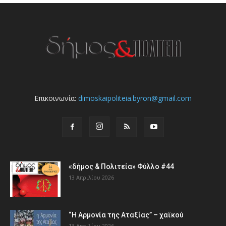
Επικοινωνία:
dimoskaipoliteia.byron@gmail.com
«δήμος & Πολιτεία» Φύλλο #44
13 Απριλίου 2026
“Η Αρμονία της Αταξίας” – χαϊκού
13 Απριλίου 2026