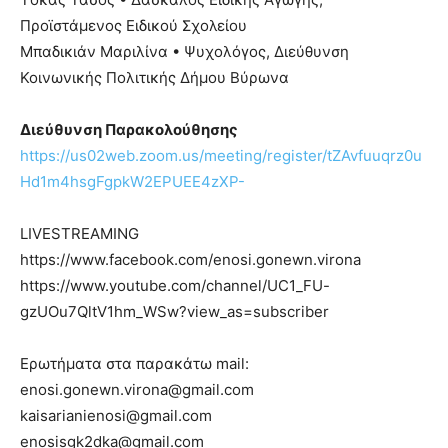
Προϊστάμενος Ειδικού Σχολείου
Μπαδικιάν Μαριλίνα • Ψυχολόγος, Διεύθυνση
Κοινωνικής Πολιτικής Δήμου Βύρωνα
Διεύθυνση Παρακολούθησης
https://us02web.zoom.us/meeting/register/tZAvfuuqrz0u
Hd1m4hsgFgpkW2EPUEE4zXP-
LIVESTREAMING
https://www.facebook.com/enosi.gonewn.virona
https://www.youtube.com/channel/UC1_FU-
gzUOu7QltV1hm_WSw?view_as=subscriber
Ερωτήματα στα παρακάτω mail:
enosi.gonewn.virona@gmail.com
kaisarianienosi@gmail.com
enosisgk2dka@gmail.com