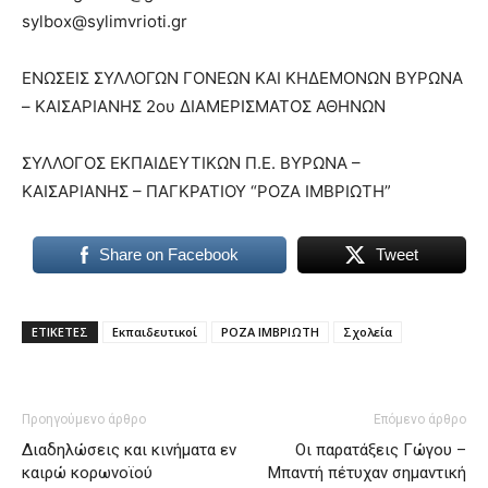
sylbox@sylimvrioti.gr
ΕΝΩΣΕΙΣ ΣΥΛΛΟΓΩΝ ΓΟΝΕΩΝ ΚΑΙ ΚΗΔΕΜΟΝΩΝ ΒΥΡΩΝΑ
– ΚΑΙΣΑΡΙΑΝΗΣ 2ου ΔΙΑΜΕΡΙΣΜΑΤΟΣ ΑΘΗΝΩΝ
ΣΥΛΛΟΓΟΣ ΕΚΠΑΙΔΕΥΤΙΚΩΝ Π.Ε. ΒΥΡΩΝΑ –
ΚΑΙΣΑΡΙΑΝΗΣ – ΠΑΓΚΡΑΤΙΟΥ “ΡΟΖΑ ΙΜΒΡΙΩΤΗ”
Share on Facebook
Tweet
ΕΤΙΚΕΤΕΣ
Εκπαιδευτικοί
ΡΟΖΑ ΙΜΒΡΙΩΤΗ
Σχολεία
Προηγούμενο άρθρο
Επόμενο άρθρο
Διαδηλώσεις και κινήματα εν
Οι παρατάξεις Γώγου –
καιρώ κορωνοϊού
Μπαντή πέτυχαν σημαντική