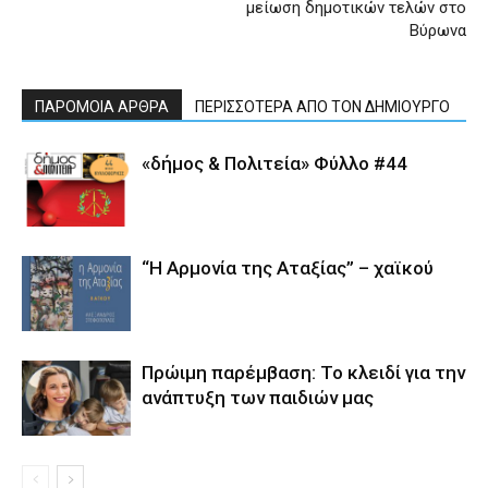
μείωση δημοτικών τελών στο
Βύρωνα
ΠΑΡΟΜΟΙΑ ΑΡΘΡΑ
ΠΕΡΙΣΣΟΤΕΡΑ ΑΠΟ ΤΟΝ ΔΗΜΙΟΥΡΓΟ
«δήμος & Πολιτεία» Φύλλο #44
“Η Αρμονία της Αταξίας” – χαϊκού
Πρώιμη παρέμβαση: Το κλειδί για την
ανάπτυξη των παιδιών µας