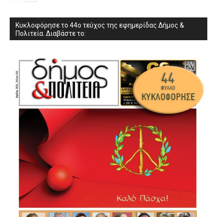
Κυκλοφόρησε το 44ο τεύχος της εφημερίδας Δήμος &
Πολιτεία. Διαβάστε το: