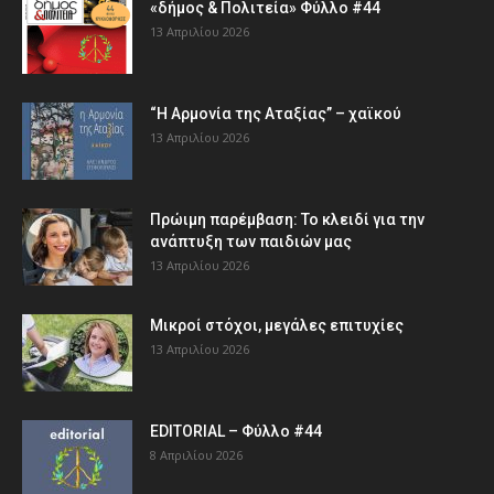
«δήμος & Πολιτεία» Φύλλο #44
13 Απριλίου 2026
“Η Αρμονία της Αταξίας” – χαϊκού
13 Απριλίου 2026
Πρώιμη παρέμβαση: Το κλειδί για την
ανάπτυξη των παιδιών µας
13 Απριλίου 2026
Μικροί στόχοι, μεγάλες επιτυχίες
13 Απριλίου 2026
EDITORIAL – Φύλλο #44
8 Απριλίου 2026