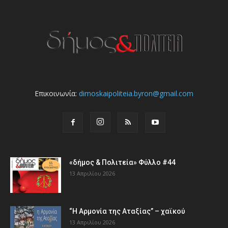
Επικοινωνία:
dimoskaipoliteia.byron@gmail.com
«δήμος & Πολιτεία» Φύλλο #44
13 Απριλίου 2026
“Η Αρμονία της Αταξίας” – χαϊκού
13 Απριλίου 2026