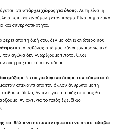
ύγεται, ότι
υπάρχει χώρος για όλους
. Αυτή είναι η
λειά μου και κινούμενη στον κόσμο. Είναι σημαντικό
ό και συνεργατικότητα.
διαφέρει από τη δική σου, δεν με κάνει ανώτερο σου,
σότιμοι
και ο καθένας από μας κάνει τον προσωπικό
όν τον αγώνα δεν γνωρίζουμε τίποτα. Όλοι
ην δική μας οπτική στον κόσμο.
δοκιμάζαμε έστω για λίγο να δούμε τον κόσμο από
όμασταν απέναντι από τον άλλον άνθρωπο με τη
σταθούμε δίπλα; Αν αντί για το ποιός από μας θα
ουμε; Αν αντί για το ποιός έχει δίκιο,
;
σης και θέλω να σε συναντήσω και να σε καταλάβω
.