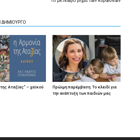
Το μετέωρο βήμα των κυρώσεων
Ν ΔΗΜΙΟΥΡΓΟ
 της Αταξίας” – χαϊκού
Πρώιμη παρέμβαση: Το κλειδί για
την ανάπτυξη των παιδιών µας