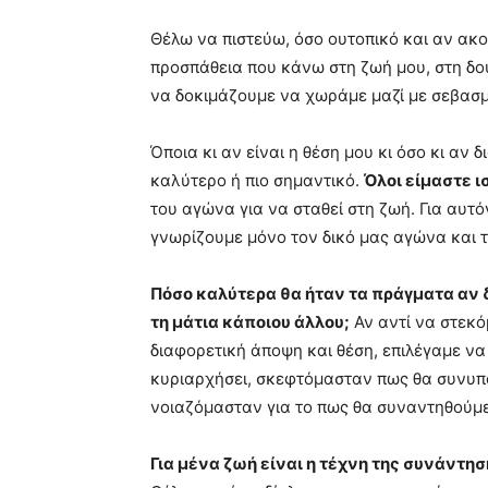
Θέλω να πιστεύω, όσο ουτοπικό και αν ακο
προσπάθεια που κάνω στη ζωή μου, στη δου
να δοκιμάζουμε να χωράμε μαζί με σεβασμ
Όποια κι αν είναι η θέση μου κι όσο κι αν 
καλύτερο ή πιο σημαντικό.
Όλοι είμαστε ι
του αγώνα για να σταθεί στη ζωή. Για αυτ
γνωρίζουμε μόνο τον δικό μας αγώνα και τ
Πόσο καλύτερα θα ήταν τα πράγματα αν 
τη μάτια κάποιου άλλου;
Αν αντί να στεκ
διαφορετική άποψη και θέση, επιλέγαμε να 
κυριαρχήσει, σκεφτόμασταν πως θα συνυπάρξ
νοιαζόμασταν για το πως θα συναντηθούμε
Για μένα ζωή είναι η τέχνη της συνάντη