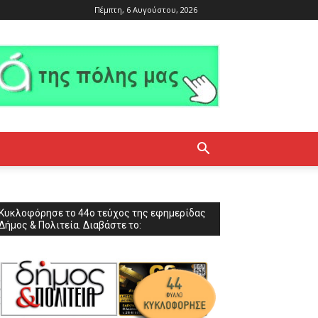
Πέμπτη, 6 Αυγούστου, 2026
Κυκλοφόρησε το 44ο τεύχος της εφημερίδας
Δήμος & Πολιτεία. Διαβάστε το: