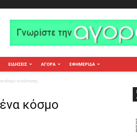
ΕΙΔΗΣΕΙΣ
ΑΓΟΡΑ
ΕΦΗΜΕΡΊΔΑ
να κόσμο συνάντησης
ένα κόσμο