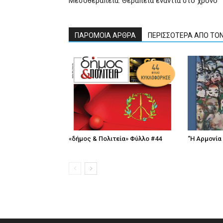
Μεσοθεραπεία: Θεραπεία ενάντια στο χρόνο
ΠΑΡΟΜΟΙΑ ΑΡΘΡΑ
ΠΕΡΙΣΣΟΤΕΡΑ ΑΠΟ ΤΟ
«δήμος & Πολιτεία» Φύλλο #44
“Η Αρμονία