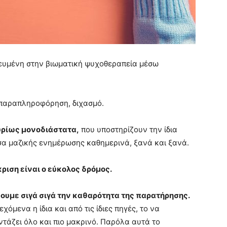
κευμένη στην βιωματική ψυχοθεραπεία μέσω
, παραπληροφόρηση, διχασμό.
ρίως μονοδιάστατα,
που υποστηρίζουν την ίδια
σα μαζικής ενημέρωσης καθημερινά, ξανά και ξανά.
κριση είναι ο εύκολος δρόμος.
ουμε σιγά σιγά την καθαρότητα της παρατήρησης.
όμενα η ίδια και από τις ίδιες πηγές, το να
ζει όλο και πιο μακρινό. Παρόλα αυτά το