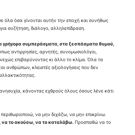
σε όλα όσα γίνονται αυτήν την εποχή και συνήθως
 για συζήτηση, διάλογο, αλληλεπίδραση.
τα γρήγορα συμπεράσματα, στα ξεσπάσματα θυμού,
όπως αντιρρησίες, αρνητές, συνομωσιολόγοι,
υνεχώς επιβαρύνοντας κι άλλο το κλίμα. Όλα τα
αι ανθρώπων, κλειστές αξιολογήσεις που δεν
αλλακτικότητας.
 ανησυχία, κάνοντας εχθρούς όλους όσους λένε κάτι
 περιθωριοποιώ, να μην διχάζω, να μην επικρίνω.
 να το ακούσω, να το καταλάβω.
Προσπαθώ να το