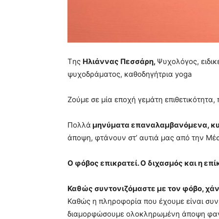
Tης
Ηλιάννας Πεσσάρη,
Ψυχολόγος, ειδι
ψυχοδράματος, καθοδηγήτρια yoga
Ζούμε σε μία εποχή γεμάτη επιθετικότητα
Πολλά
μηνύματα επαναλαμβανόμενα, κυ
άποψη, φτάνουν στ’ αυτιά μας από την Μέ
Ο φόβος επικρατεί. Ο διχασμός και η επί
Καθώς συντονιζόμαστε με τον φόβο, χάν
Καθώς η πληροφορία που έχουμε είναι συνεχ
διαμορφώσουμε ολοκληρωμένη άποψη φαντά