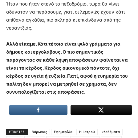
Ήταν που ήταν στενό το πεζοδρόμιο, τώρα θα γίνει
αδύνατον να περάσουμε, γιατί οι λεμονιές έχουν κάτι
απίθανα αγκάθια, πιο σκληρά κι επικίνδυνα από της
νεραντζιάς.
Αλλά είπαμε. Κάτι τέτοια είναι ψιλά γράμματα για
δήμους και εργολάβους. Ο πιο σημαντικός
παράγοντας σε κάθε λήψη αποφάσεων φαίνεται να
είναι το κέρδος. Κέρδος οικονομικό πάντοτε, όχι
κέρδος σε υγεία ή ευζωία. Γιατί, αφού η ευημερία του
πολίτη δεν μπορεί να μετρηθεί σε χρήματα, δεν
συνυπολογίζεται στις αποφάσεις.
ΕΤΙΚΕΤΕΣ
Βύρωνας
Εφημερίδα
Η. Ιατρού
κλαδέματα