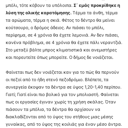
μπόλι, τότε κόβουν τα υπόλοιπα.
Σ΄ εμάς προκρίθηκε η
λύση της ολικής καρατόμησης.
Τέρμα τα άνθη, τέρμα
τα αρώματα, τέρμα η σκιά. Φέτος το δέντρο θα μείνει
κούτσουρο, ο δρόμος άδειος. Αν πιάσει το μπόλι,
περίφημα, σε 4 χρόνια θα έχετε λεμονιά. Αν δεν πιάσει,
κανένα πρόβλημα, σε 4 χρόνια θα έχετε πάλι νεραντζιά.
Στο μεταξύ βάλτε μπρος κλιματιστικά και ανεμιστήρες
και πορευτείτε όπως μπορείτε. Ο δήμος δε νοιάζεται.
Φαίνεται πως δεν νοιάζεται καν για το πώς θα περνούν
οι πεζοί από το ήδη στενό πεζοδρόμιο. Βλέπετε, τα
συνεργεία έκοψαν τα δέντρα σε ύψος 1,20-1,40 περίπου.
Γιατί; Γιατί είναι πιο βολικό για τον μπολιαστή. Φαίνεται
πως οι εργασίες έγιναν χωρίς τη χρήση σκάλας. Όταν
πιάσουν τα μπόλια, τα δέντρα θα αρχίσουν να
διακλαδίζονται από το ύψος του στήθους μιας μέσης
γυναίκας, από το ύψος της κοιλιάς για έναν μέσο άντρα.