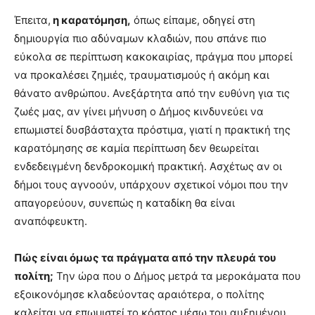
Έπειτα,
η καρατόμηση,
όπως είπαμε, οδηγεί στη
δημιουργία πιο αδύναμων κλαδιών, που σπάνε πιο
εύκολα σε περίπτωση κακοκαιρίας, πράγμα που μπορεί
να προκαλέσει ζημιές, τραυματισμούς ή ακόμη και
θάνατο ανθρώπου. Ανεξάρτητα από την ευθύνη για τις
ζωές μας, αν γίνει μήνυση ο Δήμος κινδυνεύει να
επωμιστεί δυσβάσταχτα πρόστιμα, γιατί η πρακτική της
καρατόμησης σε καμία περίπτωση δεν θεωρείται
ενδεδειγμένη δενδροκομική πρακτική. Ασχέτως αν οι
δήμοι τους αγνοούν, υπάρχουν σχετικοί νόμοι που την
απαγορεύουν, συνεπώς η καταδίκη θα είναι
αναπόφευκτη.
Πώς είναι όμως τα πράγματα από την πλευρά του
πολίτη;
Την ώρα που ο Δήμος μετρά τα μεροκάματα που
εξοικονόμησε κλαδεύοντας αραιότερα, ο πολίτης
καλείται να επωμιστεί το κόστος μέσω του αυξημένου