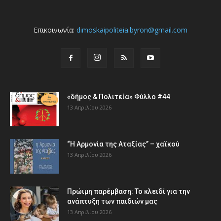
Επικοινωνία:
dimoskaipoliteia.byron@gmail.com
«δήμος & Πολιτεία» Φύλλο #44
13 Απριλίου 2026
“Η Αρμονία της Αταξίας” – χαϊκού
13 Απριλίου 2026
Πρώιμη παρέμβαση: Το κλειδί για την
ανάπτυξη των παιδιών µας
13 Απριλίου 2026