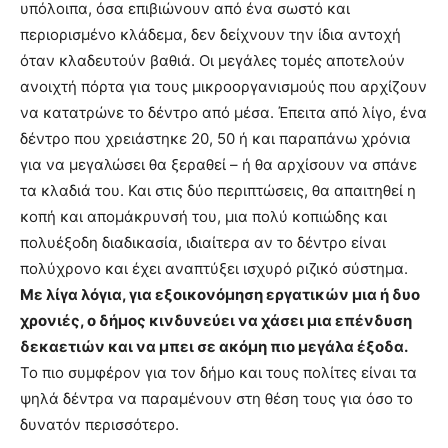
υπόλοιπα, όσα επιβιώνουν από ένα σωστό και
περιορισμένο κλάδεμα, δεν δείχνουν την ίδια αντοχή
όταν κλαδευτούν βαθιά. Οι μεγάλες τομές αποτελούν
ανοιχτή πόρτα για τους μικροοργανισμούς που αρχίζουν
να κατατρώνε το δέντρο από μέσα. Έπειτα από λίγο, ένα
δέντρο που χρειάστηκε 20, 50 ή και παραπάνω χρόνια
για να μεγαλώσει θα ξεραθεί – ή θα αρχίσουν να σπάνε
τα κλαδιά του. Και στις δύο περιπτώσεις, θα απαιτηθεί η
κοπή και απομάκρυνσή του, μια πολύ κοπιώδης και
πολυέξοδη διαδικασία, ιδιαίτερα αν το δέντρο είναι
πολύχρονο και έχει αναπτύξει ισχυρό ριζικό σύστημα.
Με λίγα λόγια, για εξοικονόμηση εργατικών μια ή δυο
χρονιές, ο δήμος κινδυνεύει να χάσει μια επένδυση
δεκαετιών και να μπει σε ακόμη πιο μεγάλα έξοδα.
Το πιο συμφέρον για τον δήμο και τους πολίτες είναι τα
ψηλά δέντρα να παραμένουν στη θέση τους για όσο το
δυνατόν περισσότερο.