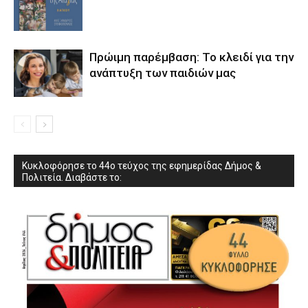
Πρώιμη παρέμβαση: Το κλειδί για την
ανάπτυξη των παιδιών µας
Κυκλοφόρησε το 44ο τεύχος της εφημερίδας Δήμος &
Πολιτεία. Διαβάστε το: