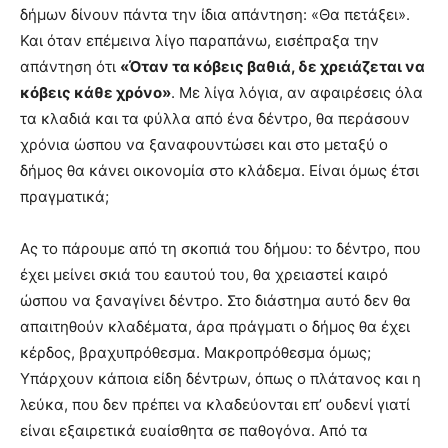
δήμων δίνουν πάντα την ίδια απάντηση: «Θα πετάξει».
Και όταν επέμεινα λίγο παραπάνω, εισέπραξα την
απάντηση ότι
«Όταν τα κόβεις βαθιά, δε χρειάζεται να
κόβεις κάθε χρόνο»
. Με λίγα λόγια, αν αφαιρέσεις όλα
τα κλαδιά και τα φύλλα από ένα δέντρο, θα περάσουν
χρόνια ώσπου να ξαναφουντώσει και στο μεταξύ ο
δήμος θα κάνει οικονομία στο κλάδεμα. Είναι όμως έτσι
πραγματικά;
Ας το πάρουμε από τη σκοπιά του δήμου: το δέντρο, που
έχει μείνει σκιά του εαυτού του, θα χρειαστεί καιρό
ώσπου να ξαναγίνει δέντρο. Στο διάστημα αυτό δεν θα
απαιτηθούν κλαδέματα, άρα πράγματι ο δήμος θα έχει
κέρδος, βραχυπρόθεσμα. Μακροπρόθεσμα όμως;
Υπάρχουν κάποια είδη δέντρων, όπως ο πλάτανος και η
λεύκα, που δεν πρέπει να κλαδεύονται επ’ ουδενί γιατί
είναι εξαιρετικά ευαίσθητα σε παθογόνα. Από τα