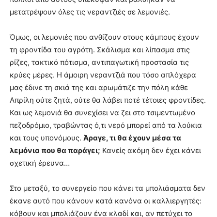
μετατρέψουν όλες τις νεραντζιές σε λεμονιές.
Όμως, οι λεμονιές που ανθίζουν στους κάμπους έχουν
τη φροντίδα του αγρότη. Σκάλισμα και λίπασμα στις
ρίζες, τακτικό πότισμα, αντιπαγωτική προστασία τις
κρύες μέρες. Η άμοιρη νεραντζιά που τόσο απλόχερα
μας έδινε τη σκιά της και αρωμάτιζε την πόλη κάθε
Απρίλη ούτε ζητά, ούτε θα λάβει ποτέ τέτοιες φροντίδες.
Και ως λεμονιά θα συνεχίσει να ζει στο τσιμεντωμένο
πεζοδρόμιο, τραβώντας ό,τι νερό μπορεί από τα λούκια
και τους υπονόμους.
Άραγε, τι θα έχουν μέσα τα
λεμόνια που θα παράγει;
Κανείς ακόμη δεν έχει κάνει
σχετική έρευνα…
Στο μεταξύ, το συνεργείο που κάνει τα μπολιάσματα δεν
έκανε αυτό που κάνουν κατά κανόνα οι καλλιεργητές:
κόβουν και μπολιάζουν ένα κλαδί και, αν πετύχει το