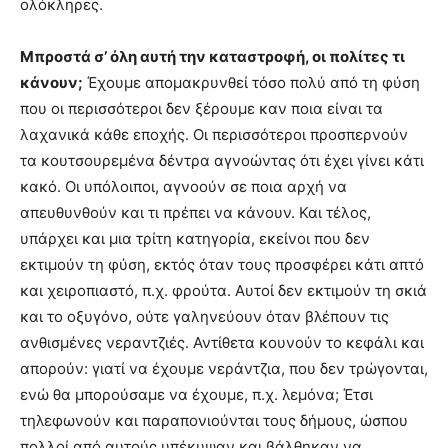
ολόκληρες.
Μπροστά σ’ όλη αυτή την καταστροφή, οι πολίτες τι
κάνουν;
Έχουμε απομακρυνθεί τόσο πολύ από τη φύση
που οι περισσότεροι δεν ξέρουμε καν ποια είναι τα
λαχανικά κάθε εποχής. Οι περισσότεροι προσπερνούν
τα κουτσουρεμένα δέντρα αγνοώντας ότι έχει γίνει κάτι
κακό. Οι υπόλοιποι, αγνοούν σε ποια αρχή να
απευθυνθούν και τι πρέπει να κάνουν. Και τέλος,
υπάρχει και μια τρίτη κατηγορία, εκείνοι που δεν
εκτιμούν τη φύση, εκτός όταν τους προσφέρει κάτι απτό
και χειροπιαστό, π.χ. φρούτα. Αυτοί δεν εκτιμούν τη σκιά
και το οξυγόνο, ούτε γαληνεύουν όταν βλέπουν τις
ανθισμένες νεραντζιές. Αντίθετα κουνούν το κεφάλι και
απορούν: γιατί να έχουμε νεράντζια, που δεν τρώγονται,
ενώ θα μπορούσαμε να έχουμε, π.χ. λεμόνα; Έτσι
τηλεφωνούν και παραπονιούνται τους δήμους, ώσπου
πολλοί από αυτούς υπέκυψαν και βάλθηκαν να