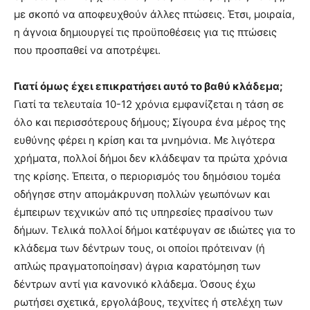
με σκοπό να αποφευχθούν άλλες πτώσεις. Έτσι, μοιραία,
η άγνοια δημιουργεί τις προϋποθέσεις για τις πτώσεις
που προσπαθεί να αποτρέψει.
Γιατί όμως έχει επικρατήσει αυτό το βαθύ κλάδεμα;
Γιατί τα τελευταία 10-12 χρόνια εμφανίζεται η τάση σε
όλο και περισσότερους δήμους; Σίγουρα ένα μέρος της
ευθύνης φέρει η κρίση και τα μνημόνια. Με λιγότερα
χρήματα, πολλοί δήμοι δεν κλάδεψαν τα πρώτα χρόνια
της κρίσης. Έπειτα, ο περιορισμός του δημόσιου τομέα
οδήγησε στην απομάκρυνση πολλών γεωπόνων και
έμπειρων τεχνικών από τις υπηρεσίες πρασίνου των
δήμων. Τελικά πολλοί δήμοι κατέφυγαν σε ιδιώτες για το
κλάδεμα των δέντρων τους, οι οποίοι πρότειναν (ή
απλώς πραγματοποίησαν) άγρια καρατόμηση των
δέντρων αντί για κανονικό κλάδεμα. Όσους έχω
ρωτήσει σχετικά, εργολάβους, τεχνίτες ή στελέχη των