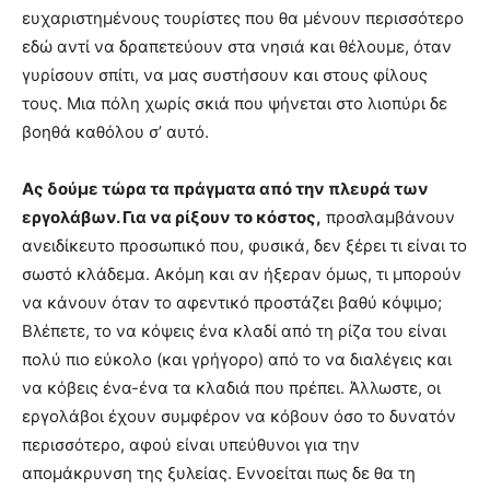
ευχαριστημένους τουρίστες που θα μένουν περισσότερο
εδώ αντί να δραπετεύουν στα νησιά και θέλουμε, όταν
γυρίσουν σπίτι, να μας συστήσουν και στους φίλους
τους. Μια πόλη χωρίς σκιά που ψήνεται στο λιοπύρι δε
βοηθά καθόλου σ’ αυτό.
Ας δούμε τώρα τα πράγματα από την πλευρά των
εργολάβων. Για να ρίξουν το κόστος,
προσλαμβάνουν
ανειδίκευτο προσωπικό που, φυσικά, δεν ξέρει τι είναι το
σωστό κλάδεμα. Ακόμη και αν ήξεραν όμως, τι μπορούν
να κάνουν όταν το αφεντικό προστάζει βαθύ κόψιμο;
Βλέπετε, το να κόψεις ένα κλαδί από τη ρίζα του είναι
πολύ πιο εύκολο (και γρήγορο) από το να διαλέγεις και
να κόβεις ένα-ένα τα κλαδιά που πρέπει. Άλλωστε, οι
εργολάβοι έχουν συμφέρον να κόβουν όσο το δυνατόν
περισσότερο, αφού είναι υπεύθυνοι για την
απομάκρυνση της ξυλείας. Εννοείται πως δε θα τη