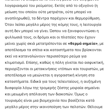
λογαριασμού του ρεύματος. Εκτός από το οξυγόνο (η
μείωση του οποίου ούτε μετριέται, ούτε μπορεί να
αναπληρωθεί), τα δέντρα παρέχουν και θερμορύθμιση.
Όταν λείπει μεγάλο μέρος της κόμης τους, η λειτουργία
αυτή δεν μπορεί να γίνει. Ώσπου να ξαναφουντώσει η
φυλλωσιά τους, οι δρόμοι και οι πλατείες που έχουν
μείνει χωρίς σκιά μετατρέπονται σε
«θερμά σημεία»
, με
αποτέλεσμα τα σπίτια και καταστήματα που βρίσκονται
εκεί να καταναλώνουν περισσότερο ρεύμα για
κλιματισμό. Επίσης, καθώς η πόλη γίνεται πιο ασφυκτική,
περιορίζονται οι μετακινήσεις ντόπιων και τουριστών, με
αποτέλεσμα να μειώνεται η αγοραστική κίνηση στα
καταστήματα. Ειδικά για τους τελευταίους, η αυξημένη
δυσφορία λόγω της τρομερής ζέστης μοιραία σημαίνει
και μειωμένη απόλαυση των διακοπών. Όμως ο
τουρισμός είναι μια βιομηχανία που βασίζεται κατά
μεγάλο μέρος στην ικανοποίηση των πελατών. Θέλουμε