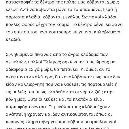
καταστροφή: τα δέντρα της πόλης μας κόβονται χωρίς
έλεος. Αντί να κόβονται μόνο τα τα σπασμένα, ξερά ή
άρρωστα κλαδιά, κόβονται μεγάλοι, ζωντανοί κλάδοι,
πολλές φορές μέχρι τον κορμό. Το δέντρο μένει λείψανο
του εαυτού του, ένα κούτσουρο με γυμνά, κολοβωμένα
κλαδιά.
Συνηθισμένοι πιθανώς από το άγριο κλάδεμα των
αμπελιών, πολλοί Έλληνες σηκώνουν τους ώμους με
αδιαφορία «Σιγά μωρέ, θα πετάξει». Κι όμως, αν το
σκέφτονταν καλύτερα, θα καταλάβαιναν πως ποτέ δεν
είδαν καλλιεργητή που να κλαδεύει τις πορτοκαλιές ή
τις μηλιές του όπως κλαδεύονται οι νεραντζιές στην
πόλη μας. Ούτε οι λεύκες και τα πλατάνια είναι
καρποφόρα δέντρα. Οι μεγάλοι τους κλάδοι έχουν
ανάπτυξη χρόνων και δεν αντικαθίστανται όπως οι
περσινές κληματόβεργες που κόβουν οι αμπελουργοί.