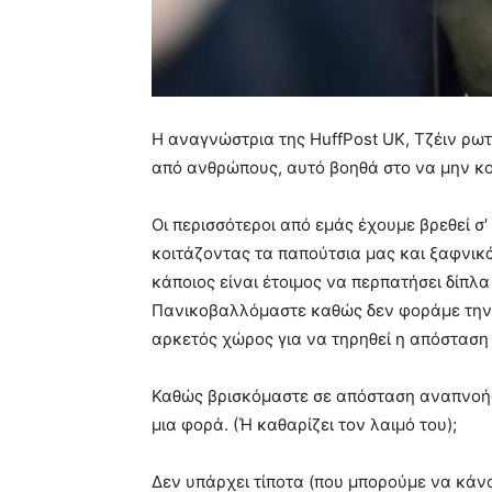
Η αναγνώστρια της HuffPost UK, Τζέιν ρω
από ανθρώπους, αυτό βοηθά στο να μην κ
Οι περισσότεροι από εμάς έχουμε βρεθεί σ′
κοιτάζοντας τα παπούτσια μας και ξαφνικ
κάποιος είναι έτοιμος να περπατήσει δίπλ
Πανικοβαλλόμαστε καθώς δεν φοράμε την μ
αρκετός χώρος για να τηρηθεί η απόσταση
Καθώς βρισκόμαστε σε απόσταση αναπνοής σ
μια φορά. (Ή καθαρίζει τον λαιμό του);
Δεν υπάρχει τίποτα (που μπορούμε να κάνο