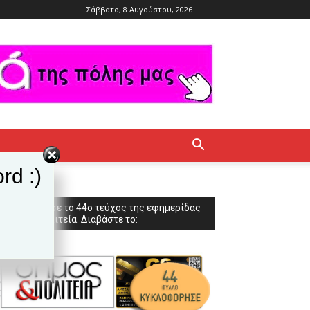
Σάββατο, 8 Αυγούστου, 2026
rd :)
Κυκλοφόρησε το 44ο τεύχος της εφημερίδας
Δήμος & Πολιτεία. Διαβάστε το: