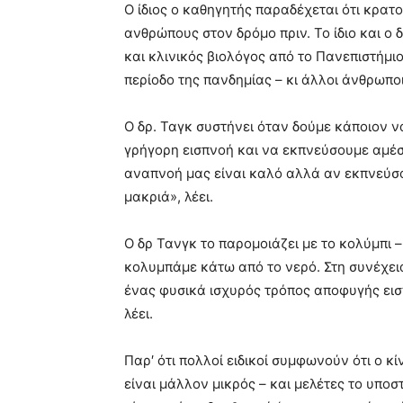
Ο ίδιος ο καθηγητής παραδέχεται ότι κρα
ανθρώπους στον δρόμο πριν. Το ίδιο και ο
και κλινικός βιολόγος από το Πανεπιστήμι
περίοδο της πανδημίας – κι άλλοι άνθρωποι 
Ο δρ. Ταγκ συστήνει όταν δούμε κάποιον ν
γρήγορη εισπνοή και να εκπνεύσουμε αμέσ
αναπνοή μας είναι καλό αλλά αν εκπνεύσου
μακριά», λέει.
Ο δρ Τανγκ το παρομοιάζει με το κολύμπι 
κολυμπάμε κάτω από το νερό. Στη συνέχεια
ένας φυσικά ισχυρός τρόπος αποφυγής ει
λέει.
Παρ′ ότι πολλοί ειδικοί συμφωνούν ότι ο 
είναι μάλλον μικρός – και μελέτες το υποσ