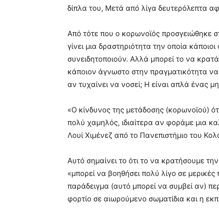
δίπλα του, Μετά από λίγα δευτερόλεπτα α
Από τότε που ο κορωνοϊός προσγειώθηκε στ
γίνει μια δραστηριότητα την οποία κάποιο
συνειδητοποιούν. Αλλά μπορεί το να κρατ
κάποιον άγνωστο στην πραγματικότητα να
αν τυχαίνει να νοσεί; Η είναι απλά ένας μ
«Ο κίνδυνος της μετάδοσης (κορωνοϊού) ό
πολύ χαμηλός, ιδιαίτερα αν φοράμε μια κα
Λουί Χιμένεζ από το Πανεπιστήμιο του Κολ
Αυτό σημαίνει το ότι το να κρατήσουμε τ
«μπορεί να βοηθήσει πολύ λίγο σε μερικές 
παράδειγμα (αυτό μπορεί να συμβεί αν) πε
φορτίο σε αιωρούμενο σωματίδια και η εκπ