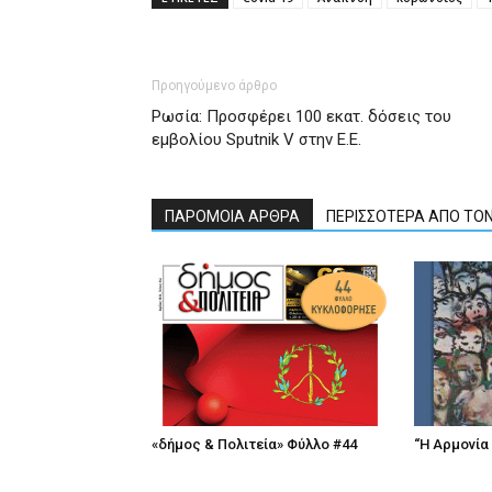
Προηγούμενο άρθρο
Ρωσία: Προσφέρει 100 εκατ. δόσεις του
εμβολίου Sputnik V στην Ε.Ε.
ΠΑΡΟΜΟΙΑ ΑΡΘΡΑ
ΠΕΡΙΣΣΟΤΕΡΑ ΑΠΟ ΤΟ
«δήμος & Πολιτεία» Φύλλο #44
“Η Αρμονία