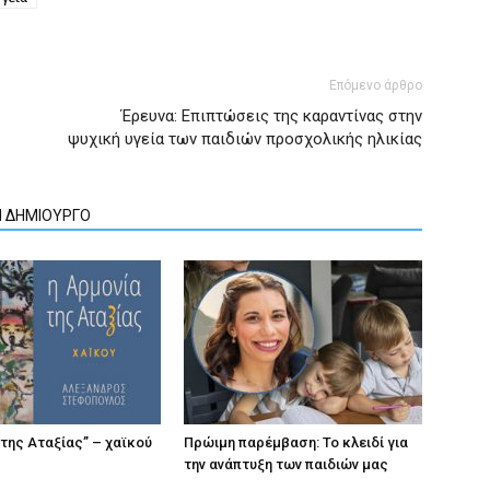
Επόμενο άρθρο
Έρευνα: Επιπτώσεις της καραντίνας στην
ψυχική υγεία των παιδιών προσχολικής ηλικίας
Ν ΔΗΜΙΟΥΡΓΟ
 της Αταξίας” – χαϊκού
Πρώιμη παρέμβαση: Το κλειδί για
την ανάπτυξη των παιδιών µας