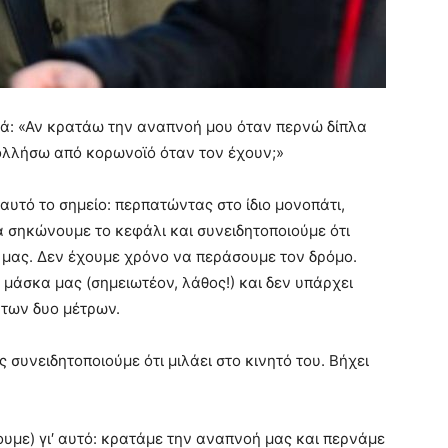
τά: «Αν κρατάω την αναπνοή μου όταν περνώ δίπλα
ολλήσω από κορωνοϊό όταν τον έχουν;»
 αυτό το σημείο: περπατώντας στο ίδιο μονοπάτι,
ά σηκώνουμε το κεφάλι και συνειδητοποιούμε ότι
α μας. Δεν έχουμε χρόνο να περάσουμε τον δρόμο.
άσκα μας (σημειωτέον, λάθος!) και δεν υπάρχει
 των δυο μέτρων.
υνειδητοποιούμε ότι μιλάει στο κινητό του. Βήχει
υμε) γι′ αυτό: κρατάμε την αναπνοή μας και περνάμε