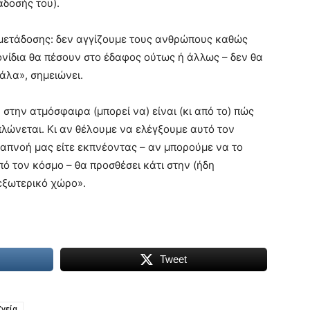
άδοσής του).
μετάδοσης: δεν αγγίζουμε τους ανθρώπους καθώς
ονίδια θα πέσουν στο έδαφος ούτως ή άλλως – δεν θα
άλα», σημειώνει.
στην ατμόσφαιρα (μπορεί να) είναι (κι από το) πώς
πλώνεται. Κι αν θέλουμε να ελέγξουμε αυτό τον
ναπνοή μας είτε εκπνέοντας – αν μπορούμε να το
 τον κόσμο – θα προσθέσει κάτι στην (ήδη
εξωτερικό χώρο».
Tweet
Υγεία