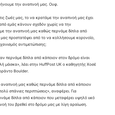
φήνουμε την αναπνοή μας. Ουφ.
ις ζωές μας, το να κρατάμε την αναπνοή μας έχει
ι από εμάς κάνουν σχεδόν χωρίς να την
άμε την αναπνοή μας καθώς περνάμε δίπλα από
 μας προστατέψει από το να κολλήσουμε κορονοϊο,
ηχανισμός αντιμετώπισης;
ταν περνάμε δίπλα από κάποιον στον δρόμο είναι
λή μάσκα», λέει στην HuffPost UK ο καθηγητής Χοσέ
οράντο Boulder.
ην αναπνοή μας καθώς περνάμε δίπλα από κάποιον
πολύ σπάνιες περιπτώσεις», αναφέρει. Για
ρνάμε δίπλα από κάποιον που μεταφέρει υψηλό ιικό
νοή του βρεθεί στο δρόμο μας με λίγη αραίωση.