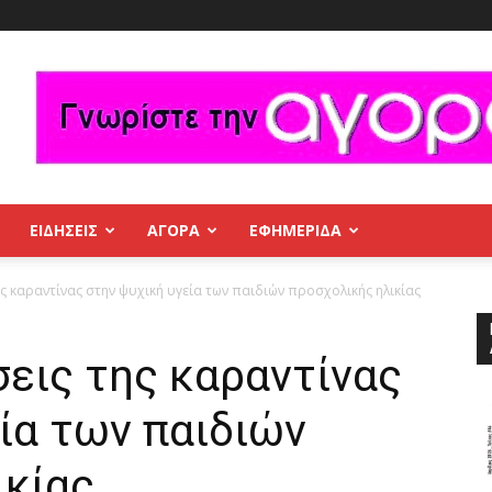
ΕΙΔΗΣΕΙΣ
ΑΓΟΡΑ
ΕΦΗΜΕΡΊΔΑ
ς καραντίνας στην ψυχική υγεία των παιδιών προσχολικής ηλικίας
εις της καραντίνας
ία των παιδιών
ικίας