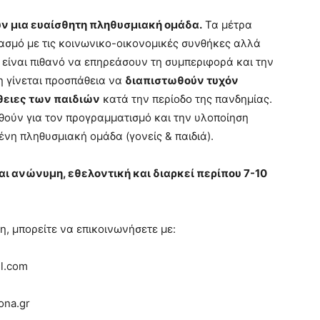
ύν μια ευαίσθητη πληθυσμιακή ομάδα.
Τα μέτρα
ασμό με τις κοινωνικο-οικονομικές συνθήκες αλλά
 είναι πιθανό να επηρεάσουν τη συμπεριφορά και την
η γίνεται προσπάθεια να
διαπιστωθούν τυχόν
θειες των παιδιών
κατά την περίοδο της πανδημίας.
θούν για τον προγραμματισμό και την υλοποίηση
νη πληθυσμιακή ομάδα (γονείς & παιδιά).
ι ανώνυμη, εθελοντική και διαρκεί περίπου 7-10
η, μπορείτε να επικοινωνήσετε με:
l.com
ona.gr