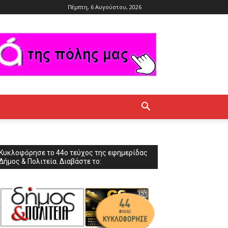
Πέμπτη, 6 Αυγούστου, 2026
Κυκλοφόρησε το 44ο τεύχος της εφημερίδας
Δήμος & Πολιτεία. Διαβάστε το: