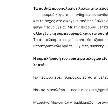
Τα παιδιά προσχολικής ηλικίας αποτελο
περιορισμού λόγω της πανδημίας σε συνδυ
και το άγχος στο οικογενειακό περιβάλλον
ψυχική τους υγεία. Με την παρούσα μελέτ
αλλαγές στη συμπεριφορά και στις συνή
Τα αποτελέσματα της έρευνας θα αξιοποιη
υποστηρικτικών δράσεων για τη συγκεκριμέ
Η συμπλήρωσή του ερωτηματολογίου είνα
λεπτά.
Για περισσότερες πληροφορίες για τη μελέτ
Νάντια Μαγκλάρα – nadia.magklara@gmai
Μαριλίνα Μπαδικιάν – badikian@dimosbyr