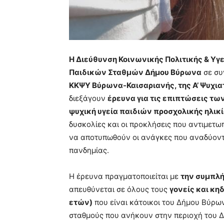
Η Διεύθυνση Κοινωνικής Πολιτικής & Υγ
Παιδικών Σταθμών Δήμου Βύρωνα
σε συ
ΚΚΨΥ Βύρωνα-Καισαριανής, της Α’ Ψυχιατ
διεξάγουν
έρευνα για τις επιπτώσεις τ
ψυχική υγεία παιδιών προσχολικής ηλικί
δυσκολίες και οι προκλήσεις που αντιμετω
να αποτυπωθούν οι ανάγκες που αναδύοντ
πανδημίας.
Η έρευνα πραγματοποιείται με
την συμπλ
απευθύνεται σε όλους τους
γονείς και κη
ετών)
που είναι κάτοικοι του Δήμου Βύρων
σταθμούς που ανήκουν στην περιοχή του 