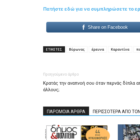
Πατήστε εδώ για να συμπληρώσετε το ε
Share on Facebook
ΕΤΙΚΕΤΕΣ
Βύρωνας
έρευνα
Καραντίνα
π
Προηγούμενο άρθρο
Κρατάς την αναπνοή σου όταν περνάς δίπλα α
άλλους;
ΠΑΡΟΜΟΙΑ ΑΡΘΡΑ
ΠΕΡΙΣΣΟΤΕΡΑ ΑΠΟ ΤΟ