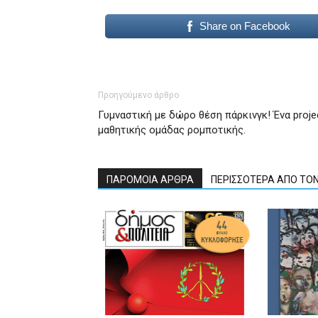
Share on Facebook
Προηγούμενο άρθρο
Γυμναστική με δώρο θέση πάρκινγκ! Ένα proje
μαθητικής ομάδας ρομποτικής.
ΠΑΡΟΜΟΙΑ ΑΡΘΡΑ
ΠΕΡΙΣΣΟΤΕΡΑ ΑΠΟ ΤΟ