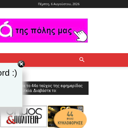
Πέμπτη, 6 Αυγούστου, 2026
rd :)
Κυκλοφόρησε το 44ο τεύχος της εφημερίδας
Δήμος & Πολιτεία. Διαβάστε το: