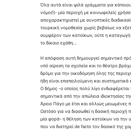
Όλα αυτά είναι ψιλά γράμματα για κάποι
νόμο(!)- μία περιοχή με κοινωφελείς χρήσ
αποχαρακτηριστεί με συνοπτικές διαδικασί
τουρκική νομοθεσία χωρίς βεβαίως να εξετ
συμφέρον των κατοίκων, ούτε η καταγωγή
το δίκαιο εχάθη…
Η απόφαση αυτή δημιουργεί σημαντικό πρό
υπό αίρεση τα σχολεία και το θέατρο βράχ
δρόμο για την οικοδόμηση όλης της περιοχ
ήδη είναι επαπειλούμενη και συστηματικά 
Ο δήμος -ο οποίος πολύ λίγο ενδιαφέρεται 
σημαντικά από την απώλεια ιδιοκτησίας τη
Άρειο Πάγο με έτσι και αλλιώς μειωμένες π
Ωστόσο για να διασωθεί η δασική περιοχή 
μία φορά- η θέληση των κατοίκων να την 
που να διατηρεί de facto τον δασικό της χ