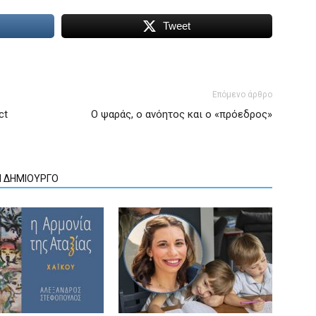
Tweet
Επόμενο άρθρο
ct
Ο ψαράς, ο ανόητος και ο «πρόεδρος»
Ν ΔΗΜΙΟΥΡΓΟ