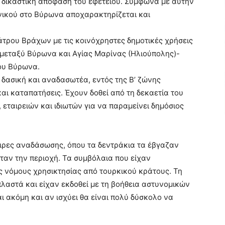
ή δικαστική απόφαση του εφετείου. Σύμφωνα με αυτήν
νικού στο Βύρωνα αποχαρακτηρίζεται και
άτρου Βράχων με τις κοινόχρηστες δημοτικές χρήσεις
 μεταξύ Βύρωνα και Αγίας Μαρίνας (Ηλιούπολης)-
του Βύρωνα.
δασική και αναδασωτέα, εντός της Β’ ζώνης
αι καταπατήσεις. Έχουν δοθεί από τη δεκαετία του
 εταιρειών και ιδιωτών για να παραμείνει δημόσιος
ειρες αναδάσωσης, όπου τα δεντράκια τα έβγαζαν
ταν την περιοχή. Τα συμβόλαια που είχαν
ς νόμους χρησικτησίας από τουρκικού κράτους. Τη
λαστά και είχαν εκδοθεί με τη βοήθεια αστυνομικών
ι ακόμη και αν ισχύει θα είναι πολύ δύσκολο να