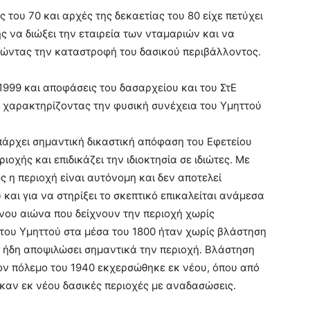
 του 70 και αρχές της δεκαετίας του 80 είχε πετύχει
ς να διώξει την εταιρεία των νταμαριών και να
ατώντας την καταστροφή του δασικού περιβάλλοντος.
1999 και αποφάσεις του δασαρχείου και του ΣτΕ
 χαρακτηρίζοντας την φυσική συνέχεια του Υμηττού
πάρχει σημαντική δικαστική απόφαση του Εφετείου
οχής και επιδικάζει την ιδιοκτησία σε ιδιώτες. Με
ς η περιοχή είναι αυτόνομη και δεν αποτελεί
και για να στηρίξει το σκεπτικό επικαλείται ανάμεσα
ου αιώνα που δείχνουν την περιοχή χωρίς
 του Υμηττού στα μέσα του 1800 ήταν χωρίς βλάστηση
ν ήδη αποψιλώσει σημαντικά την περιοχή. Βλάστηση
τον πόλεμο του 1940 εκχερσώθηκε εκ νέου, όπου από
καν εκ νέου δασικές περιοχές με αναδασώσεις.