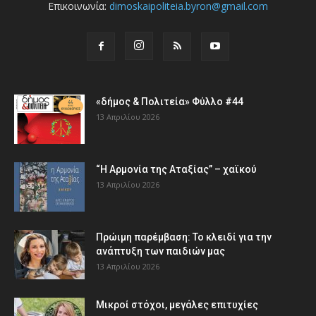
Επικοινωνία:
dimoskaipoliteia.byron@gmail.com
«δήμος & Πολιτεία» Φύλλο #44
13 Απριλίου 2026
“Η Αρμονία της Αταξίας” – χαϊκού
13 Απριλίου 2026
Πρώιμη παρέμβαση: Το κλειδί για την
ανάπτυξη των παιδιών µας
13 Απριλίου 2026
Μικροί στόχοι, μεγάλες επιτυχίες