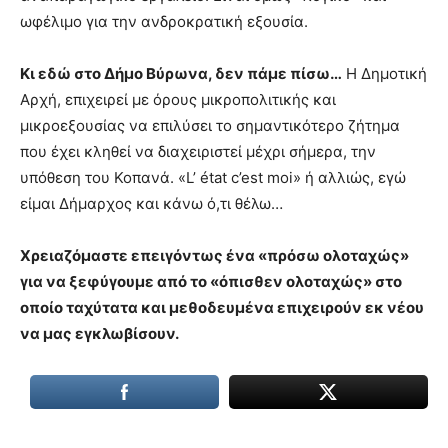
ωφέλιμο για την ανδροκρατική εξουσία.
Κι εδώ στο Δήμο Βύρωνα, δεν πάμε πίσω…
Η Δημοτική
Αρχή, επιχειρεί με όρους μικροπολιτικής και
μικροεξουσίας να επιλύσει το σημαντικότερο ζήτημα
που έχει κληθεί να διαχειριστεί μέχρι σήμερα, την
υπόθεση του Κοπανά. «L’ état c’est moi» ή αλλιώς, εγώ
είμαι Δήμαρχος και κάνω ό,τι θέλω…
Χρειαζόμαστε επειγόντως ένα «πρόσω ολοταχώς»
για να ξεφύγουμε από το «όπισθεν ολοταχώς» στο
οποίο ταχύτατα και μεθοδευμένα επιχειρούν εκ νέου
να μας εγκλωβίσουν.