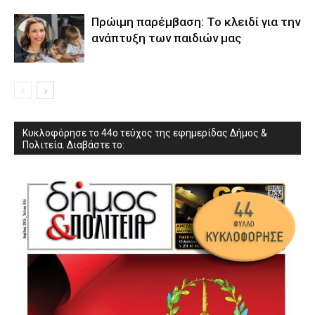
Πρώιμη παρέμβαση: Το κλειδί για την
ανάπτυξη των παιδιών µας
Κυκλοφόρησε το 44ο τεύχος της εφημερίδας Δήμος &
Πολιτεία. Διαβάστε το: