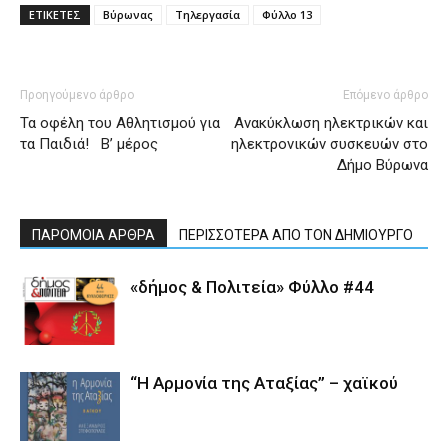
ΕΤΙΚΕΤΕΣ
Βύρωνας
Τηλεργασία
Φύλλο 13
Προηγούμενο άρθρο
Επόμενο άρθρο
Τα οφέλη του Αθλητισμού για
Ανακύκλωση ηλεκτρικών και
τα Παιδιά! Β’ μέρος
ηλεκτρονικών συσκευών στο
Δήμο Βύρωνα
ΠΑΡΟΜΟΙΑ ΑΡΘΡΑ
ΠΕΡΙΣΣΟΤΕΡΑ ΑΠΟ ΤΟΝ ΔΗΜΙΟΥΡΓΟ
«δήμος & Πολιτεία» Φύλλο #44
“Η Αρμονία της Αταξίας” – χαϊκού