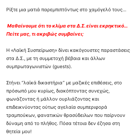
Ρίξτε μια ματιά παρεμπιπτόντως στο χαμόγελό τους…
Μαθαίνουμε ότι το κλίμα στα Δ.Σ. είναι εκρηκτικό…
Πείτε μας, τι ακριβώς συμβαίνει;
Η «Λαϊκή Συσπείρωση» δίνει κακόγουστες παραστάσεις
στα Δ.Σ., με τη συμμετοχή βέβαια και άλλων
συμπρωταγωνιστών (guests).
Στήνει “λαϊκά δικαστήρια” με μαζικές επιθέσεις, στο
πρόσωπό μου κυρίως, διακόπτοντας συνεχώς,
φωνάζοντας ή μάλλον ουρλιάζοντας και
επιδεικνύοντας ούτως αγελαία συμπεριφορά
τραμπούκων, φανατικών θρασύδειλων που παίρνουν
δύναμη από το πλήθος. Πόσα τέτοια δεν έζησα στη
θητεία μου!