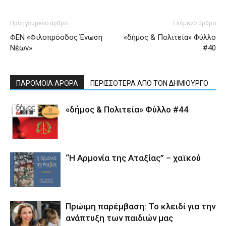
Προηγούμενο άρθρο
Επόμενο άρθρο
ΦΕΝ «Φιλοπρόοδος Ένωση
«δήμος & Πολιτεία» Φύλλο
Νέων»
#40
ΠΑΡΟΜΟΙΑ ΑΡΘΡΑ
ΠΕΡΙΣΣΟΤΕΡΑ ΑΠΟ ΤΟΝ ΔΗΜΙΟΥΡΓΟ
«δήμος & Πολιτεία» Φύλλο #44
“Η Αρμονία της Αταξίας” – χαϊκού
Πρώιμη παρέμβαση: Το κλειδί για την
ανάπτυξη των παιδιών µας