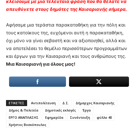
κλείσουμε με μια τελευταία φράση που θα θέλατε να
απευθύνετε στους δημότες της Καισαριανής σήμερα.
Αφήσαμε μια τεράστια παρακαταθήκη για την πόλη και
τους κατοίκους της, ευχόμενοι αυτή η παρακαταθήκη,
όχι μόνο να γίνει σεβαστή και να αξιοποιηθεί, αλλά και
να αποτελέσει το θεμέλιο περισσότερων προγραμμάτων
και έργων για την Καισαριανή και τους ανθρώπους της.
Μια Καισαριανή για όλους μας!
ΕΤΙΚΕΤΕΣ
Αντιπολίτευση
Δ.Σ.
Δήμαρχος Καισαριανής
Δήμος & Πολιτεία
Δημοτικές εκλογές
Έργα
ΕΡΓΟ ΑΝΑΠΛΑΣΗΣ
Εφημερίδα
Συνέντευξη
φύλλο 40
Χρήστος Βοσκόπουλος