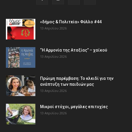
«δήμος & Πολιτεία» Φύλλο #44
13 Απριλίου 2026
“Η Αρμονία της Αταξίας” – χαϊκού
13 Απριλίου 2026
Πρώιμη παρέμβαση: Το κλειδί για την
ανάπτυξη των παιδιών µας
13 Απριλίου 2026
Μικροί στόχοι, μεγάλες επιτυχίες
13 Απριλίου 2026