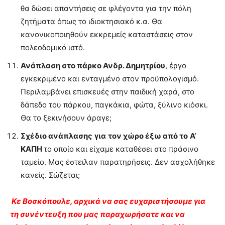
θα δώσει απαντήσεις σε φλέγοντα για την πόλη
ζητήματα όπως το ιδιοκτησιακό κ.α. Θα
κανονικοποιηθούν εκκρεμείς καταστάσεις στον
πολεοδομικό ιστό.
Ανάπλαση στο πάρκο Ανδρ. Δημητρίου
, έργο
εγκεκριμένο και ενταγμένο στον προϋπολογισμό.
Περιλαμβάνει επισκευές στην παιδική χαρά, στο
δάπεδο του πάρκου, παγκάκια, φώτα, ξύλινο κιόσκι.
Θα το ξεκινήσουν άραγε;
Σχέδιο ανάπλασης
για
τον χώρο έξω από το
Α’
ΚΑΠΗ
το οποίο και είχαμε καταθέσει στο πράσινο
ταμείο. Μας έστειλαν παρατηρήσεις. Δεν ασχολήθηκε
κανείς. Σώζεται;
Κε Βοσκόπουλε, αρχικά να σας ευχαριστήσουμε για
τη συνέντευξη που μας παραχωρήσατε και να