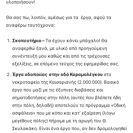
υλοποιήσουν!
Θα σας πω, λοιπόν, αμέσως για τα έργα, αφού τα
αναφέρω ταυτόχρονα:
Σκοπευτήριο –
Τα έχουν κάνει μπάχαλο! Θα
αναφερθώ ξανά, με υλικό από προηγούμενη
συνέντευξή μου καθώς και από τις τρέχουσες
εξελίξεις, σε επόμενο τεύχος της εφημερίδας σας.
Έργα οδοποιίας
στην οδό Καραμολέγκου
στο
νεκροταφείο της Καισαριανής (2.000.000). Βασικό
έργο που μαζί με τις έξυπνες διαβάσεις και
σηματοδοτήσεις στην πόλη (αυτές που βλέπετε ήδη
στην πόλη, δηλαδή) αποτελούν το πρόγραμμα «Οδική
ασφάλεια» που με κόπο και κατ’ εξαίρεση (λόγω
μεγέθους πόλης) πήραμε με τη αρωγή του Θ.
Σκυλακάκη. Είναι ένα έργο που, αν δεν δρομολογηθεί