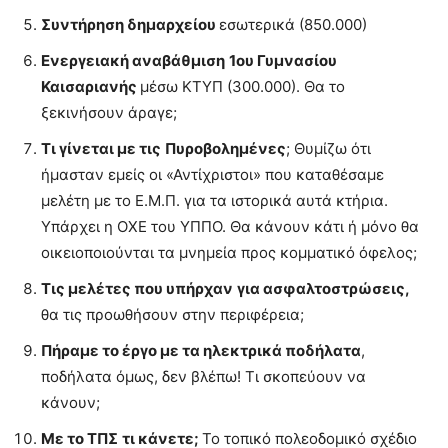
Συντήρηση δημαρχείου
εσωτερικά (850.000)
Ενεργειακή αναβάθμιση
1ου Γυμνασίου
Καισαριανής
μέσω ΚΤΥΠ (300.000). Θα το
ξεκινήσουν άραγε;
Τι γίνεται με τις
Πυροβολημένες
; Θυμίζω ότι
ήμασταν εμείς οι «Αντίχριστοι» που καταθέσαμε
μελέτη με το Ε.Μ.Π. για τα ιστορικά αυτά κτήρια.
Υπάρχει η ΟΧΕ του ΥΠΠΟ. Θα κάνουν κάτι ή μόνο θα
οικειοποιούνται τα μνημεία προς κομματικό όφελος;
Τις μελέτες που υπήρχαν
για ασφαλτοστρώσεις,
θα τις προωθήσουν στην περιφέρεια;
Πήραμε το έργο με τα ηλεκτρικά ποδήλατα
,
ποδήλατα όμως, δεν βλέπω! Τι σκοπεύουν να
κάνουν;
Με το ΤΠΣ
τι κάνετε;
Το τοπικό πολεοδομικό σχέδιο