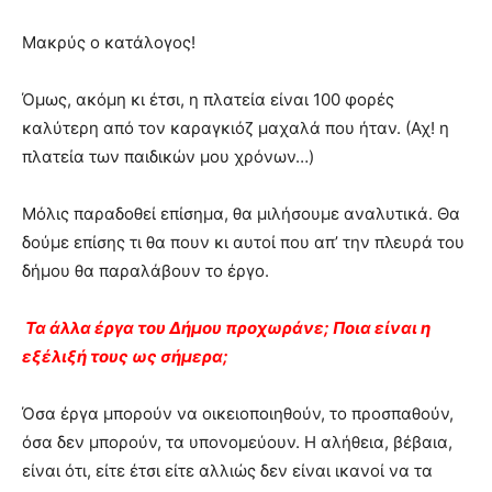
Μακρύς ο κατάλογος!
Όμως, ακόμη κι έτσι, η πλατεία είναι 100 φορές
καλύτερη από τον καραγκιόζ μαχαλά που ήταν. (Αχ! η
πλατεία των παιδικών μου χρόνων…)
Μόλις παραδοθεί επίσημα, θα μιλήσουμε αναλυτικά. Θα
δούμε επίσης τι θα πουν κι αυτοί που απ’ την πλευρά του
δήμου θα παραλάβουν το έργο.
Τα άλλα έργα του Δήμου προχωράνε; Ποια είναι η
εξέλιξή τους ως σήμερα;
Όσα έργα μπορούν να οικειοποιηθούν, το προσπαθούν,
όσα δεν μπορούν, τα υπονομεύουν. Η αλήθεια, βέβαια,
είναι ότι, είτε έτσι είτε αλλιώς δεν είναι ικανοί να τα