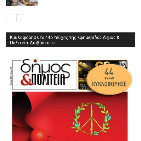
Κυκλοφόρησε το 44ο τεύχος της εφημερίδας Δήμος &
Πολιτεία. Διαβάστε το: