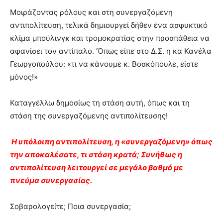
Μοιράζοντας ρόλους και στη συνεργαζόμενη
αντιπολίτευση, τελικά δημιουργεί δήθεν ένα ασφυκτικό
κλίμα μπούλινγκ και τρομοκρατίας στην προσπάθεια να
αφανίσει τον αντίπαλο. ‘Όπως είπε στο Δ.Σ. η κα Κανέλα
Γεωργοπούλου: «τι να κάνουμε κ. Βοσκόπουλε, είστε
μόνος!»
Καταγγέλλω δημοσίως τη στάση αυτή, όπως και τη
στάση της συνεργαζόμενης αντιπολίτευσης!
Η υπόλοιπη αντιπολίτευση, η «συνεργαζόμενη» όπως
την αποκαλέσατε, τι στάση κρατά; Συνήθως η
αντιπολίτευση λειτουργεί σε μεγάλο βαθμό με
πνεύμα συνεργασίας.
Σοβαρολογείτε; Ποια συνεργασία;