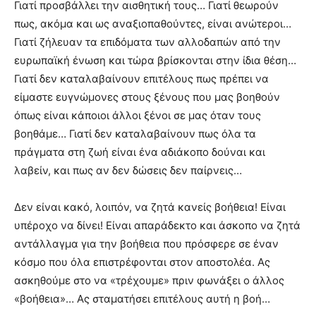
Γιατί προσβάλλει την αισθητική τους… Γιατί θεωρούν
πως, ακόμα και ως αναξιοπαθούντες, είναι ανώτεροι…
Γιατί ζήλευαν τα επιδόματα των αλλοδαπών από την
ευρωπαϊκή ένωση και τώρα βρίσκονται στην ίδια θέση…
Γιατί δεν καταλαβαίνουν επιτέλους πως πρέπει να
είμαστε ευγνώμονες στους ξένους που μας βοηθούν
όπως είναι κάποιοι άλλοι ξένοι σε μας όταν τους
βοηθάμε… Γιατί δεν καταλαβαίνουν πως όλα τα
πράγματα στη ζωή είναι ένα αδιάκοπο δούναι και
λαβείν, και πως αν δεν δώσεις δεν παίρνεις…
Δεν είναι κακό, λοιπόν, να ζητά κανείς βοήθεια! Είναι
υπέροχο να δίνει! Είναι απαράδεκτο και άσκοπο να ζητά
αντάλλαγμα για την βοήθεια που πρόσφερε σε έναν
κόσμο που όλα επιστρέφονται στον αποστολέα. Ας
ασκηθούμε στο να «τρέχουμε» πριν φωνάξει ο άλλος
«βοήθεια»… Ας σταματήσει επιτέλους αυτή η βοή…