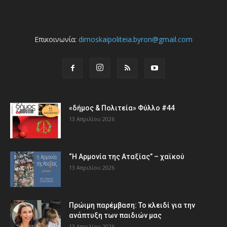
Επικοινωνία:
dimoskaipoliteia.byron@gmail.com
«δήμος & Πολιτεία» Φύλλο #44
13 Απριλίου 2026
“Η Αρμονία της Αταξίας” – χαϊκού
13 Απριλίου 2026
Πρώιμη παρέμβαση: Το κλειδί για την
ανάπτυξη των παιδιών µας
13 Απριλίου 2026