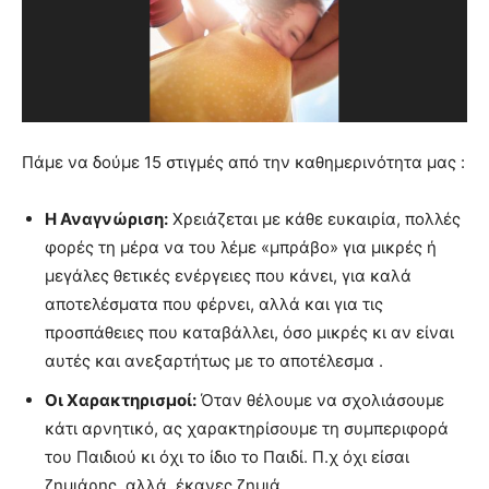
Πάμε να δούμε 15 στιγμές από την καθημερινότητα μας :
Η Αναγνώριση:
Χρειάζεται με κάθε ευκαιρία, πολλές
φορές τη μέρα να του λέμε «μπράβο» για μικρές ή
μεγάλες θετικές ενέργειες που κάνει, για καλά
αποτελέσματα που φέρνει, αλλά και για τις
προσπάθειες που καταβάλλει, όσο μικρές κι αν είναι
αυτές και ανεξαρτήτως με το αποτέλεσμα .
Οι Χαρακτηρισμοί:
Όταν θέλουμε να σχολιάσουμε
κάτι αρνητικό, ας χαρακτηρίσουμε τη συμπεριφορά
του Παιδιού κι όχι το ίδιο το Παιδί. Π.χ όχι είσαι
ζημιάρης, αλλά, έκανες ζημιά…