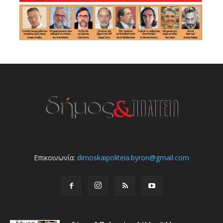
Επικοινωνία:
dimoskaipoliteia.byron@gmail.com