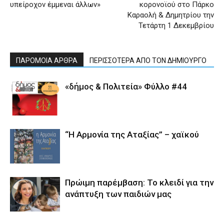
υπείροχον έμμεναι άλλων»
κορονοϊού στο Πάρκο
Καραολή & Δημητρίου την
Τετάρτη 1 Δεκεμβρίου
ΠΑΡΟΜΟΙΑ ΑΡΘΡΑ
ΠΕΡΙΣΣΟΤΕΡΑ ΑΠΟ ΤΟΝ ΔΗΜΙΟΥΡΓΟ
«δήμος & Πολιτεία» Φύλλο #44
“Η Αρμονία της Αταξίας” – χαϊκού
Πρώιμη παρέμβαση: Το κλειδί για την
ανάπτυξη των παιδιών µας