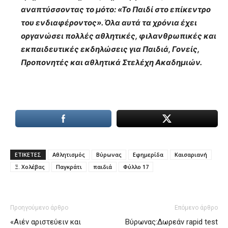
αναπτύσσοντας το μότο: «Το Παιδί στο επίκεντρο
του ενδιαφέροντος». Όλα αυτά τα χρόνια έχει
οργανώσει πολλές αθλητικές, φιλανθρωπικές και
εκπαιδευτικές εκδηλώσεις για Παιδιά, Γονείς,
Προπονητές και αθλητικά Στελέχη Ακαδημιών.
ΕΤΙΚΕΤΕΣ
Αθλητισμός
Βύρωνας
Εφημερίδα
Καισαριανή
Ξ. Χολέβας
Παγκράτι
παιδιά
Φύλλο 17
Προηγούμενο άρθρο
Επόμενο άρθρο
«Αιέν αριστεύειν και
Βύρωνας:Δωρεάν rapid test