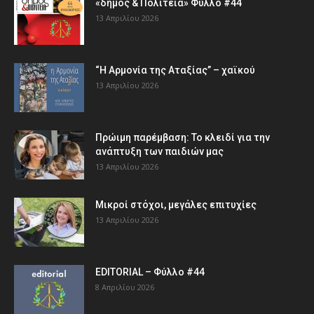
«δήμος & Πολιτεία» Φύλλο #44
13 Απριλίου 2026
“Η Αρμονία της Αταξίας” – χαϊκού
13 Απριλίου 2026
Πρώιμη παρέμβαση: Το κλειδί για την
ανάπτυξη των παιδιών µας
13 Απριλίου 2026
Μικροί στόχοι, μεγάλες επιτυχίες
13 Απριλίου 2026
EDITORIAL – Φύλλο #44
8 Απριλίου 2026