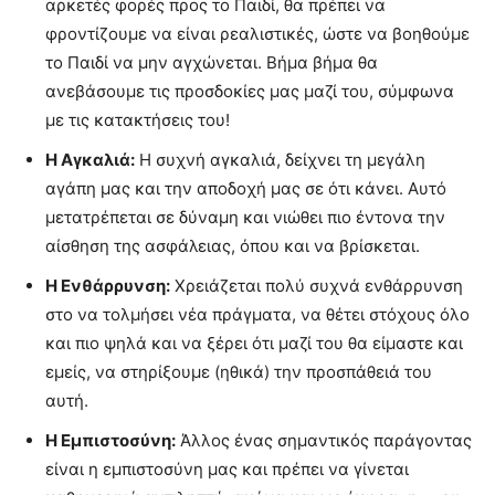
αρκετές φορές προς το Παιδί, θα πρέπει να
φροντίζουμε να είναι ρεαλιστικές, ώστε να βοηθούμε
το Παιδί να μην αγχώνεται. Βήμα βήμα θα
ανεβάσουμε τις προσδοκίες μας μαζί του, σύμφωνα
με τις κατακτήσεις του!
Η Αγκαλιά:
Η συχνή αγκαλιά, δείχνει τη μεγάλη
αγάπη μας και την αποδοχή μας σε ότι κάνει. Αυτό
μετατρέπεται σε δύναμη και νιώθει πιο έντονα την
αίσθηση της ασφάλειας, όπου και να βρίσκεται.
Η Ενθάρρυνση:
Χρειάζεται πολύ συχνά ενθάρρυνση
στο να τολμήσει νέα πράγματα, να θέτει στόχους όλο
και πιο ψηλά και να ξέρει ότι μαζί του θα είμαστε και
εμείς, να στηρίξουμε (ηθικά) την προσπάθειά του
αυτή.
Η Εμπιστοσύνη:
Άλλος ένας σημαντικός παράγοντας
είναι η εμπιστοσύνη μας και πρέπει να γίνεται