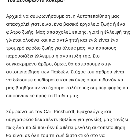
Του Ξενοφώντα Χολέβα*
Αρχικά να συμφωνήσουμε ότι η Αυτοπεποίθηση μας
απασχολεί γιατί είναι ένα βασικό εργαλείο ζωής ή ένα
φίλτρο ζωής. Μας απασχολεί, επίσης, γιατί η έλλειψή της
γίνεται ολοένα και πιο αντιληπτή και ενώ είναι ένα
τρομερό εφόδιο ζωής για όλους μας, για κάποιους
παρουσιάζει έλλειμμα η ανάπτυξη της. Στο
συγκεκριμένο άρθρο, όμως, θα εστιάσουμε στην
αυτοπεποίθηση των Παιδιών. Στόχος του άρθρου είναι
να δώσουμε ερεθίσματα και εικόνες όπου πιθανόν να
μας βοηθήσουν να έχουμε καλύτερες συμπεριφορές και
επικοινωνίες προς τα Παιδιά μας.
Σύμφωνα με τον Carl Pickhardt, (ψυχολόγος και
συγγραφέας δεκαπέντε βιβλίων για γονείς), μας τονίζει
πως ένα παιδί που δεν διαθέτει μεγάλη αυτοπεποίθηση,
θα είναι σε όλη του τη ζωή διστακτικό στο να