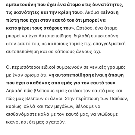
εμπιστοσύνη που έχει ένα άτομο στις δυνατότητες,
τις ικανότητες και την κρίση του»
. Ακόμα
«είναι η
πίστη που έχει στον εαυτό του ότι μπορεί να
καταφέρει τους στόχους του».
Ωστόσο, ένα άτομο
μπορεί να έχει Αυτοπεποίθηση, δηλαδή εμπιστοσύνη
στον εαυτό του, σε κάποιους τομείς π.χ. επαγγελματική
αυτοπεποίθηση και σε κάποιους άλλους όχι.
Οι περισσότεροι ειδικοί συμφωνούν σε γενικές γραμμές
με έναν ορισμό ότι,
«η αυτοπεποίθηση είναι η άποψη
που έχει ο καθένας από εμάς για τον εαυτό του»
.
Δηλαδή πώς βλέπουμε εμείς οι ίδιοι τον εαυτό μας και
πώς μας βλέπουν οι άλλοι. Στην περίπτωση των Παιδιών,
κυρίως, αλλά και των μεγάλων, θέλουμε να
αισθανόμαστε καλά με τον εαυτό μας, να νιώθουμε
ικανοί και ότι μας αγαπούν.