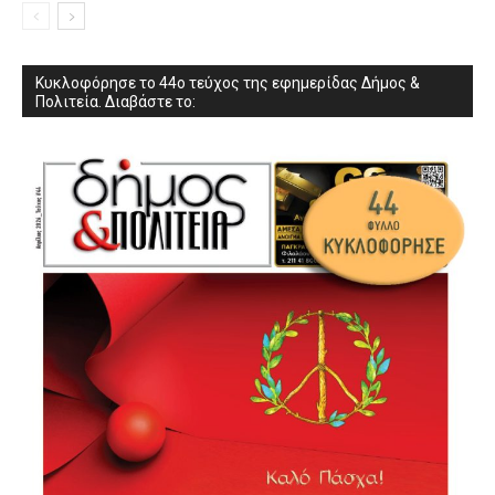
Κυκλοφόρησε το 44ο τεύχος της εφημερίδας Δήμος &
Πολιτεία. Διαβάστε το: