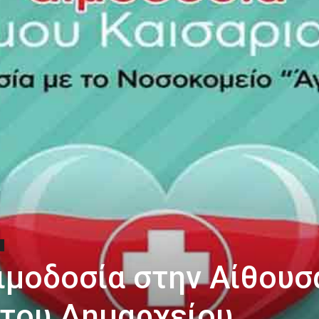
ιμοδοσία στην Αίθουσ
του Δημαρχείου