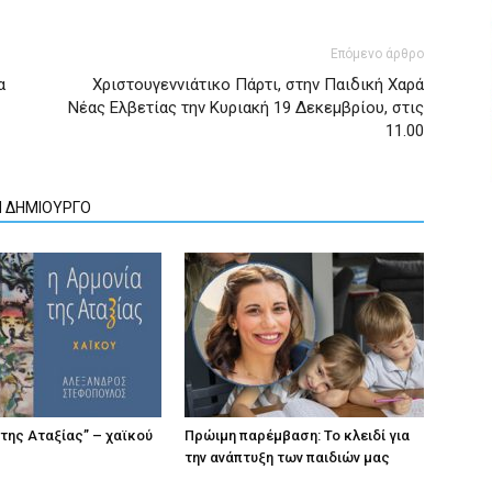
Επόμενο άρθρο
α
Χριστουγεννιάτικο Πάρτι, στην Παιδική Χαρά
Νέας Ελβετίας την Κυριακή 19 Δεκεμβρίου, στις
11.00
Ν ΔΗΜΙΟΥΡΓΟ
 της Αταξίας” – χαϊκού
Πρώιμη παρέμβαση: Το κλειδί για
την ανάπτυξη των παιδιών µας