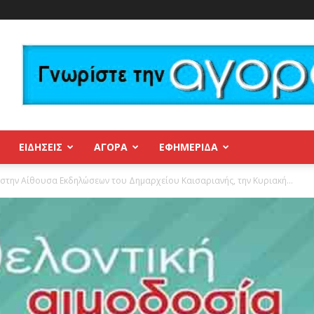
ΕΙΔΗΣΕΙΣ
ΑΓΟΡΑ
ΕΦΗΜΕΡΊΔΑ
 στην Αίθουσα Εκδηλώσεων του Δημαρχείου Καισαριανής, την Κυριακή...