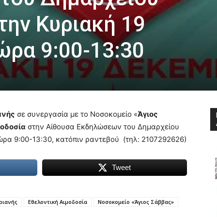
την Κυριακή 19
ώρα 9:00-13:30
ανής
σε συνεργασία με το Νοσοκομείο «
Άγιος
μοδοσία
στην Αίθουσα Εκδηλώσεων του Δημαρχείου
ώρα 9:00-13:30, κατόπιν ραντεβού (τηλ: 2107292626)
Tweet
ριανής
Εθελοντική Αιμοδοσία
Νοσοκομείο «Άγιος Σάββας»