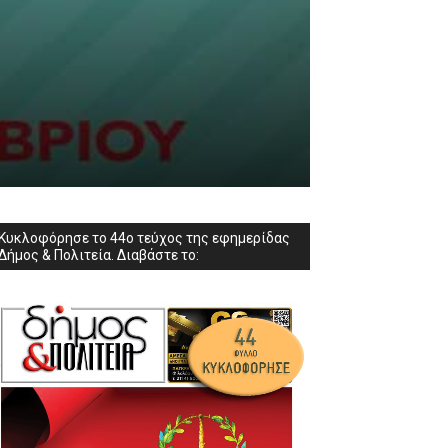
Κυκλοφόρησε το 44ο τεύχος της εφημερίδας
Δήμος & Πολιτεία. Διαβάστε το: