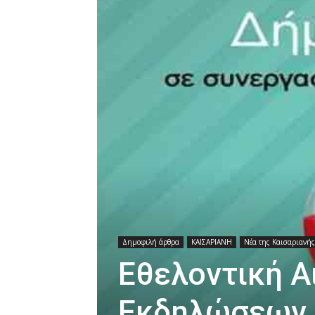
Δημοφιλή άρθρα
ΚΑΙΣΑΡΙΑΝΗ
Νέα της Καισαριανής
Εθελοντική Α
Εκδηλώσεων 